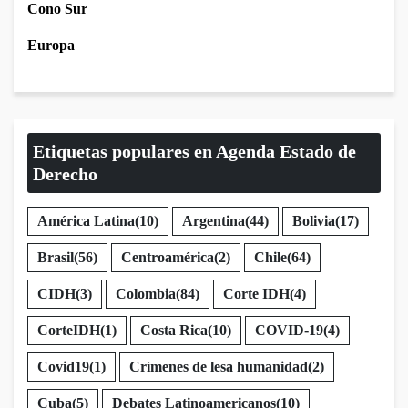
Cono Sur
Europa
Etiquetas populares en Agenda Estado de
Derecho
América Latina
(10)
Argentina
(44)
Bolivia
(17)
Brasil
(56)
Centroamérica
(2)
Chile
(64)
CIDH
(3)
Colombia
(84)
Corte IDH
(4)
CorteIDH
(1)
Costa Rica
(10)
COVID-19
(4)
Covid19
(1)
Crímenes de lesa humanidad
(2)
Cuba
(5)
Debates Latinoamericanos
(10)