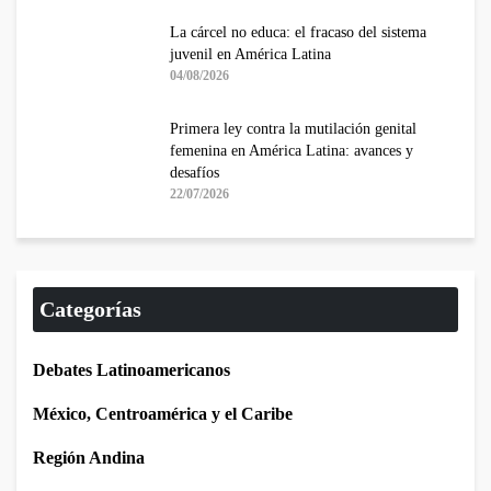
La cárcel no educa: el fracaso del sistema
juvenil en América Latina
04/08/2026
Primera ley contra la mutilación genital
femenina en América Latina: avances y
desafíos
22/07/2026
Categorías
Debates Latinoamericanos
México, Centroamérica y el Caribe
Región Andina