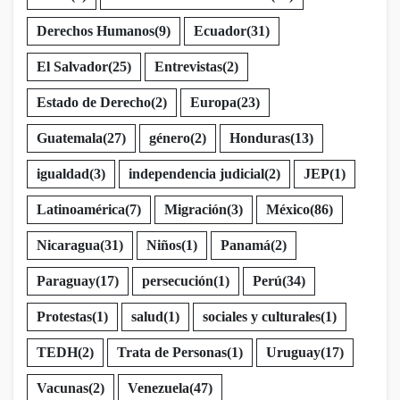
Derechos Humanos
(9)
Ecuador
(31)
El Salvador
(25)
Entrevistas
(2)
Estado de Derecho
(2)
Europa
(23)
Guatemala
(27)
género
(2)
Honduras
(13)
igualdad
(3)
independencia judicial
(2)
JEP
(1)
Latinoamérica
(7)
Migración
(3)
México
(86)
Nicaragua
(31)
Niños
(1)
Panamá
(2)
Paraguay
(17)
persecución
(1)
Perú
(34)
Protestas
(1)
salud
(1)
sociales y culturales
(1)
TEDH
(2)
Trata de Personas
(1)
Uruguay
(17)
Vacunas
(2)
Venezuela
(47)