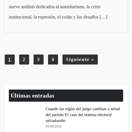
nueve análisis dedicados al autoritarismo, la crisis
institucional, la represión, el exilio y los desafíos […]
1
2
3
4
Siguiente
»
Últimas entradas
Cuando las reglas del juego cambian a mitad
del partido El caso del sistema electoral
salvadoreño
05/08/2026