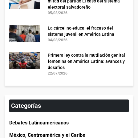
mitad del partido El caso del sistema
electoral salvadoreño
05/08/2026
La cárcel no educa: el fracaso del
sistema juvenil en América Latina
04/08/2026
Primera ley contra la mutilación genital
femenina en América Latina: avances y
desafíos
22/07/2026
Categorías
Debates Latinoamericanos
México, Centroamérica y el Caribe