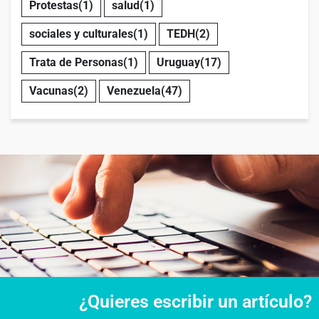
Protestas
(1)
salud
(1)
sociales y culturales
(1)
TEDH
(2)
Trata de Personas
(1)
Uruguay
(17)
Vacunas
(2)
Venezuela
(47)
¿Quieres escribir un artículo?