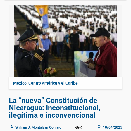
México, Centro América y el Caribe
La “nueva” Constitución de
Nicaragua: Inconstitucional,
ilegítima e inconvencional
William J. Montalván Cornejo
10/04/2025
0