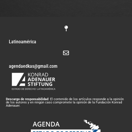
Latinoamérica
agendaedkas@gmail.com
Descargo de responsabilidad
: El contenido de los artículos responde a la opinión
de los autores y en ningún caso compromete la opinión de la Fundación Konrad
Adenauer.