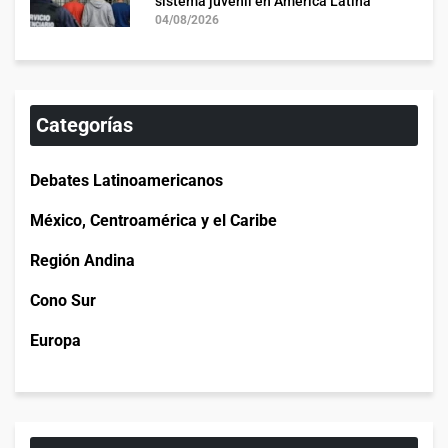
sistema juvenil en América Latina
04/08/2026
Categorías
Debates Latinoamericanos
México, Centroamérica y el Caribe
Región Andina
Cono Sur
Europa