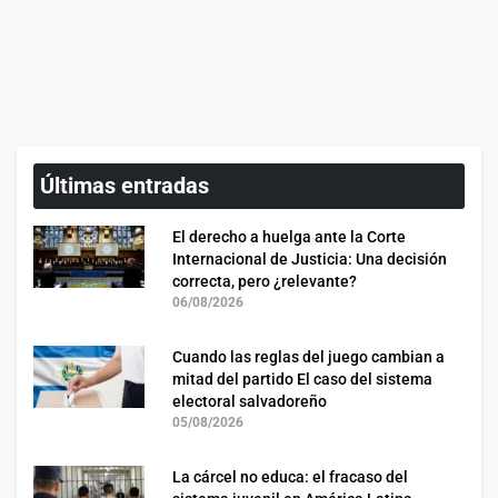
Últimas entradas
El derecho a huelga ante la Corte
Internacional de Justicia: Una decisión
correcta, pero ¿relevante?
06/08/2026
Cuando las reglas del juego cambian a
mitad del partido El caso del sistema
electoral salvadoreño
05/08/2026
La cárcel no educa: el fracaso del