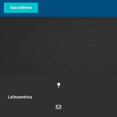
Suscribirme
Latinoamérica