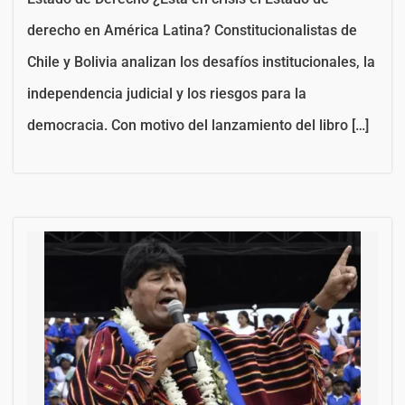
derecho en América Latina? Constitucionalistas de
Chile y Bolivia analizan los desafíos institucionales, la
independencia judicial y los riesgos para la
democracia. Con motivo del lanzamiento del libro […]