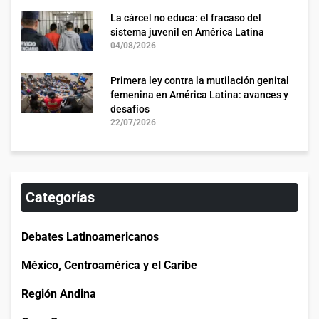
La cárcel no educa: el fracaso del
sistema juvenil en América Latina
04/08/2026
Primera ley contra la mutilación genital
femenina en América Latina: avances y
desafíos
22/07/2026
Categorías
Debates Latinoamericanos
México, Centroamérica y el Caribe
Región Andina