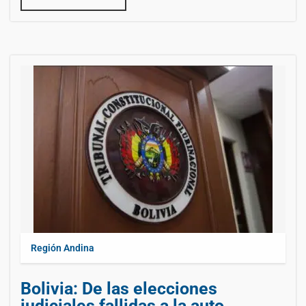
Región Andina
Bolivia: De las elecciones
judiciales fallidas a la auto