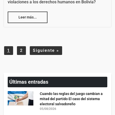
violaciones a los derechos humanos en Bolivia?
Leer más...
1
2
Siguiente
»
Últimas entradas
Cuando las reglas del juego cambian a
mitad del partido El caso del sistema
electoral salvadoreño
05/08/2026