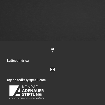
Latinoamérica
agendaedkas@gmail.com