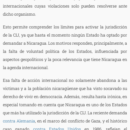
internacionales cuyas violaciones solo pueden resolverse ante
dicho organismo.
Esto permite comprender los límites para activar la jurisdicción
de la CIJ, ya que hasta el momento ningún Estado ha optado por
demandar a Nicaragua. Los motivos responden, principalmente, a
la falta de voluntad política de los Estados, influenciada por
aspectos geopolíticos y la poca relevancia que tiene Nicaragua en
la agenda internacional.
Esa falta de acción internacional no solamente abandona a las
víctimas y a la población nicaragüense que ha visto socavado su
derecho de vivir en democracia. Además, resulta hasta irónica, en
especial tomando en cuenta que Nicaragua es uno de los Estados
que más ha utilizado la jurisdicción de la CIJ. La reciente demanda
contra Alemania
, en el marco del conflicto de Gaza, y el histórico
caso ganado
contra Estados Unidos
en 1986, reflejan el