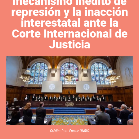
mecanismo inédito de
represión y la inacción
interestatal ante la
Corte Internacional de
Justicia
Crédito foto: Fuente UNRIC