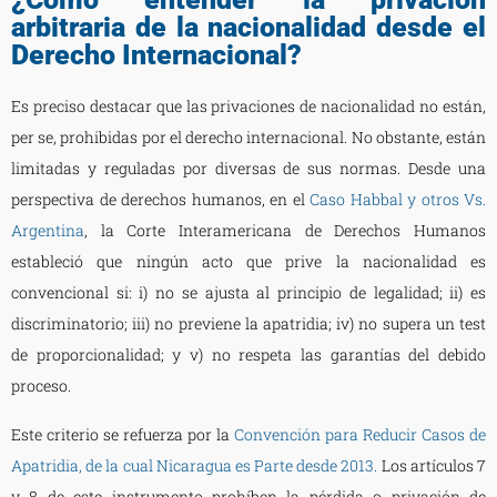
arbitraria de la nacionalidad desde el
Derecho Internacional?
Es preciso destacar que las privaciones de nacionalidad no están,
per se, prohibidas por el derecho internacional. No obstante, están
limitadas y reguladas por diversas de sus normas. Desde una
perspectiva de derechos humanos, en el
Caso Habbal y otros Vs.
Argentina
, la Corte Interamericana de Derechos Humanos
estableció que ningún acto que prive la nacionalidad es
convencional si: i) no se ajusta al principio de legalidad; ii) es
discriminatorio; iii) no previene la apatridia; iv) no supera un test
de proporcionalidad; y v) no respeta las garantías del debido
proceso.
Este criterio se refuerza por la
Convención para Reducir Casos de
Apatridia, de la cual Nicaragua es Parte desde 2013.
Los artículos 7
y 8 de este instrumento prohíben la pérdida o privación de