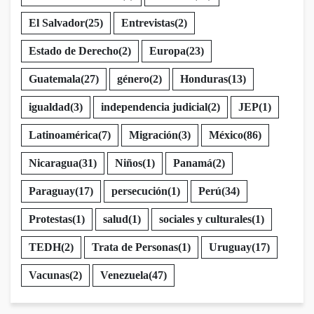
El Salvador
(25)
Entrevistas
(2)
Estado de Derecho
(2)
Europa
(23)
Guatemala
(27)
género
(2)
Honduras
(13)
igualdad
(3)
independencia judicial
(2)
JEP
(1)
Latinoamérica
(7)
Migración
(3)
México
(86)
Nicaragua
(31)
Niños
(1)
Panamá
(2)
Paraguay
(17)
persecución
(1)
Perú
(34)
Protestas
(1)
salud
(1)
sociales y culturales
(1)
TEDH
(2)
Trata de Personas
(1)
Uruguay
(17)
Vacunas
(2)
Venezuela
(47)