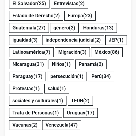
El Salvador
(25)
Entrevistas
(2)
Estado de Derecho
(2)
Europa
(23)
Guatemala
(27)
género
(2)
Honduras
(13)
igualdad
(3)
independencia judicial
(2)
JEP
(1)
Latinoamérica
(7)
Migración
(3)
México
(86)
Nicaragua
(31)
Niños
(1)
Panamá
(2)
Paraguay
(17)
persecución
(1)
Perú
(34)
Protestas
(1)
salud
(1)
sociales y culturales
(1)
TEDH
(2)
Trata de Personas
(1)
Uruguay
(17)
Vacunas
(2)
Venezuela
(47)