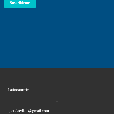
Suscribirme
Latinoamérica
agendaedkas@gmail.com