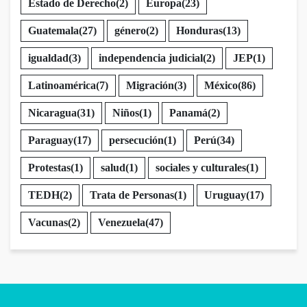
Estado de Derecho
(2)
Europa
(23)
Guatemala
(27)
género
(2)
Honduras
(13)
igualdad
(3)
independencia judicial
(2)
JEP
(1)
Latinoamérica
(7)
Migración
(3)
México
(86)
Nicaragua
(31)
Niños
(1)
Panamá
(2)
Paraguay
(17)
persecución
(1)
Perú
(34)
Protestas
(1)
salud
(1)
sociales y culturales
(1)
TEDH
(2)
Trata de Personas
(1)
Uruguay
(17)
Vacunas
(2)
Venezuela
(47)