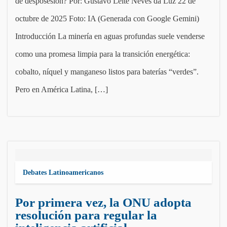
de desposesión? Por: Gustavo Leite Neves da Luz 22 de
octubre de 2025 Foto: IA (Generada con Google Gemini)
Introducción La minería en aguas profundas suele venderse
como una promesa limpia para la transición energética:
cobalto, níquel y manganeso listos para baterías “verdes”.
Pero en América Latina, […]
Debates Latinoamericanos
Por primera vez, la ONU adopta
resolución para regular la