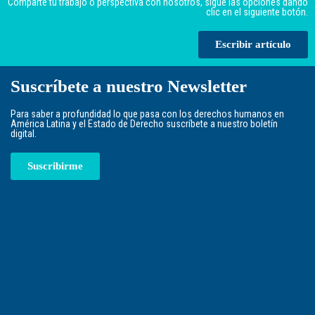
Comparte tu trabajo o perspectiva con nosotros, sigue las opciones dando
clic en el siguiente botón.
Escribir artículo
Suscríbete a nuestro Newsletter
Para saber a profundidad lo que pasa con los derechos humanos en
América Latina y el Estado de Derecho suscríbete a nuestro boletín
digital.
Suscribirme