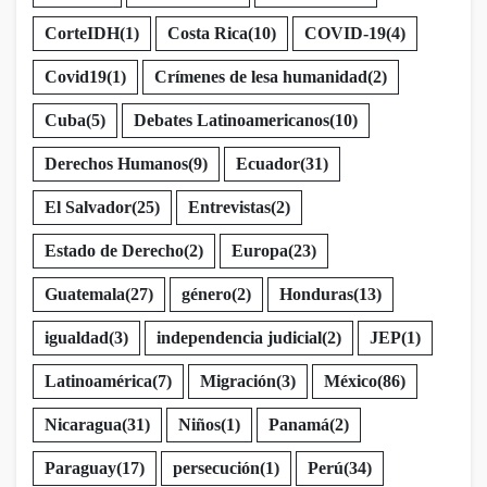
CorteIDH
(1)
Costa Rica
(10)
COVID-19
(4)
Covid19
(1)
Crímenes de lesa humanidad
(2)
Cuba
(5)
Debates Latinoamericanos
(10)
Derechos Humanos
(9)
Ecuador
(31)
El Salvador
(25)
Entrevistas
(2)
Estado de Derecho
(2)
Europa
(23)
Guatemala
(27)
género
(2)
Honduras
(13)
igualdad
(3)
independencia judicial
(2)
JEP
(1)
Latinoamérica
(7)
Migración
(3)
México
(86)
Nicaragua
(31)
Niños
(1)
Panamá
(2)
Paraguay
(17)
persecución
(1)
Perú
(34)