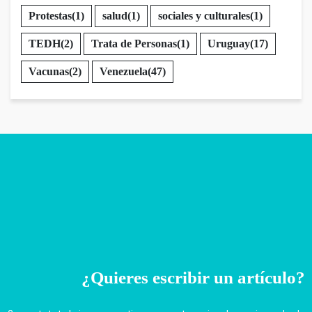
Protestas
(1)
salud
(1)
sociales y culturales
(1)
TEDH
(2)
Trata de Personas
(1)
Uruguay
(17)
Vacunas
(2)
Venezuela
(47)
¿Quieres escribir un artículo?