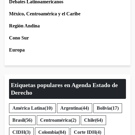
Debates Latinoamericanos
México, Centroamérica y el Caribe
Región Andina
Cono Sur
Europa
Etiquetas populares en Agenda Estado de
Derecho
América Latina
(10)
Argentina
(44)
Bolivia
(17)
Brasil
(56)
Centroamérica
(2)
Chile
(64)
CIDH
(3)
Colombia
(84)
Corte IDH
(4)