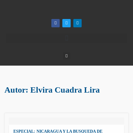
Autor:
Elvira Cuadra Lira
ESPECIAL: NICARAGUA Y LA BUSQUEDA DE