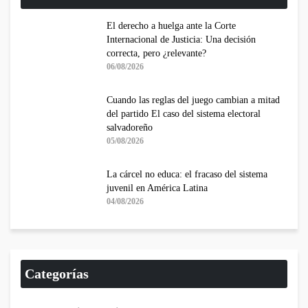
El derecho a huelga ante la Corte
Internacional de Justicia: Una decisión
correcta, pero ¿relevante?
06/08/2026
Cuando las reglas del juego cambian a mitad
del partido El caso del sistema electoral
salvadoreño
05/08/2026
La cárcel no educa: el fracaso del sistema
juvenil en América Latina
04/08/2026
Categorías