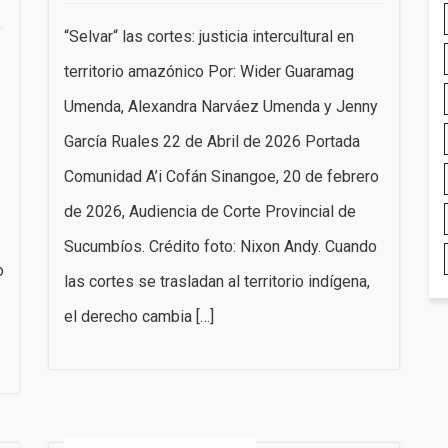
“Selvar“ las cortes: justicia intercultural en
territorio amazónico Por: Wider Guaramag
Umenda, Alexandra Narváez Umenda y Jenny
García Ruales 22 de Abril de 2026 Portada
Comunidad A’i Cofán Sinangoe, 20 de febrero
de 2026, Audiencia de Corte Provincial de
Sucumbíos. Crédito foto: Nixon Andy. Cuando
o
las cortes se trasladan al territorio indígena,
el derecho cambia […]