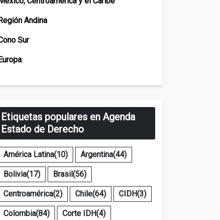
México, Centroamérica y el Caribe
Región Andina
Cono Sur
Europa
Etiquetas populares en Agenda
Estado de Derecho
América Latina
(10)
Argentina
(44)
Bolivia
(17)
Brasil
(56)
Centroamérica
(2)
Chile
(64)
CIDH
(3)
Colombia
(84)
Corte IDH
(4)