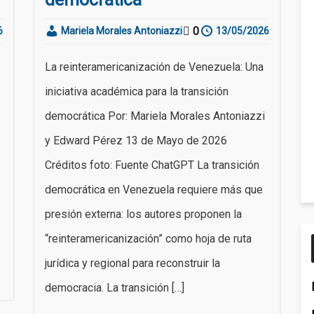
0
6
Mariela Morales Antoniazzi
13/05/2026
La reinteramericanización de Venezuela: Una
iniciativa académica para la transición
democrática Por: Mariela Morales Antoniazzi
y Edward Pérez 13 de Mayo de 2026
Créditos foto: Fuente ChatGPT La transición
democrática en Venezuela requiere más que
presión externa: los autores proponen la
“reinteramericanización” como hoja de ruta
jurídica y regional para reconstruir la
democracia. La transición […]