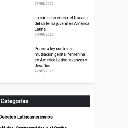
05/08/2026
La cárcel no educa: el fracaso
del sistema juvenil en América
Latina
04/08/2026
Primera ley contra la
mutilación genital femenina
en América Latina: avances y
desafíos
22/07/2026
Categorías
Debates Latinoamericanos