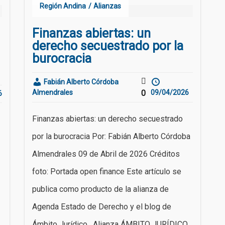
Región Andina
Alianzas
Finanzas abiertas: un
derecho secuestrado por la
burocracia
Fabián Alberto Córdoba
Almendrales
0
09/04/2026
6
Finanzas abiertas: un derecho secuestrado
por la burocracia Por: Fabián Alberto Córdoba
Almendrales 09 de Abril de 2026 Créditos
foto: Portada open finance Este artículo se
publica como producto de la alianza de
Agenda Estado de Derecho y el blog de
Ámbito Jurídico . Alianza ÁMBITO JURÍDICO