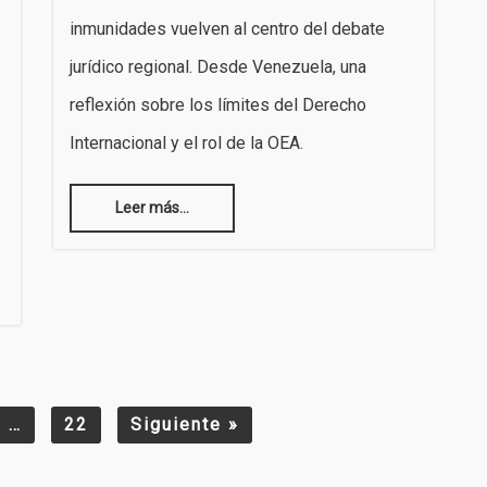
inmunidades vuelven al centro del debate
jurídico regional. Desde Venezuela, una
reflexión sobre los límites del Derecho
Internacional y el rol de la OEA.
Leer más...
…
22
Siguiente
»