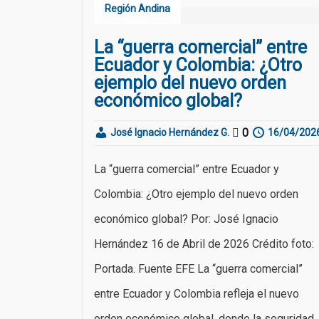
Región Andina
La “guerra comercial” entre
Ecuador y Colombia: ¿Otro
ejemplo del nuevo orden
económico global?
0
José Ignacio Hernández G.
16/04/202
La “guerra comercial” entre Ecuador y
Colombia: ¿Otro ejemplo del nuevo orden
económico global? Por: José Ignacio
Hernández 16 de Abril de 2026 Crédito foto:
Portada. Fuente EFE La “guerra comercial”
entre Ecuador y Colombia refleja el nuevo
orden económico global, donde la seguridad