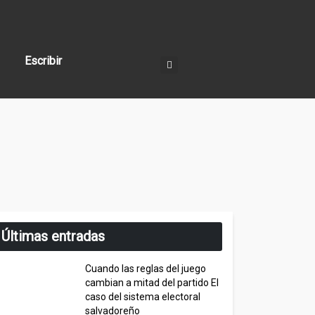
Escribir
Últimas entradas
Cuando las reglas del juego
cambian a mitad del partido El
caso del sistema electoral
salvadoreño