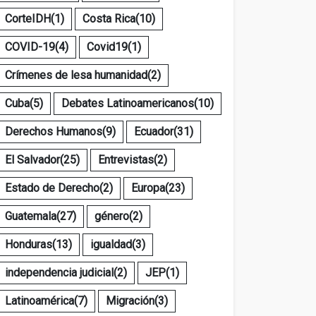
CorteIDH
(1)
Costa Rica
(10)
COVID-19
(4)
Covid19
(1)
Crímenes de lesa humanidad
(2)
Cuba
(5)
Debates Latinoamericanos
(10)
Derechos Humanos
(9)
Ecuador
(31)
El Salvador
(25)
Entrevistas
(2)
Estado de Derecho
(2)
Europa
(23)
Guatemala
(27)
género
(2)
Honduras
(13)
igualdad
(3)
independencia judicial
(2)
JEP
(1)
Latinoamérica
(7)
Migración
(3)