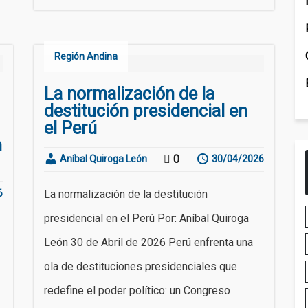
Región Andina
La normalización de la
destitución presidencial en
el Perú
n
0
Aníbal Quiroga León
30/04/2026
La normalización de la destitución
6
presidencial en el Perú Por: Aníbal Quiroga
León 30 de Abril de 2026 Perú enfrenta una
ola de destituciones presidenciales que
redefine el poder político: un Congreso