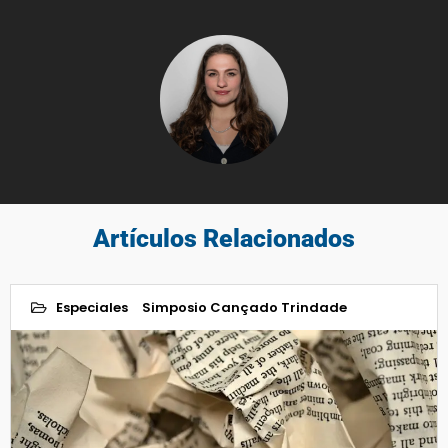
Artículos Relacionados
Especiales
Simposio Cançado Trindade
30
May 2023