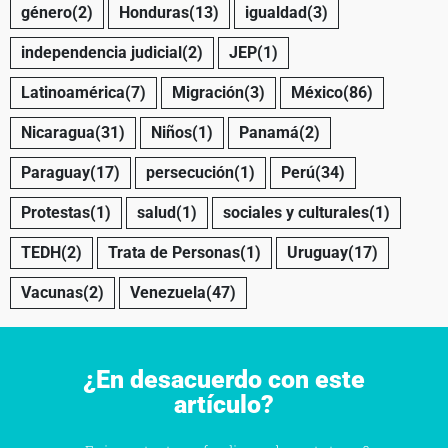
género
(2)
Honduras
(13)
igualdad
(3)
independencia judicial
(2)
JEP
(1)
Latinoamérica
(7)
Migración
(3)
México
(86)
Nicaragua
(31)
Niños
(1)
Panamá
(2)
Paraguay
(17)
persecución
(1)
Perú
(34)
Protestas
(1)
salud
(1)
sociales y culturales
(1)
TEDH
(2)
Trata de Personas
(1)
Uruguay
(17)
Vacunas
(2)
Venezuela
(47)
¿En desacuerdo con este
artículo?