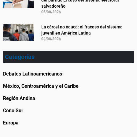
del partido El caso del sistema electoral
salvadoreño
05/08/2026
La cárcel no educa: el fracaso del sistema
juvenil en América Latina
04/08/2026
Categorías
Debates Latinoamericanos
México, Centroamérica y el Caribe
Región Andina
Cono Sur
Europa