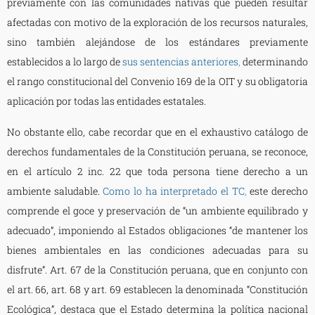
previamente con las comunidades nativas que pueden resultar
afectadas con motivo de la exploración de los recursos naturales,
sino también alejándose de los estándares previamente
establecidos a lo largo de
sus sentencias anteriores
,
determinando
el rango constitucional del Convenio 169 de la OIT y su obligatoria
aplicación por todas las entidades estatales.
No obstante ello, cabe recordar que en el exhaustivo catálogo de
derechos fundamentales de la Constitución peruana, se reconoce,
en el artículo 2 inc. 22 que toda persona tiene derecho a un
ambiente saludable.
Como lo ha interpretado el TC
,
este derecho
comprende el goce y preservación de “un ambiente equilibrado y
adecuado”, imponiendo al Estados obligaciones “de mantener los
bienes ambientales en las condiciones adecuadas para su
disfrute”. Art. 67 de la Constitución peruana, que en conjunto con
el art. 66, art. 68 y art. 69 establecen la denominada “Constitución
Ecológica”, destaca que el Estado determina la política nacional