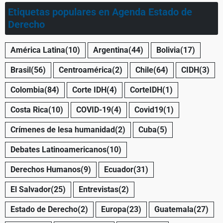
Etiquetas populares en Agenda Estado de
Derecho
América Latina
(10)
Argentina
(44)
Bolivia
(17)
Brasil
(56)
Centroamérica
(2)
Chile
(64)
CIDH
(3)
Colombia
(84)
Corte IDH
(4)
CorteIDH
(1)
Costa Rica
(10)
COVID-19
(4)
Covid19
(1)
Crímenes de lesa humanidad
(2)
Cuba
(5)
Debates Latinoamericanos
(10)
Derechos Humanos
(9)
Ecuador
(31)
El Salvador
(25)
Entrevistas
(2)
Estado de Derecho
(2)
Europa
(23)
Guatemala
(27)