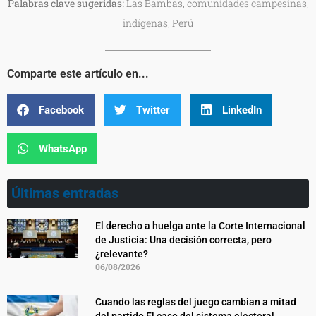
Palabras clave sugeridas:
Las Bambas, comunidades campesinas,
indígenas, Perú
Comparte este artículo en...
Facebook
Twitter
LinkedIn
WhatsApp
Últimas entradas
El derecho a huelga ante la Corte Internacional
de Justicia: Una decisión correcta, pero
¿relevante?
06/08/2026
Cuando las reglas del juego cambian a mitad