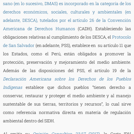
sano (en lo sucesivo, DMAS) es incorporado en la categoría de los
derechos económicos, sociales, culturales y ambientales (en
adelante, DESCA), tutelados por el artículo 26 de la Convención
Americana de Derechos Humanos
(CADH). Estableciendo las
obligaciones relativas al cumplimiento de los DESCA, el
Protocolo
de San Salvador
(en adelante, PSS), establece en su artículo 11 que
los Estados, como el Perú, están obligados a promover la
protección, preservación y mejoramiento del medio ambiente.
Además de las disposiciones del PSS, el artículo 19 de la
Declaración Americana sobre los Derechos de los Pueblos
Indígenas
establece que dichos pueblos “tienen derecho a
conservar, restaurar y proteger el medio ambiente y al manejo
sustentable de sus tierras, territorios y recursos”, lo cual sirve
como referencia normativa directa en materia de regulación
ambiental dentro del SIDH.
Al emitir su
Opinión Consultiva 23/17
(2017)
,
la Corte IDH