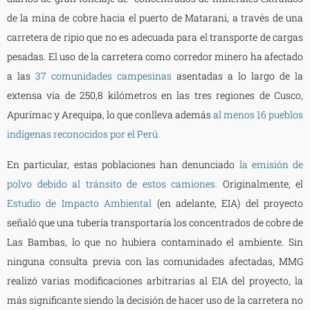
de la mina de cobre hacia el puerto de Matarani, a través de una
carretera de ripio que no es adecuada para el transporte de cargas
pesadas. El uso de la carretera como corredor minero ha afectado
a las
37 comunidades campesinas
asentadas a lo largo de la
extensa vía de 250,8 kilómetros en las tres regiones de Cusco,
Apurímac y Arequipa, lo que conlleva además
al menos 16 pueblos
indígenas reconocidos por el Perú
.
En particular, estas poblaciones han denunciado
la emisión de
polvo debido al tránsito de estos camiones
.
Originalmente, el
Estudio de Impacto Ambiental
(en adelante, EIA) del proyecto
señaló que una tubería transportaría los concentrados de cobre de
Las Bambas, lo que no hubiera contaminado el ambiente. Sin
ninguna consulta previa con las comunidades afectadas, MMG
realizó varias modificaciones arbitrarias al EIA del proyecto, la
más significante siendo la decisión de hacer uso de la carretera no