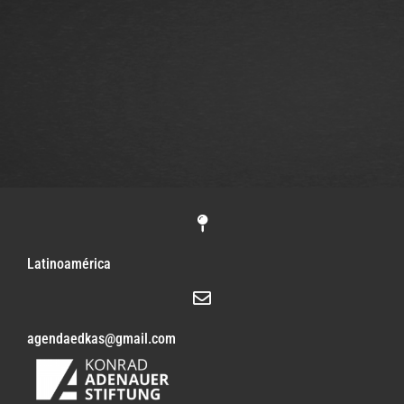
Latinoamérica
agendaedkas@gmail.com