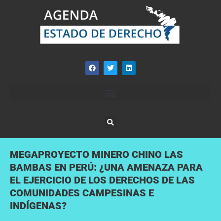
MEGAPROYECTO MINERO CHINO LAS
BAMBAS EN PERÚ: ¿UNA AMENAZA PARA
EL EJERCICIO DE LOS DERECHOS DE LAS
COMUNIDADES CAMPESINAS E
INDÍGENAS?