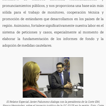
pronunciamientos públicos, y nos proporciona una base aún más
sólida para el trabajo de monitoreo, cooperación técnica y
promoción de estándares que desarrollamos en los países de la
región. Asimismo, fortalece significativamente nuestra labor en el
sistema de peticiones y casos, especialmente al momento de
elaborar la fundamentación de los informes de fondo y la
adopción de medidas cautelares.
El Relator Especial Javier Palummo dialoga con la presidenta de la Corte IDH,
Nancy Hernández, sobre el impacto jurídico de la OC-32/25 en la región. Foto. Corte