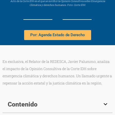
Acto de la Corte IDH en el que se notificó la Opinión Consultiva sobre Emergencia
Climática y derechos humanos. Foto. Corte IDH.
Por: Agenda Estado de Derecho
En exclusiva, el Relator de la REDESCA, Javier Palummo, analiza
el impacto de la Opinión Consultiva de la Corte IDH sobre
emergencia climática y derechos humanos. Un llamado urgente a
repensar la acción estatal y la justicia climática en la región.
Contenido