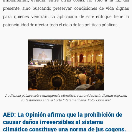
presente, sino buscando preservar condiciones de vida dignas
para quienes vendrán. La aplicación de este enfoque tiene la
potencialidad de afectar todo el ciclo de las políticas públicas.
Audiencia pública sobre emergencia climática: comunidades indígenas exponen
su testimonio ante la Corte Interamericana. Foto. Corte IDH.
AED: La Opinión afirma que la prohibición de
causar daños irreversibles al sistema
climático constituye una norma de jus cogens.