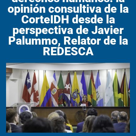
opinión consultiva de la
CorteIDH desde la
perspectiva de Javier
Palummo, Relator de la
REDESCA