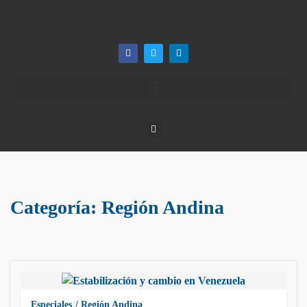
Categoría:
Región Andina
Especiales
Región Andina