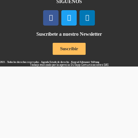
SÍGUENOS
Suscríbete a nuestro Newsletter
Suscribir
2021 - Todos los derechos reservados - Agenda Estado de derecho - Konrad Adenauer Stiftung
Trabajo realizado por la agencia
DUTapp Comunicaciones SAS