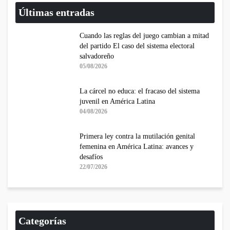
Últimas entradas
Cuando las reglas del juego cambian a mitad
del partido El caso del sistema electoral
salvadoreño
05/08/2026
La cárcel no educa: el fracaso del sistema
juvenil en América Latina
04/08/2026
Primera ley contra la mutilación genital
femenina en América Latina: avances y
desafíos
22/07/2026
Categorías