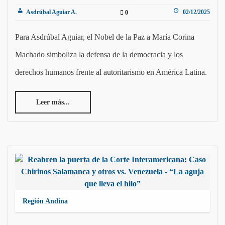
Asdrúbal Aguiar A.
02/12/2025
0
Para Asdrúbal Aguiar, el Nobel de la Paz a María Corina
Machado simboliza la defensa de la democracia y los
derechos humanos frente al autoritarismo en América Latina.
Leer más...
Región Andina