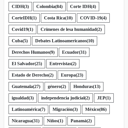
CIDH
(3)
Colombia
(84)
Corte IDH
(4)
CorteIDH
(1)
Costa Rica
(10)
COVID-19
(4)
Covid19
(1)
Crímenes de lesa humanidad
(2)
Cuba
(5)
Debates Latinoamericanos
(10)
Derechos Humanos
(9)
Ecuador
(31)
El Salvador
(25)
Entrevistas
(2)
Estado de Derecho
(2)
Europa
(23)
Guatemala
(27)
género
(2)
Honduras
(13)
igualdad
(3)
independencia judicial
(2)
JEP
(1)
Latinoamérica
(7)
Migración
(3)
México
(86)
Nicaragua
(31)
Niños
(1)
Panamá
(2)