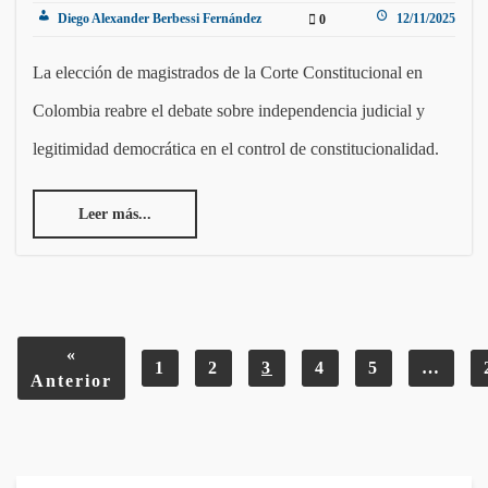
Diego Alexander Berbessi Fernández
12/11/2025
0
La elección de magistrados de la Corte Constitucional en
Colombia reabre el debate sobre independencia judicial y
legitimidad democrática en el control de constitucionalidad.
Leer más...
«
1
2
3
4
5
…
Anterior