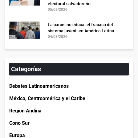
electoral salvadoreño
05/08/2026
La cárcel no educa: el fracaso del
sistema juvenil en América Latina
04/08/2026
Categorías
Debates Latinoamericanos
México, Centroamérica y el Caribe
Región Andina
Cono Sur
Europa