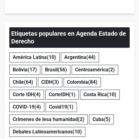
Etiquetas populares en Agenda Estado de
Derecho
América Latina
(10)
Argentina
(44)
Bolivia
(17)
Brasil
(56)
Centroamérica
(2)
Chile
(64)
CIDH
(3)
Colombia
(84)
Corte IDH
(4)
CorteIDH
(1)
Costa Rica
(10)
COVID-19
(4)
Covid19
(1)
Crímenes de lesa humanidad
(2)
Cuba
(5)
Debates Latinoamericanos
(10)