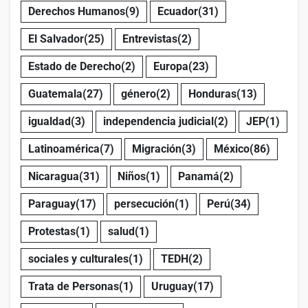
Derechos Humanos
(9)
Ecuador
(31)
El Salvador
(25)
Entrevistas
(2)
Estado de Derecho
(2)
Europa
(23)
Guatemala
(27)
género
(2)
Honduras
(13)
igualdad
(3)
independencia judicial
(2)
JEP
(1)
Latinoamérica
(7)
Migración
(3)
México
(86)
Nicaragua
(31)
Niños
(1)
Panamá
(2)
Paraguay
(17)
persecución
(1)
Perú
(34)
Protestas
(1)
salud
(1)
sociales y culturales
(1)
TEDH
(2)
Trata de Personas
(1)
Uruguay
(17)