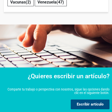
Vacunas
(2)
Venezuela
(47)
¿Quieres escribir un artículo?
Comparte tu trabajo o perspectiva con nosotros, sigue las opciones dando
clic en el siguiente botón.
Escribir artículo