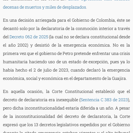
decenas de muertos y miles de desplazados
.
En una decisión arriesgada para el Gobierno de Colombia, éste se
decantó solo por la declaratoria de la conmoción interior a través
del
Decreto 062 de 2025
(la cual no se declara constitucional desde
el año 2002) y desistió de la emergencia económica. No es la
primera vez que el gobierno de Petro pretende enfrentar una crisis
humanitaria haciendo uso de un estado de excepción, pues ya lo
había hecho el 2 de julio de 2023, cuando declaró la emergencia
económica, social y económica en el departamento de la Guajira.
En aquella ocasión, la Corte Constitucional estableció que el
decreto de declaratoria era inexequible (
Sentencia C 383 de 2023
),
pero dicha inconstitucionalidad estaría diferida a un año. A pesar
de la inconstitucionalidad del decreto de declaratoria, la Corte
expresó que los 13 decretos legislativos expedidos por el Gobierno
durante la citada emergencia estaban vigentes y el alto tribunal