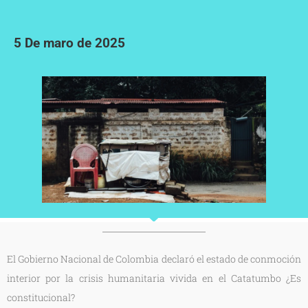
5 De maro de 2025
El Gobierno Nacional de Colombia declaró el estado de conmoción
interior por la crisis humanitaria vivida en el Catatumbo ¿Es
constitucional?