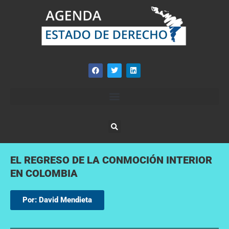
EL REGRESO DE LA CONMOCIÓN INTERIOR
EN COLOMBIA
Por: David Mendieta