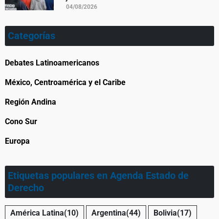
04/08/2026
Categorías
Debates Latinoamericanos
México, Centroamérica y el Caribe
Región Andina
Cono Sur
Europa
Etiquetas populares en Agenda Estado de
Derecho
América Latina
(10)
Argentina
(44)
Bolivia
(17)