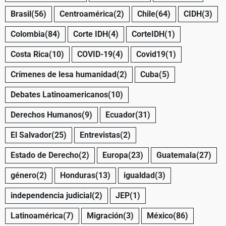
Brasil
(56)
Centroamérica
(2)
Chile
(64)
CIDH
(3)
Colombia
(84)
Corte IDH
(4)
CorteIDH
(1)
Costa Rica
(10)
COVID-19
(4)
Covid19
(1)
Crímenes de lesa humanidad
(2)
Cuba
(5)
Debates Latinoamericanos
(10)
Derechos Humanos
(9)
Ecuador
(31)
El Salvador
(25)
Entrevistas
(2)
Estado de Derecho
(2)
Europa
(23)
Guatemala
(27)
género
(2)
Honduras
(13)
igualdad
(3)
independencia judicial
(2)
JEP
(1)
Latinoamérica
(7)
Migración
(3)
México
(86)