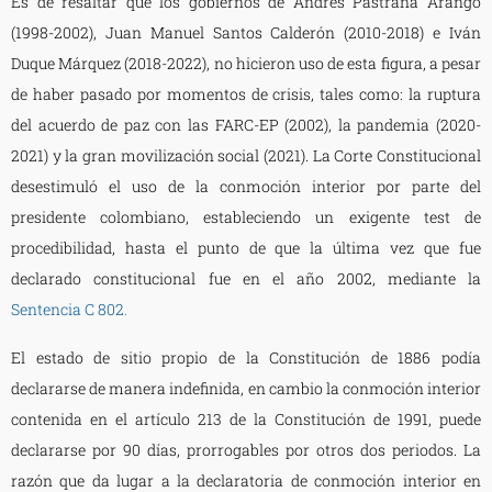
Es de resaltar que los gobiernos de Andrés Pastrana Arango
(1998-2002), Juan Manuel Santos Calderón (2010-2018) e Iván
Duque Márquez (2018-2022), no hicieron uso de esta figura, a pesar
de haber pasado por momentos de crisis, tales como: la ruptura
del acuerdo de paz con las FARC-EP (2002), la pandemia (2020-
2021) y la gran movilización social (2021). La Corte Constitucional
desestimuló el uso de la conmoción interior por parte del
presidente colombiano, estableciendo un exigente test de
procedibilidad, hasta el punto de que la última vez que fue
declarado constitucional fue en el año 2002, mediante la
Sentencia C 802
.
El estado de sitio propio de la Constitución de 1886 podía
declararse de manera indefinida, en cambio la conmoción interior
contenida en el artículo 213 de la Constitución de 1991, puede
declararse por 90 días, prorrogables por otros dos periodos. La
razón que da lugar a la declaratoria de conmoción interior en