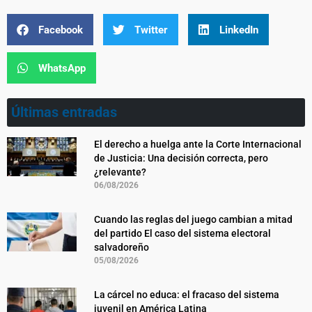
Facebook
Twitter
LinkedIn
WhatsApp
Últimas entradas
El derecho a huelga ante la Corte Internacional
de Justicia: Una decisión correcta, pero
¿relevante?
06/08/2026
Cuando las reglas del juego cambian a mitad
del partido El caso del sistema electoral
salvadoreño
05/08/2026
La cárcel no educa: el fracaso del sistema
juvenil en América Latina