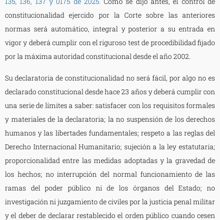
135, 136, 137 y 0175 de 2025
.
Como se dijo antes, el control de
constitucionalidad ejercido por la Corte sobre las anteriores
normas será automático, integral y posterior a su entrada en
vigor y deberá cumplir con el riguroso test de procedibilidad fijado
por la máxima autoridad constitucional desde el año 2002.
Su declaratoria de constitucionalidad no será fácil, por algo no es
declarado constitucional desde hace 23 años y deberá cumplir con
una serie de límites a saber: satisfacer con los requisitos formales
y materiales de la declaratoria; la no suspensión de los derechos
humanos y las libertades fundamentales; respeto a las reglas del
Derecho Internacional Humanitario; sujeción a la ley estatutaria;
proporcionalidad entre las medidas adoptadas y la gravedad de
los hechos; no interrupción del normal funcionamiento de las
ramas del poder público ni de los órganos del Estado; no
investigación ni juzgamiento de civiles por la justicia penal militar
y el deber de declarar restablecido el orden público cuando cesen