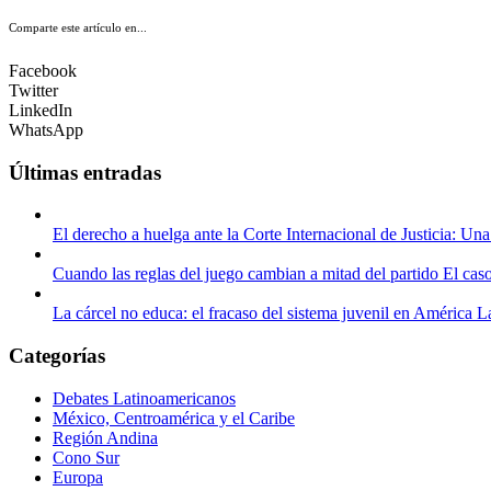
Comparte este artículo en...
Facebook
Twitter
LinkedIn
WhatsApp
Últimas entradas
El derecho a huelga ante la Corte Internacional de Justicia: Una
Cuando las reglas del juego cambian a mitad del partido El cas
La cárcel no educa: el fracaso del sistema juvenil en América L
Categorías
Debates Latinoamericanos
México, Centroamérica y el Caribe
Región Andina
Cono Sur
Europa