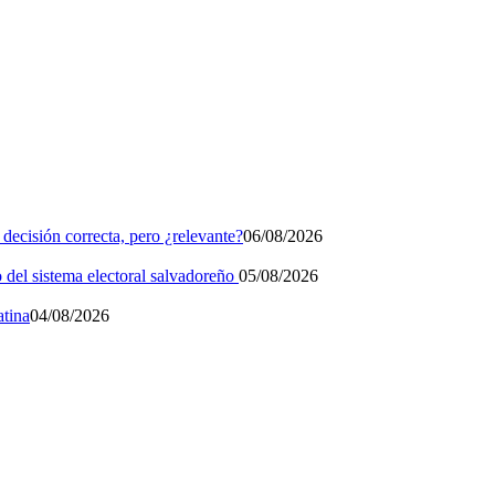
 decisión correcta, pero ¿relevante?
06/08/2026
o del sistema electoral salvadoreño
05/08/2026
atina
04/08/2026