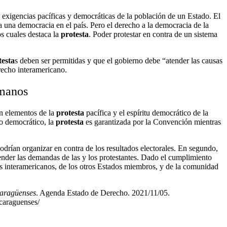
 exigencias pacíficas y democráticas de la población de un Estado. El
a una democracia en el país. Pero el derecho a la democracia de la
os cuales destaca la
protesta
. Poder protestar en contra de un sistema
testa
s deben ser permitidas y que el gobierno debe “atender las causas
recho interamericano.
umanos
n elementos de la
protesta
pacífica y el espíritu democrático de la
do democrático, la
protesta
es garantizada por la Convención mientras
odrían organizar en contra de los resultados electorales. En segundo,
tender las demandas de las y los protestantes. Dado el cumplimiento
os interamericanos, de los otros Estados miembros, y de la comunidad
icaragüenses
. Agenda Estado de Derecho. 2021/11/05.
icaraguenses/