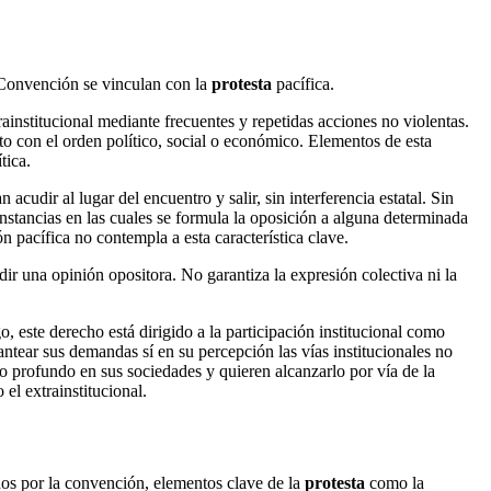
 Convención se vinculan con la
protesta
pacífica.
institucional mediante frecuentes y repetidas acciones no violentas.
to con el orden político, social o económico. Elementos de esta
tica.
cudir al lugar del encuentro y salir, sin interferencia estatal. Sin
instancias en las cuales se formula la oposición a alguna determinada
n pacífica no contempla a esta característica clave.
ir una opinión opositora. No garantiza la expresión colectiva ni la
, este derecho está dirigido a la participación institucional como
lantear sus demandas sí en su percepción las vías institucionales no
 profundo en sus sociedades y quieren alcanzarlo por vía de la
 el extrainstitucional.
os por la convención, elementos clave de la
protesta
como la