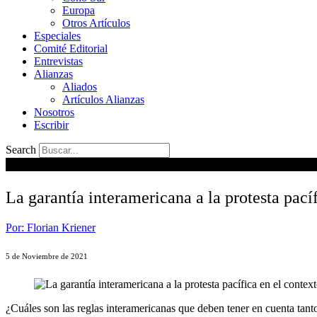
Europa
Otros Artículos
Especiales
Comité Editorial
Entrevistas
Alianzas
Aliados
Artículos Alianzas
Nosotros
Escribir
Search
La garantía interamericana a la protesta pací
Por: Florian Kriener
5 de Noviembre de 2021
¿Cuáles son las reglas interamericanas que deben tener en cuenta tant