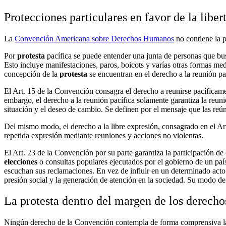
Protecciones particulares en favor de la liber
La
Convención Americana sobre Derechos Humanos
no contiene la 
Por
protesta
pacífica se puede entender una junta de personas que bus
Esto incluye manifestaciones, paros, boicots y varías otras formas me
concepción de la
protesta
se encuentran en el derecho a la reunión pací
El Art. 15 de la Convención consagra el derecho a reunirse pacíficament
embargo, el derecho a la reunión pacífica solamente garantiza la reuni
situación y el deseo de cambio. Se definen por el mensaje que las reúne
Del mismo modo, el derecho a la libre expresión, consagrado en el Art
repetida expresión mediante reuniones y acciones no violentas.
El Art. 23 de la Convención por su parte garantiza la participación de 
elecciones
o consultas populares ejecutados por el gobierno de un país.
escuchan sus reclamaciones. En vez de influir en un determinado acto 
presión social y la generación de atención en la sociedad. Su modo de in
La protesta dentro del margen de los derech
Ningún derecho de la Convención contempla de forma comprensiva 