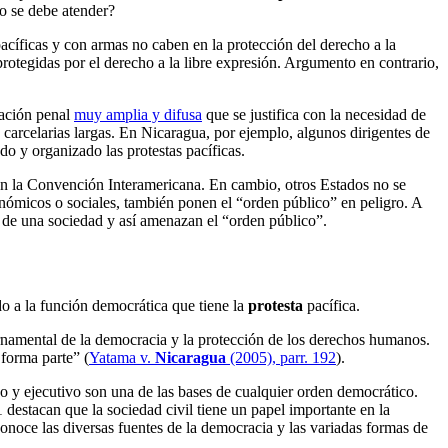
mo se debe atender?
acíficas y con armas no caben en la protección del derecho a la
protegidas por el derecho a la libre expresión. Argumento en contrario,
lación penal
muy amplia y difusa
que se justifica con la necesidad de
carcelarias largas. En Nicaragua, por ejemplo, algunos dirigentes de
do y organizado las protestas pacíficas.
on la Convención Interamericana. En cambio, otros Estados no se
nómicos o sociales, también ponen el “orden público” en peligro. A
de una sociedad y así amenazan el “orden público”.
do a la función democrática que tiene la
protesta
pacífica.
ernamental de la democracia y la protección de los derechos humanos.
 forma parte”
(
Yatama v.
Nicaragua
(2005), parr. 192
).
vo y ejecutivo son una de las bases de cualquier orden democrático.
 destacan que la sociedad civil tiene un papel importante en la
onoce las diversas fuentes de la democracia y las variadas formas de