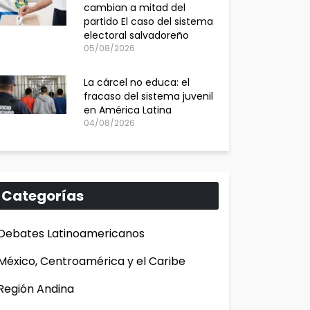
cambian a mitad del
partido El caso del sistema
electoral salvadoreño
05/08/2026
La cárcel no educa: el
fracaso del sistema juvenil
en América Latina
04/08/2026
Categorías
Debates Latinoamericanos
México, Centroamérica y el Caribe
Región Andina