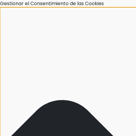
Gestionar el Consentimiento de las Cookies