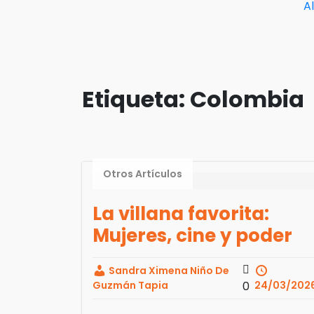
A
Etiqueta:
Colombia
Otros Artículos
La villana favorita:
Mujeres, cine y poder
Sandra Ximena Niño De
Guzmán Tapia
0
24/03/202