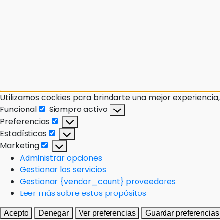
Utilizamos cookies para brindarte una mejor experiencia,
Funcional
Siempre activo
Preferencias
Estadísticas
Marketing
Administrar opciones
Gestionar los servicios
Gestionar {vendor_count} proveedores
Leer más sobre estos propósitos
Acepto
Denegar
Ver preferencias
Guardar preferencias