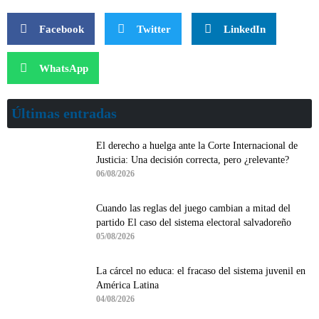
Facebook
Twitter
LinkedIn
WhatsApp
Últimas entradas
El derecho a huelga ante la Corte Internacional de
Justicia: Una decisión correcta, pero ¿relevante?
06/08/2026
Cuando las reglas del juego cambian a mitad del
partido El caso del sistema electoral salvadoreño
05/08/2026
La cárcel no educa: el fracaso del sistema juvenil en
América Latina
04/08/2026