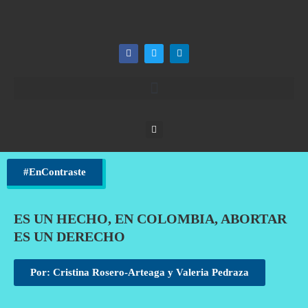
#EnContraste
ES UN HECHO, EN COLOMBIA, ABORTAR
ES UN DERECHO
Por: Cristina Rosero-Arteaga y Valeria Pedraza