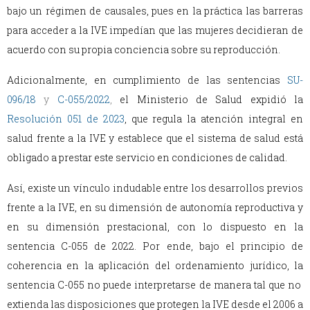
bajo un régimen de causales, pues en la práctica las barreras
para acceder a la IVE impedían que las mujeres decidieran de
acuerdo con su propia conciencia sobre su reproducción.
Adicionalmente, en cumplimiento de las sentencias
SU-
096/18
y
C-055/2022
,
el Ministerio de Salud expidió la
Resolución 051 de 2023
, que regula la atención integral en
salud frente a la IVE y establece que el sistema de salud está
obligado a prestar este servicio en condiciones de calidad.
Así, existe un vínculo indudable entre los desarrollos previos
frente a la IVE, en su dimensión de autonomía reproductiva y
en su dimensión prestacional, con lo dispuesto en la
sentencia C-055 de 2022. Por ende, bajo el principio de
coherencia en la aplicación del ordenamiento jurídico, la
sentencia C-055 no puede interpretarse de manera tal que no
extienda las disposiciones que protegen la IVE desde el 2006 a