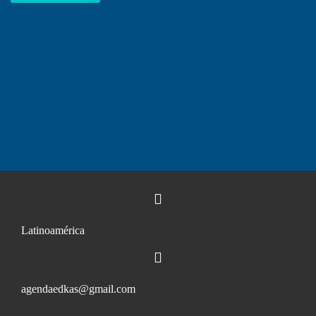
Latinoamérica
agendaedkas@gmail.com