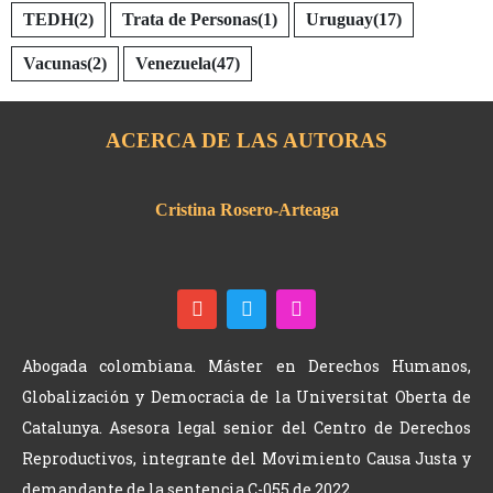
TEDH
(2)
Trata de Personas
(1)
Uruguay
(17)
Vacunas
(2)
Venezuela
(47)
ACERCA DE LAS AUTORAS
Cristina Rosero-Arteaga
Abogada colombiana. Máster en Derechos Humanos,
Globalización y Democracia de la Universitat Oberta de
Catalunya. Asesora legal senior del Centro de Derechos
Reproductivos, integrante del Movimiento Causa Justa y
demandante de la sentencia C-055 de 2022.