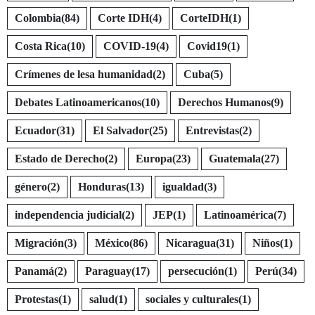
Colombia
(84)
Corte IDH
(4)
CorteIDH
(1)
Costa Rica
(10)
COVID-19
(4)
Covid19
(1)
Crímenes de lesa humanidad
(2)
Cuba
(5)
Debates Latinoamericanos
(10)
Derechos Humanos
(9)
Ecuador
(31)
El Salvador
(25)
Entrevistas
(2)
Estado de Derecho
(2)
Europa
(23)
Guatemala
(27)
género
(2)
Honduras
(13)
igualdad
(3)
independencia judicial
(2)
JEP
(1)
Latinoamérica
(7)
Migración
(3)
México
(86)
Nicaragua
(31)
Niños
(1)
Panamá
(2)
Paraguay
(17)
persecución
(1)
Perú
(34)
Protestas
(1)
salud
(1)
sociales y culturales
(1)