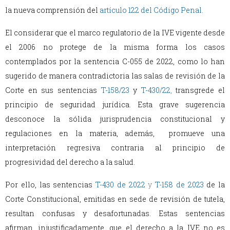
la nueva comprensión del
artículo 122 del Código Penal.
El considerar que el marco regulatorio de la IVE vigente desde
el 2006 no protege de la misma forma los casos
contemplados por la sentencia C-055 de 2022, como lo han
sugerido de manera contradictoria las salas de revisión de la
Corte en sus sentencias
T-158/23
y
T-430/22
,
transgrede el
principio de seguridad jurídica. Esta grave sugerencia
desconoce la sólida jurisprudencia constitucional y
regulaciones en la materia, además, promueve una
interpretación regresiva contraria al principio de
progresividad del derecho a la salud.
Por ello, las sentencias
T-430 de 2022
y
T-158 de 2023
de la
Corte Constitucional, emitidas en sede de revisión de tutela,
resultan confusas y desafortunadas. Estas sentencias
afirman, injustificadamente, que el derecho a la IVE no es