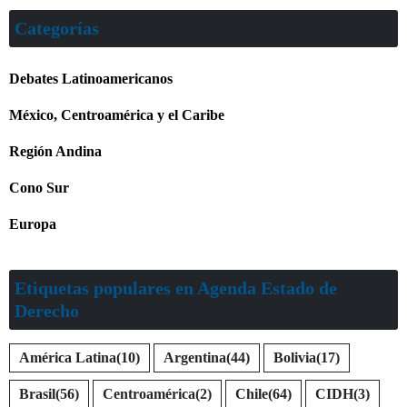
Categorías
Debates Latinoamericanos
México, Centroamérica y el Caribe
Región Andina
Cono Sur
Europa
Etiquetas populares en Agenda Estado de
Derecho
América Latina
(10)
Argentina
(44)
Bolivia
(17)
Brasil
(56)
Centroamérica
(2)
Chile
(64)
CIDH
(3)