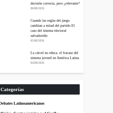
decisión correcta, pero ¿relevante?
06/08/2026
Cuando las reglas del juego
cambian a mitad del partido El
caso del sistema electoral
salvadoreño
05/08/2026
La cárcel no educa: el fracaso del
sistema juvenil en América Latina
04/08/2026
Categorías
Debates Latinoamericanos