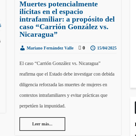
Muertes potencialmente
ilícitas en el espacio
intrafamiliar: a propósito del
caso “Carrión González vs.
5
Nicaragua”
s
0
Mariano Fernández Valle
15/04/2025
El caso “Carrión González vs. Nicaragua”
reafirma que el Estado debe investigar con debida
diligencia reforzada las muertes de mujeres en
contextos intrafamiliares y evitar prácticas que
perpetúen la impunidad.
Leer más...