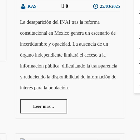
0
KAS
25/03/2025
La desaparición del INAI tras la reforma
constitucional en México genera un escenario de
incertidumbre y opacidad. La ausencia de un
órgano independiente limitará el acceso a la
información pública, dificultando la transparencia
y reduciendo la disponibilidad de información de
interés para la población.
Leer más...