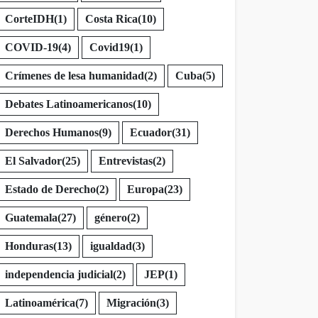
CorteIDH
(1)
Costa Rica
(10)
COVID-19
(4)
Covid19
(1)
Crímenes de lesa humanidad
(2)
Cuba
(5)
Debates Latinoamericanos
(10)
Derechos Humanos
(9)
Ecuador
(31)
El Salvador
(25)
Entrevistas
(2)
Estado de Derecho
(2)
Europa
(23)
Guatemala
(27)
género
(2)
Honduras
(13)
igualdad
(3)
independencia judicial
(2)
JEP
(1)
Latinoamérica
(7)
Migración
(3)