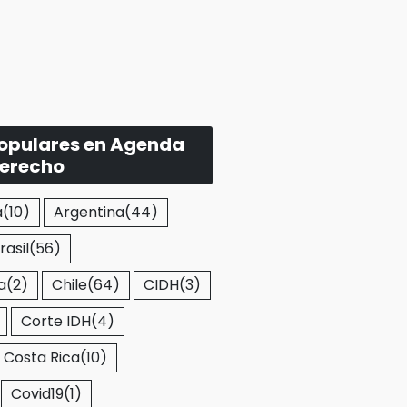
populares en Agenda
Derecho
a
(10)
Argentina
(44)
rasil
(56)
a
(2)
Chile
(64)
CIDH
(3)
Corte IDH
(4)
Costa Rica
(10)
Covid19
(1)