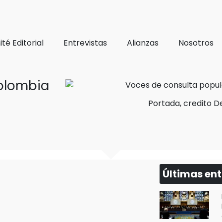
té Editorial
Entrevistas
Alianzas
Nosotros
olombia
Portada, credito De
Últimas en