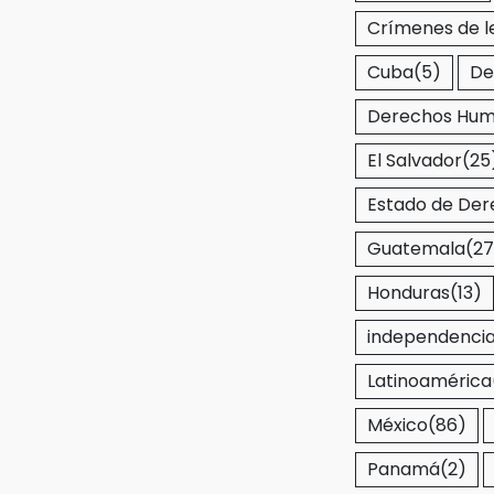
Crímenes de l
Cuba
(5)
De
Derechos Hu
El Salvador
(25
Estado de De
Guatemala
(27
Honduras
(13)
independencia 
Latinoamérica
México
(86)
Panamá
(2)