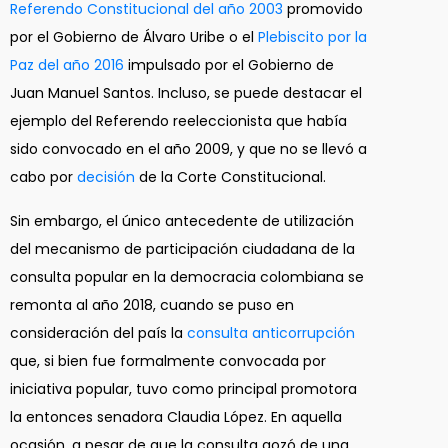
Referendo Constitucional del año 2003
promovido
por el Gobierno de Álvaro Uribe o el
Plebiscito por la
Paz del año 2016
impulsado por el Gobierno de
Juan Manuel Santos. Incluso, se puede destacar el
ejemplo del Referendo reeleccionista que había
sido convocado en el año 2009, y que no se llevó a
cabo por
decisión
de la Corte Constitucional.
Sin embargo, el único antecedente de utilización
del mecanismo de participación ciudadana de la
consulta popular en la democracia colombiana se
remonta al año 2018, cuando se puso en
consideración del país la
consulta anticorrupción
que, si bien fue formalmente convocada por
iniciativa popular, tuvo como principal promotora
la entonces senadora Claudia López. En aquella
ocasión, a pesar de que la consulta gozó de una