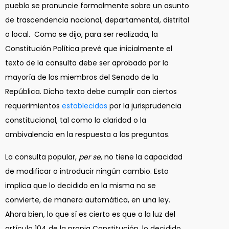
pueblo se pronuncie formalmente sobre un asunto
de trascendencia nacional, departamental, distrital
o local. Como se dijo, para ser realizada, la
Constitución Política prevé que inicialmente el
texto de la consulta debe ser aprobado por la
mayoría de los miembros del Senado de la
República. Dicho texto debe cumplir con ciertos
requerimientos
establecidos
por la jurisprudencia
constitucional, tal como la claridad o la
ambivalencia en la respuesta a las preguntas.
La consulta popular,
per se
, no tiene la capacidad
de modificar o introducir ningún cambio. Esto
implica que lo decidido en la misma no se
convierte, de manera automática, en una ley.
Ahora bien, lo que sí es cierto es que a la luz del
artículo 104 de la propia Constitución, lo decidido