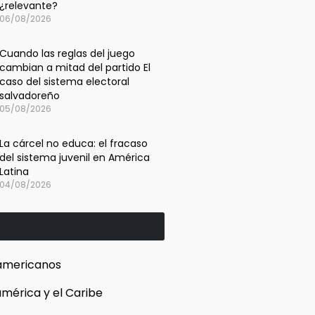
¿relevante?
06/08/2026
Cuando las reglas del juego
cambian a mitad del partido El
caso del sistema electoral
salvadoreño
05/08/2026
La cárcel no educa: el fracaso
del sistema juvenil en América
Latina
04/08/2026
americanos
mérica y el Caribe