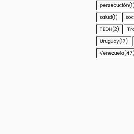
persecución
(1
salud
(1)
soc
TEDH
(2)
Tr
Uruguay
(17)
Venezuela
(47