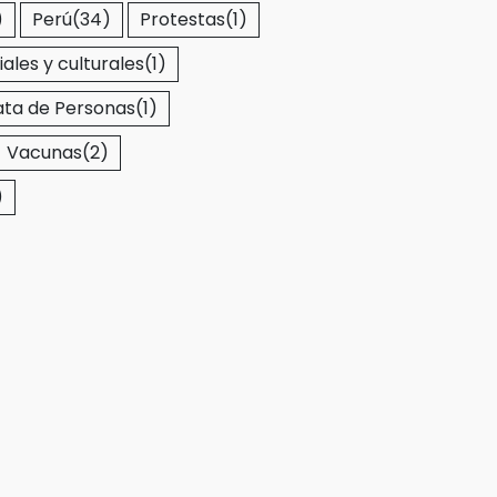
)
Perú
(34)
Protestas
(1)
iales y culturales
(1)
ata de Personas
(1)
Vacunas
(2)
)