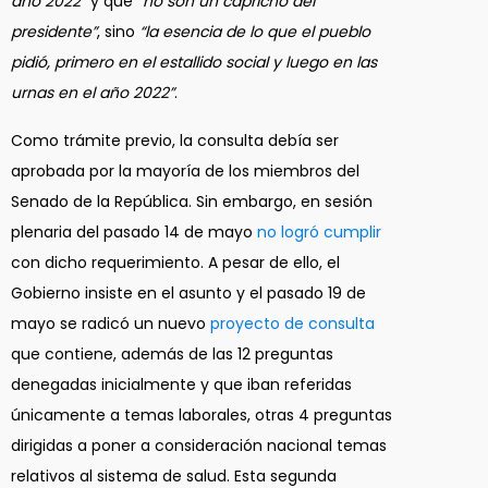
año 2022”
y que
“no son un capricho del
presidente”
, sino
“la esencia de lo que el pueblo
pidió, primero en el estallido social y luego en las
urnas en el año 2022”
.
Como trámite previo, la consulta debía ser
aprobada por la mayoría de los miembros del
Senado de la República. Sin embargo, en sesión
plenaria del pasado 14 de mayo
no logró cumplir
con dicho requerimiento. A pesar de ello, el
Gobierno insiste en el asunto y el pasado 19 de
mayo se radicó un nuevo
proyecto de consulta
que contiene, además de las 12 preguntas
denegadas inicialmente y que iban referidas
únicamente a temas laborales, otras 4 preguntas
dirigidas a poner a consideración nacional temas
relativos al sistema de salud. Esta segunda