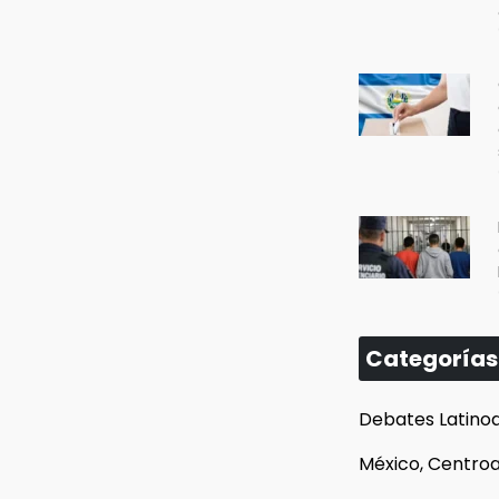
Categorías
Debates Latino
México, Centroa