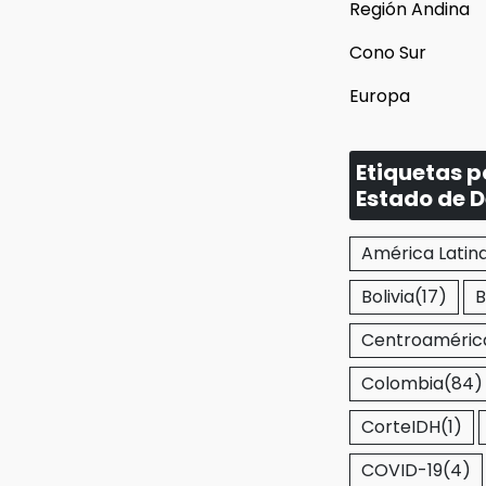
Región Andina
Cono Sur
Europa
Etiquetas 
Estado de 
América Latin
Bolivia
(17)
B
Centroaméric
Colombia
(84)
CorteIDH
(1)
COVID-19
(4)