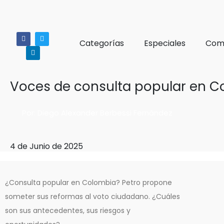
Categorías
Especiales
Comi
Voces de consulta popular en C
Por: Diego Alexander Berbessi Fernández
4 de Junio de 2025
¿Consulta popular en Colombia? Petro propone
someter sus reformas al voto ciudadano. ¿Cuáles
son sus antecedentes, sus riesgos y