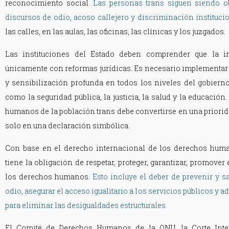
reconocimiento social.
Las personas trans siguen siendo ob
discursos de odio, acoso callejero y discriminación instituci
las calles, en las aulas, las oficinas, las clínicas y los juzgados.
Las instituciones del Estado deben comprender que la i
únicamente con reformas jurídicas. Es necesario implementar
y sensibilización profunda en todos los niveles del gobiern
como la seguridad pública, la justicia, la salud y la educación
humanos de la población trans debe convertirse en una priorida
solo en una declaración simbólica.
Con base en el derecho internacional de los derechos hum
tiene la obligación de respetar, proteger, garantizar, promover
los derechos humanos.
Esto incluye el deber de prevenir y 
odio, asegurar el acceso igualitario a los servicios públicos y 
para eliminar las desigualdades estructurales
.
El Comité de Derechos Humanos de la ONU, la Corte Int