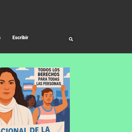
s
Escribir