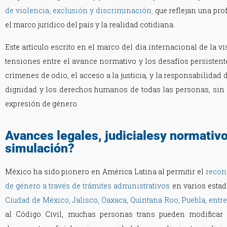
de violencia, exclusión y discriminación
,
que reflejan una pr
el marco jurídico del país y la realidad cotidiana.
Este artículo escrito en el marco del día internacional de la vi
tensiones entre el avance normativo y los desafíos persistent
crímenes de odio, el acceso a la justicia, y la responsabilidad 
dignidad y los derechos humanos de todas las personas, sin 
expresión de género.
Avances legales, judicialesy normativo
simulación?
México ha sido pionero en América Latina al permitir el
recon
de género a través de trámites administrativos
en varios estad
Ciudad de México, Jalisco, Oaxaca, Quintana Roo, Puebla, entre
al Código Civil, muchas personas trans pueden modifica