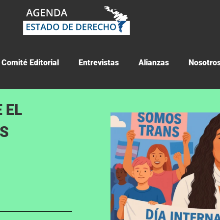
Comité Editorial
Entrevistas
Alianzas
Nosotro
 EL
OS