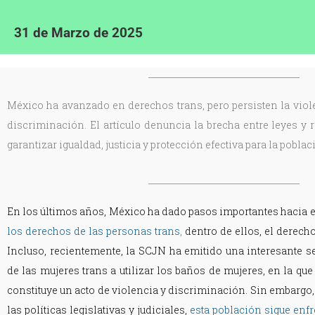
31 de Marzo de 2025
México ha avanzado en derechos trans, pero persisten la viol
discriminación. El artículo denuncia la brecha entre leyes y r
garantizar igualdad, justicia y protección efectiva para la poblac
En los últimos años, México ha dado pasos importantes hacia e
los derechos de las personas trans
,
dentro de ellos, el derech
Incluso, recientemente, la SCJN
ha emitido una interesante s
de las mujeres trans a utilizar los baños de mujeres
, en la qu
constituye un acto de violencia y discriminación. Sin embargo,
las políticas legislativas y judiciales,
esta población sigue enf