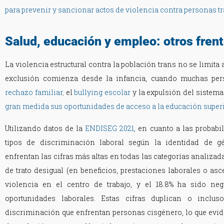
para prevenir y sancionar actos de violencia contra personas t
Salud, educación y empleo: otros fren
La violencia estructural contra la población trans no se limita
exclusión comienza desde la infancia, cuando muchas pers
rechazo familiar
,
el
bullying escolar
y la expulsión del sistema
gran medida sus oportunidades de acceso a la educación super
Utilizando datos de la
ENDISEG 2021,
en cuanto a las probabil
tipos de discriminación laboral según la identidad de gé
enfrentan las cifras más altas en todas las categorías analizada
de trato desigual (en beneficios, prestaciones laborales o asce
violencia en el centro de trabajo, y el 18.8% ha sido n
oportunidades laborales. Estas cifras duplican o incluso
discriminación que enfrentan personas cisgénero, lo que evid