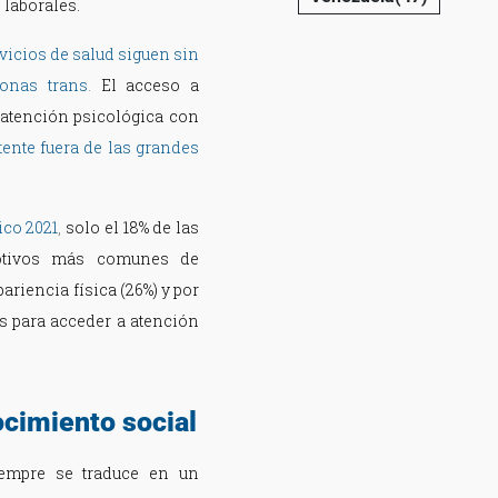
 laborales.
vicios de salud siguen sin
sonas trans
.
El acceso a
 atención psicológica con
ente fuera de las grandes
ico 2021
,
solo el 18% de las
motivos más comunes de
ariencia física (26%) y por
des para acceder a atención
cimiento social
iempre se traduce en un