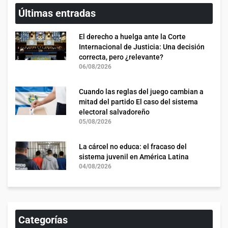
Últimas entradas
El derecho a huelga ante la Corte
Internacional de Justicia: Una decisión
correcta, pero ¿relevante?
06/08/2026
Cuando las reglas del juego cambian a
mitad del partido El caso del sistema
electoral salvadoreño
05/08/2026
La cárcel no educa: el fracaso del
sistema juvenil en América Latina
04/08/2026
Categorías