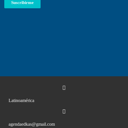
Suscribirme
Latinoamérica
agendaedkas@gmail.com