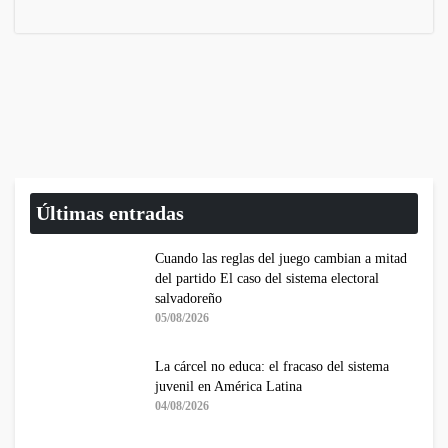
Últimas entradas
Cuando las reglas del juego cambian a mitad
del partido El caso del sistema electoral
salvadoreño
05/08/2026
La cárcel no educa: el fracaso del sistema
juvenil en América Latina
04/08/2026