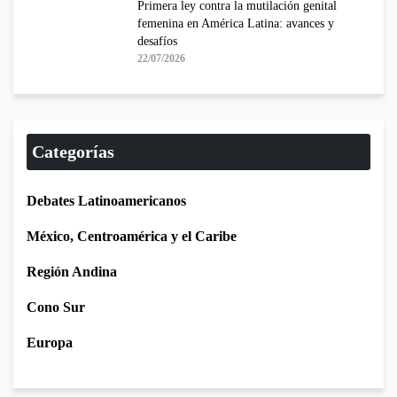
Primera ley contra la mutilación genital
femenina en América Latina: avances y
desafíos
22/07/2026
Categorías
Debates Latinoamericanos
México, Centroamérica y el Caribe
Región Andina
Cono Sur
Europa