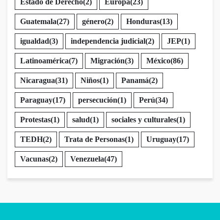
Estado de Derecho
(2)
Europa
(23)
Guatemala
(27)
género
(2)
Honduras
(13)
igualdad
(3)
independencia judicial
(2)
JEP
(1)
Latinoamérica
(7)
Migración
(3)
México
(86)
Nicaragua
(31)
Niños
(1)
Panamá
(2)
Paraguay
(17)
persecución
(1)
Perú
(34)
Protestas
(1)
salud
(1)
sociales y culturales
(1)
TEDH
(2)
Trata de Personas
(1)
Uruguay
(17)
Vacunas
(2)
Venezuela
(47)