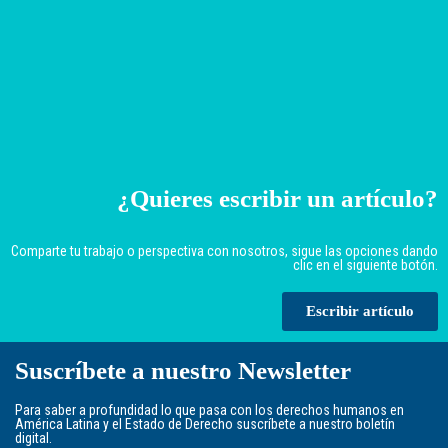
¿Quieres escribir un artículo?
Comparte tu trabajo o perspectiva con nosotros, sigue las opciones dando
clic en el siguiente botón.
Escribir artículo
Suscríbete a nuestro Newsletter
Para saber a profundidad lo que pasa con los derechos humanos en
América Latina y el Estado de Derecho suscríbete a nuestro boletín
digital.