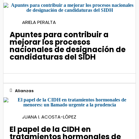
19
ARIELA PERALTA
Feb 2025
Apuntes para contribuir a
mejorar los procesos
nacionales de designación de
candidaturas del SIDH
Alianzas
14
JUANA I. ACOSTA-LÓPEZ
Jun 2023
El papel de la CIDH en
tratamientos hormonales de