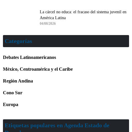
La cárcel no educa: el fracaso del sistema juvenil en
América Latina
04/08/2026
Categorías
Debates Latinoamericanos
México, Centroamérica y el Caribe
Región Andina
Cono Sur
Europa
Etiquetas populares en Agenda Estado de