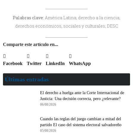
Palabras clave:
América Latina; derecho a la ciencia;
derechos económicos, sociales y culturales; DESC
Comparte este artículo en...
Facebook
Twitter
LinkedIn
WhatsApp
Últimas entradas
El derecho a huelga ante la Corte Internacional de
Justicia: Una decisión correcta, pero ¿relevante?
06/08/2026
Cuando las reglas del juego cambian a mitad del
partido El caso del sistema electoral salvadoreño
05/08/2026