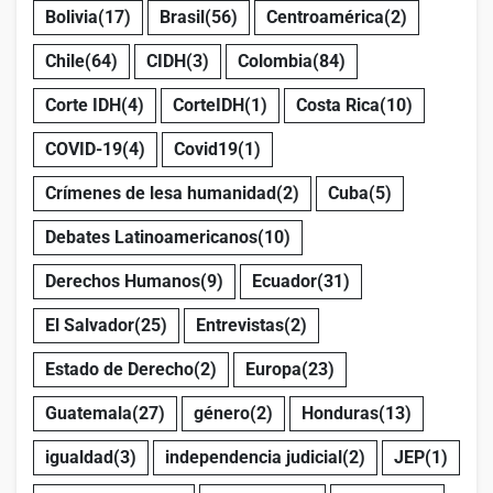
Bolivia
(17)
Brasil
(56)
Centroamérica
(2)
Chile
(64)
CIDH
(3)
Colombia
(84)
Corte IDH
(4)
CorteIDH
(1)
Costa Rica
(10)
COVID-19
(4)
Covid19
(1)
Crímenes de lesa humanidad
(2)
Cuba
(5)
Debates Latinoamericanos
(10)
Derechos Humanos
(9)
Ecuador
(31)
El Salvador
(25)
Entrevistas
(2)
Estado de Derecho
(2)
Europa
(23)
Guatemala
(27)
género
(2)
Honduras
(13)
igualdad
(3)
independencia judicial
(2)
JEP
(1)