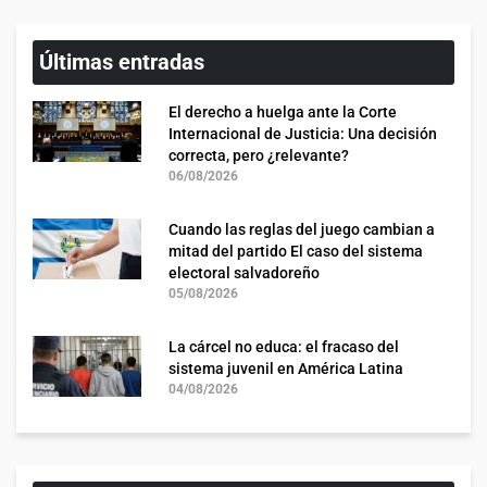
Últimas entradas
El derecho a huelga ante la Corte
Internacional de Justicia: Una decisión
correcta, pero ¿relevante?
06/08/2026
Cuando las reglas del juego cambian a
mitad del partido El caso del sistema
electoral salvadoreño
05/08/2026
La cárcel no educa: el fracaso del
sistema juvenil en América Latina
04/08/2026