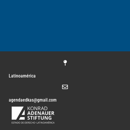
Latinoamérica
agendaedkas@gmail.com