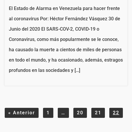
El Estado de Alarma en Venezuela para hacer frente
al coronavirus Por: Héctor Fernández Vásquez 30 de
Junio del 2020 El SARS-COV-2, COVID-19 o
Coronavirus, como más popularmente se le conoce,
ha causado la muerte a cientos de miles de personas
en todo el mundo, y ha ocasionado, además, estragos
profundos en las sociedades y […]
«
Anterior
1
…
20
21
22