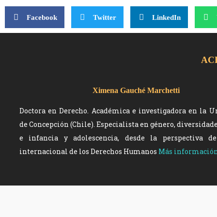
Facebook
Twitter
LinkedIn
AC
Ximena Gauché Marchetti
Doctora en Derecho. Académica e investigadora en la U
de Concepción (Chile). Especialista en género, diversidad
e infancia y adolescencia, desde la perspectiva d
internacional de los Derechos Humanos
Más informació