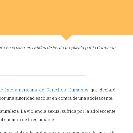
ra en el caso, en calidad de Perita propuesta por la Comisión
rte Interamericana de Derechos Humanos
que declaró
por una autoridad escolar en contra de una adolescente.
aturaleza. La violencia sexual sufrida por la adolescente
al suicidio de la estudiante.
ad estatal en la violación de los derechos a la vida, a la