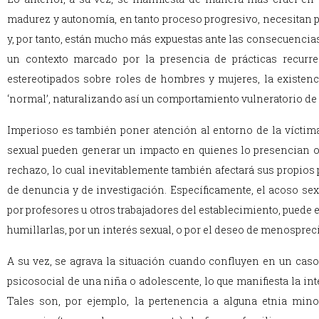
madurez y autonomía, en tanto proceso progresivo, necesitan p
y, por tanto, están mucho más expuestas ante las consecuencias 
un contexto marcado por la presencia de prácticas recurre
estereotipados sobre roles de hombres y mujeres, la existenc
‘normal’, naturalizando así un comportamiento vulneratorio de
Imperioso es también poner atención al entorno de la víctima
sexual pueden generar un impacto en quienes lo presencian 
rechazo, lo cual inevitablemente también afectará sus propios
de denuncia y de investigación. Específicamente, el acoso sex
por profesores u otros trabajadores del establecimiento, puede e
humillarlas, por un interés sexual, o por el deseo de menospreci
A su vez, se agrava la situación cuando confluyen en un ca
psicosocial de una niña o adolescente, lo que manifiesta la int
Tales son, por ejemplo, la pertenencia a alguna etnia mino