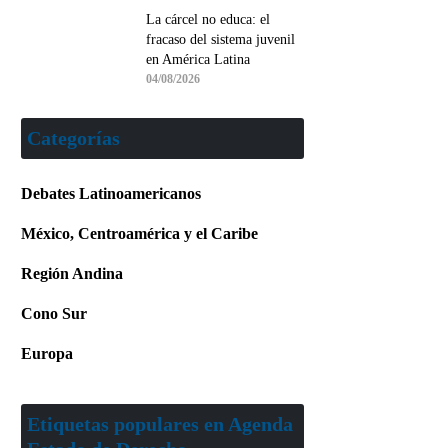
La cárcel no educa: el
fracaso del sistema juvenil
en América Latina
04/08/2026
Categorías
Debates Latinoamericanos
México, Centroamérica y el Caribe
Región Andina
Cono Sur
Europa
Etiquetas populares en Agenda