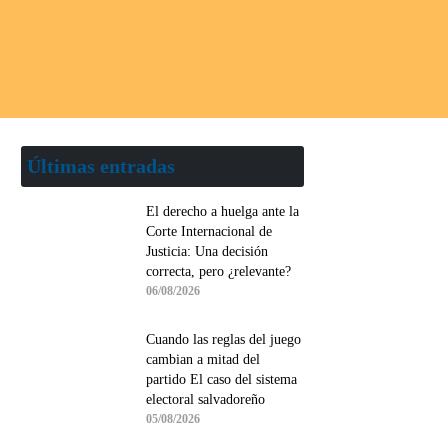
Últimas entradas
El derecho a huelga ante la
Corte Internacional de
Justicia: Una decisión
correcta, pero ¿relevante?
06/08/2026
Cuando las reglas del juego
cambian a mitad del
partido El caso del sistema
electoral salvadoreño
05/08/2026