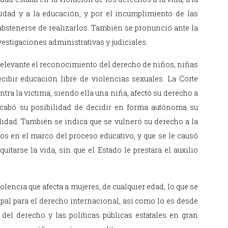
nidad y a la educación, y por el incumplimiento de las
 abstenerse de realizarlos. También se pronunció ante la
vestigaciones administrativas y judiciales.
s relevante el reconocimiento del derecho de niños, niñas
cibir educación libre de violencias sexuales. La Corte
tra la víctima, siendo ella una niña, afectó su derecho a
oscabó su posibilidad de decidir en forma autónoma su
lidad. También se indica que se vulneró su derecho a la
s en el marco del proceso educativo, y que se le causó
itarse la vida, sin que el Estado le prestara el auxilio
iolencia que afecta a mujeres, de cualquier edad, lo que se
pal para el derecho internacional, así como lo es desde
 del derecho y las políticas públicas estatales en gran