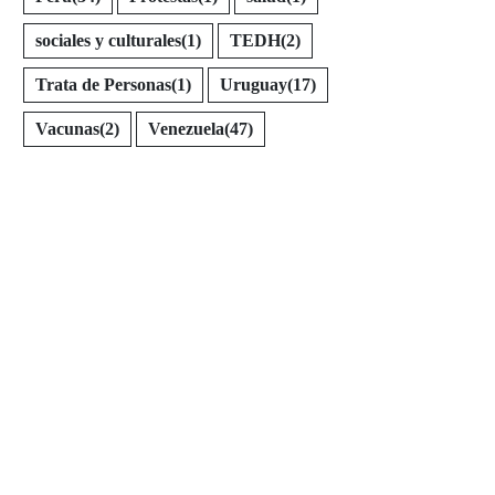
sociales y culturales
(1)
TEDH
(2)
Trata de Personas
(1)
Uruguay
(17)
Vacunas
(2)
Venezuela
(47)