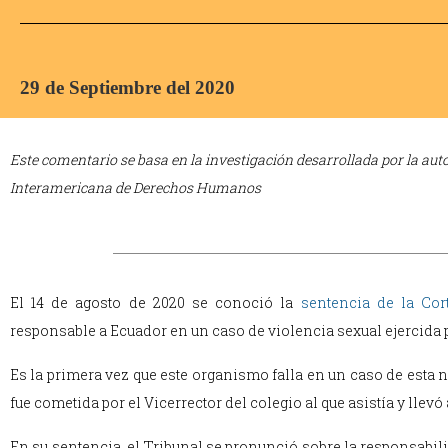
29 de Septiembre del 2020
Este comentario se basa en la investigación desarrollada por la auto
Interamericana de Derechos Humanos
El 14 de agosto de 2020 se conoció la
sentencia de la Co
responsable a Ecuador en un caso de violencia sexual ejercida 
Es la primera vez que este organismo falla en un caso de esta n
fue cometida por el Vicerrector del colegio al que asistía y llevó 
En su sentencia, el Tribunal se pronunció sobre la responsabilid