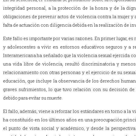
integridad personal, a la protección de la honra y de la dig
obligaciones de prevenir actos de violencia contra la mujer y
falta de actuación con diligencia debida en la realización de in
Este fallo es importante por varias razones. En primer lugar, e
y adolescentes a vivir en entornos educativos seguros y a re
Interamericana ha señalado que la violencia sexual ejercida con
una vida libre de violencia, resultó discriminatoria y men
relacionamiento con otras personas y el ejercicio de su sexua
educación, que incluye la observancia de los derechos humano
graves sufrimientos, lo que tuvo relación con su decisión de qu
debido para evitar su muerte.
El fallo, además, viene a reforzar los estándares en torno a la v
ha constituido en los últimos años en una preocupación princi
el punto de vista social y académico, y desde la perspectiva