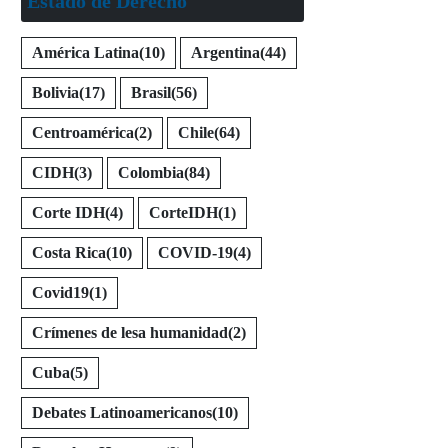
Estado de Derecho
América Latina
(10)
Argentina
(44)
Bolivia
(17)
Brasil
(56)
Centroamérica
(2)
Chile
(64)
CIDH
(3)
Colombia
(84)
Corte IDH
(4)
CorteIDH
(1)
Costa Rica
(10)
COVID-19
(4)
Covid19
(1)
Crímenes de lesa humanidad
(2)
Cuba
(5)
Debates Latinoamericanos
(10)