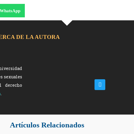
WhatsApp
ERCA DE LA AUTORA
niversidad
es sexuales
el derecho
n
.
Artículos Relacionados