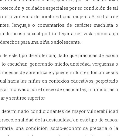
rotección y cuidados especiales por su condición de tal
de la violencia de hombres hacia mujeres. Si se trata de
ntes, lenguaje o comentarios de carácter machista o
ia de acoso sexual podría llegar a ser vista como algo
 derechos para una niña o adolescente.
 de este tipo de violencia, dado que prácticas de acoso
o lo escuchan, generando miedo, ansiedad, vergüenza o
 procesos de aprendizaje y puede influir en los procesos
ual hacia las niñas en contextos educativos, perpetrado
star motivado por el deseo de castigarlas, intimidarlas o
ar y sentirse superior.
so determinado condicionantes de mayor vulnerabilidad
erseccionalidad de la desigualdad en este tipo de casos.
ritaria, una condición socio-económica precaria o la