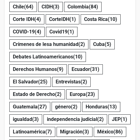
Chile
(64)
CIDH
(3)
Colombia
(84)
Corte IDH
(4)
CorteIDH
(1)
Costa Rica
(10)
COVID-19
(4)
Covid19
(1)
Crímenes de lesa humanidad
(2)
Cuba
(5)
Debates Latinoamericanos
(10)
Derechos Humanos
(9)
Ecuador
(31)
El Salvador
(25)
Entrevistas
(2)
Estado de Derecho
(2)
Europa
(23)
Guatemala
(27)
género
(2)
Honduras
(13)
igualdad
(3)
independencia judicial
(2)
JEP
(1)
Latinoamérica
(7)
Migración
(3)
México
(86)