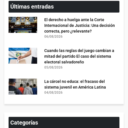
Últimas entradas
El derecho a huelga ante la Corte
Internacional de Justicia: Una decisión
correcta, pero ¿relevante?
06/08/2026
Cuando las reglas del juego cambian a
mitad del partido El caso del sistema
electoral salvadoreño
05/08/2026
La cárcel no educa: el fracaso del
sistema juvenil en América Latina
04/08/2026
Categorías