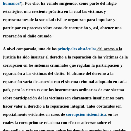
humanos?
). Por ello, ha venido surgiendo, como parte del litigio
estratégico, una creciente práctica en la cual las víctimas y
representantes de la sociedad civil se organizan para impulsar y
participar en procesos sobre casos de corrupción y, así, obtener una
reparación al daño causado.
A nivel comparado, uno de los
principales obstáculos
del acceso a la
justicia
ha sido insertar el derecho a la reparación de las víctimas de la
corrupción en los sistemas criminales que regulan la participación y
reparación a las víctimas del delito. El alcance del derecho a la
reparación varía de acuerdo con el sistema criminal adoptado en cada
país, pero lo cierto es que los instrumentos ordinarios de este sistema
sobre participación de las víctimas son claramente insuficientes para
hacer valer el derecho a la reparación integral. Tales obstáculos son
especialmente evidentes en casos de
corrupción
sistemática
,
en los
cuales la corrupción se relaciona con efectos adversos sobre el
desarrollo y, más en concreto, sobre los derechos económicos y sociales.