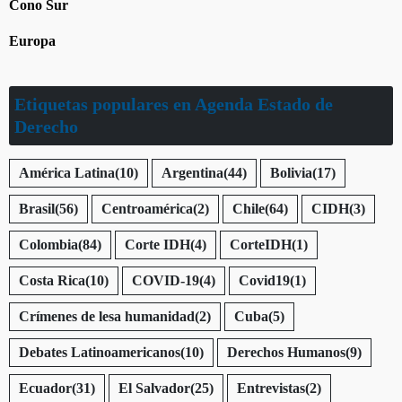
Cono Sur
Europa
Etiquetas populares en Agenda Estado de
Derecho
América Latina
(10)
Argentina
(44)
Bolivia
(17)
Brasil
(56)
Centroamérica
(2)
Chile
(64)
CIDH
(3)
Colombia
(84)
Corte IDH
(4)
CorteIDH
(1)
Costa Rica
(10)
COVID-19
(4)
Covid19
(1)
Crímenes de lesa humanidad
(2)
Cuba
(5)
Debates Latinoamericanos
(10)
Derechos Humanos
(9)
Ecuador
(31)
El Salvador
(25)
Entrevistas
(2)