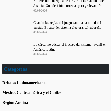
El derecho a huelga ante la Corte Internacional de
Justicia: Una decisión correcta, pero ¿relevante?
06/08/2026
Cuando las reglas del juego cambian a mitad del
partido El caso del sistema electoral salvadoreño
05/08/2026
La cárcel no educa: el fracaso del sistema juvenil en
América Latina
04/08/2026
Categorías
Debates Latinoamericanos
México, Centroamérica y el Caribe
Región Andina