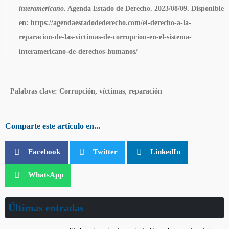
interamericano.
Agenda Estado de Derecho. 2023/08/09. Disponible
en: https://agendaestadodederecho.com/el-derecho-a-la-
reparacion-de-las-victimas-de-corrupcion-en-el-sistema-
interamericano-de-derechos-humanos/
Palabras clave:
Corrupción, víctimas, reparación
Comparte este artículo en...
Facebook
Twitter
LinkedIn
WhatsApp
Últimas entradas