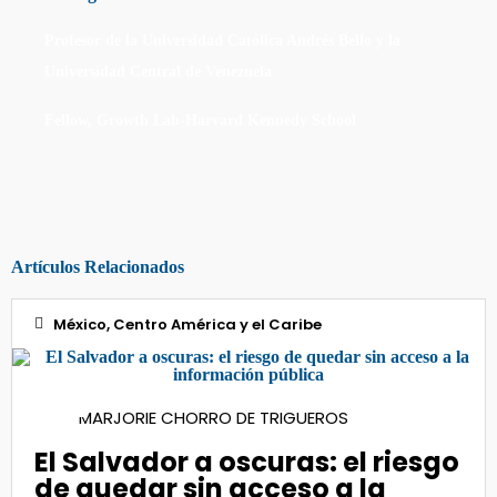
Profesor de la Universidad Católica Andrés Bello y la
Universidad Central de Venezuela
Fellow, Growth Lab-Harvard Kennedy School
Artículos Relacionados
México, Centro América y el Caribe
01
MARJORIE CHORRO DE TRIGUEROS
Sep 2021
El Salvador a oscuras: el riesgo
de quedar sin acceso a la