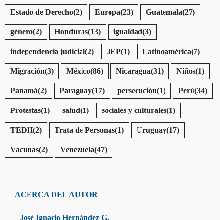
Estado de Derecho
(2)
Europa
(23)
Guatemala
(27)
género
(2)
Honduras
(13)
igualdad
(3)
independencia judicial
(2)
JEP
(1)
Latinoamérica
(7)
Migración
(3)
México
(86)
Nicaragua
(31)
Niños
(1)
Panamá
(2)
Paraguay
(17)
persecución
(1)
Perú
(34)
Protestas
(1)
salud
(1)
sociales y culturales
(1)
TEDH
(2)
Trata de Personas
(1)
Uruguay
(17)
Vacunas
(2)
Venezuela
(47)
ACERCA DEL AUTOR
José Ignacio Hernández G.