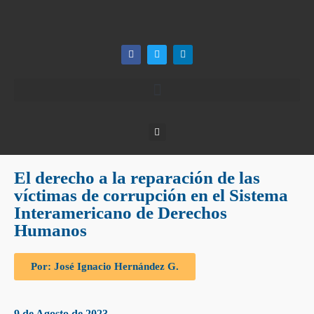
El derecho a la reparación de las
víctimas de corrupción en el Sistema
Interamericano de Derechos
Humanos
Por: José Ignacio Hernández G.
9 de Agosto de 2023