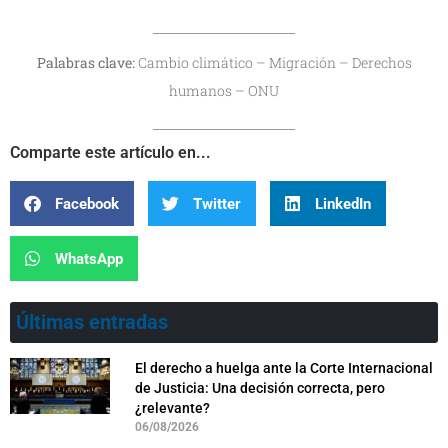
Palabras clave:
Cambio climático – Migración – Derechos
humanos – ONU
Comparte este artículo en...
Facebook
Twitter
LinkedIn
WhatsApp
Últimas entradas
El derecho a huelga ante la Corte Internacional
de Justicia: Una decisión correcta, pero
¿relevante?
06/08/2026