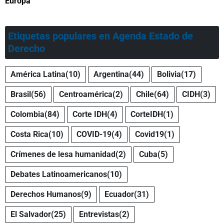
Europa
Etiquetas populares en Agenda Estado de
Derecho
América Latina
(10)
Argentina
(44)
Bolivia
(17)
Brasil
(56)
Centroamérica
(2)
Chile
(64)
CIDH
(3)
Colombia
(84)
Corte IDH
(4)
CorteIDH
(1)
Costa Rica
(10)
COVID-19
(4)
Covid19
(1)
Crímenes de lesa humanidad
(2)
Cuba
(5)
Debates Latinoamericanos
(10)
Derechos Humanos
(9)
Ecuador
(31)
El Salvador
(25)
Entrevistas
(2)