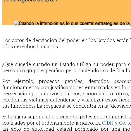
Los actos de desviación del poder en los Estados están 
a los derechos humanos.
¿Qué sucede cuando un Estado utiliza su poder para c
persona o grupo específico, pero haciendo uso de facult
Por ejemplo, procesos penales, despidos
aparen
funcionamiento con justificaciones enmarcadas en la no
persecución por motivos políticos, económicos u otros,
pueden las víctimas defenderse y visibilizar estos hech
sus funciones? La respuesta se encuentra en la “desviaci
Esta figura supone el ejercicio de potestades administrati
los fijados por el ordenamiento jurídico. La
CIDH
y
Cort
un acto de autoridad estatal permeado por una mot