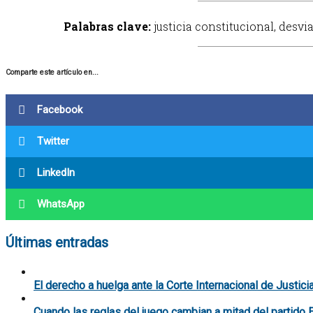
Palabras clave:
justicia constitucional, desvi
Comparte este artículo en...
Facebook
Twitter
LinkedIn
WhatsApp
Últimas entradas
El derecho a huelga ante la Corte Internacional de Justici
Cuando las reglas del juego cambian a mitad del partido 