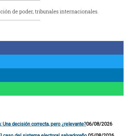
ación de poder, tribunales internacionales.
a: Una decisión correcta, pero ¿relevante?
06/08/2026
El caso del sistema electoral salvadoreño
05/08/2026