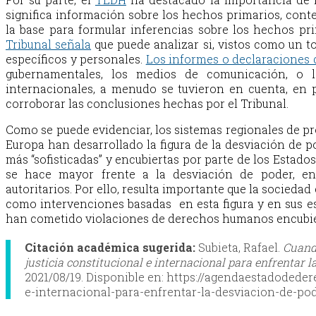
significa información sobre los hechos primarios, cont
la base para formular inferencias sobre los hechos pr
Tribunal señala
que puede analizar si, vistos como un to
específicos y personales.
Los informes o declaraciones 
gubernamentales, los medios de comunicación, o l
internacionales, a menudo se tuvieron en cuenta, en pa
corroborar las conclusiones hechas por el Tribunal.
Como se puede evidenciar, los sistemas regionales de 
Europa han desarrollado la figura de la desviación de p
más “sofisticadas” y encubiertas por parte de los Estados.
se hace mayor frente a la desviación de poder, e
autoritarios. Por ello, resulta importante que la sociedad
como intervenciones basadas en esta figura y en sus est
han cometido violaciones de derechos humanos encubier
Citación académica sugerida:
Subieta, Rafael.
Cuando
justicia constitucional e internacional para enfrentar l
2021/08/19. Disponible en: https://agendaestadodeder
e-internacional-para-enfrentar-la-desviacion-de-po