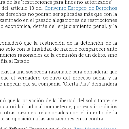
a de las “restricciones para fines no autorizados” —
del artículo 18 del
Convenio Europeo de Derechos
 los derechos no podrán ser aplicadas más que con la
 examinado en el pasado alegaciones de restricciones
o económica, detrás del enjuiciamiento penal, y la
onsideró que la restricción de la detención de la
no solo con la finalidad de hacerle comparecer ante
indicios razonables de la comisión de un delito, sino
ñía al Estado.
 existía una sospecha razonable para considerar que
 que el verdadero objetivo del proceso penal y la
llo impedir que su compañía “Oferta Plus” demandara
ó que la privación de la libertad del solicitante, se
 autoridad judicial competente, por existir indicios
r otras razones, relacionadas con el intento de la
nte su oposición a las acusaciones en su contra.