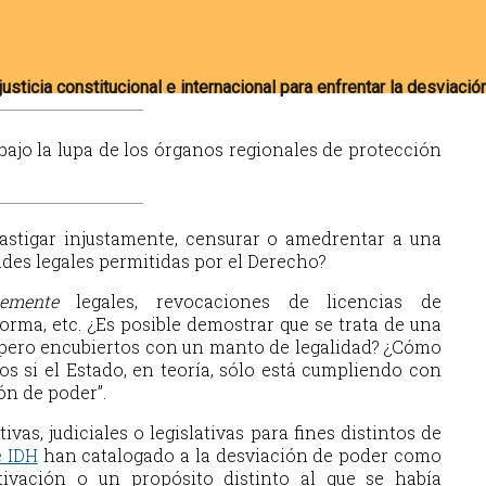
bajo la lupa de los órganos regionales de protección
astigar injustamente, censurar o amedrentar a una
ades legales permitidas por el Derecho?
temente
legales, revocaciones de licencias de
rma, etc. ¿Es posible demostrar que se trata de una
 pero encubiertos con un manto de legalidad? ¿Cómo
os si el Estado, en teoría, sólo está cumpliendo con
ón de poder”.
vas, judiciales o legislativas para fines distintos de
e IDH
han catalogado a la desviación de poder como
ivación o un propósito distinto al que se había