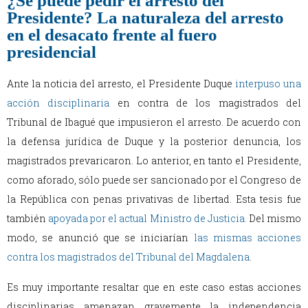
¿Se puede pedir el arresto del
Presidente? La naturaleza del arresto
en el desacato frente al fuero
presidencial
Ante la noticia del arresto, el Presidente Duque
interpuso una
acción disciplinaria
en contra de los magistrados del
Tribunal de Ibagué que impusieron el arresto. De acuerdo con
la defensa jurídica de Duque y la posterior denuncia, los
magistrados prevaricaron. Lo anterior, en tanto el Presidente,
como aforado, sólo puede ser sancionado por el Congreso de
la República con penas privativas de libertad. Esta tesis fue
también
apoyada por el actual Ministro de Justicia
.
Del mismo
modo, se anunció que se iniciarían
las mismas acciones
contra los magistrados del Tribunal del Magdalena
.
Es muy importante resaltar que en este caso estas acciones
disciplinarias amenazan gravemente la independencia