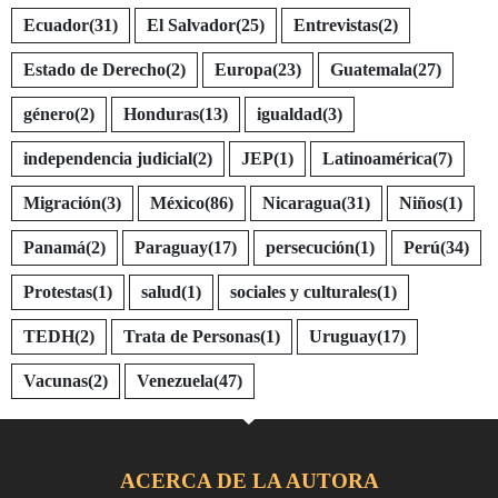
Ecuador
(31)
El Salvador
(25)
Entrevistas
(2)
Estado de Derecho
(2)
Europa
(23)
Guatemala
(27)
género
(2)
Honduras
(13)
igualdad
(3)
independencia judicial
(2)
JEP
(1)
Latinoamérica
(7)
Migración
(3)
México
(86)
Nicaragua
(31)
Niños
(1)
Panamá
(2)
Paraguay
(17)
persecución
(1)
Perú
(34)
Protestas
(1)
salud
(1)
sociales y culturales
(1)
TEDH
(2)
Trata de Personas
(1)
Uruguay
(17)
Vacunas
(2)
Venezuela
(47)
ACERCA DE LA AUTORA