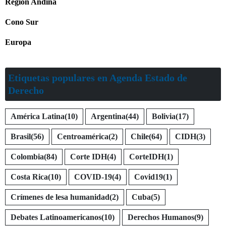
Región Andina
Cono Sur
Europa
Etiquetas populares en Agenda Estado de
Derecho
América Latina
(10)
Argentina
(44)
Bolivia
(17)
Brasil
(56)
Centroamérica
(2)
Chile
(64)
CIDH
(3)
Colombia
(84)
Corte IDH
(4)
CorteIDH
(1)
Costa Rica
(10)
COVID-19
(4)
Covid19
(1)
Crímenes de lesa humanidad
(2)
Cuba
(5)
Debates Latinoamericanos
(10)
Derechos Humanos
(9)