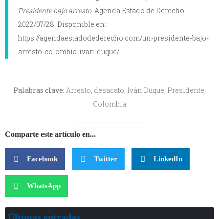
Presidente bajo arresto
. Agenda Estado de Derecho.
2022/07/28. Disponible en:
https://agendaestadodederecho.com/un-presidente-bajo-
arresto-colombia-ivan-duque/
Palabras clave:
Arresto, desacato, Iván Duque, Presidente,
Colombia
Comparte este artículo en...
Facebook
Twitter
LinkedIn
WhatsApp
Últimas entradas