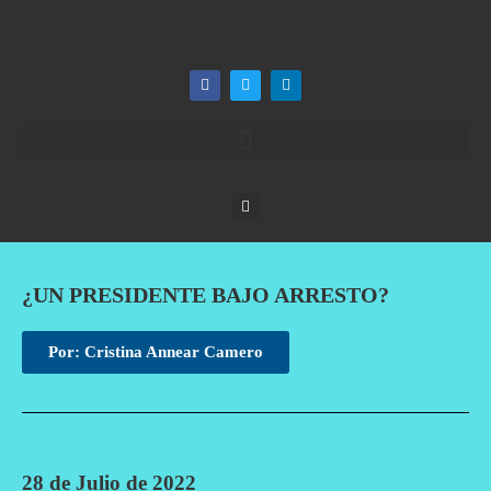
¿UN PRESIDENTE BAJO ARRESTO?
Por: Cristina Annear Camero
28 de Julio de 2022