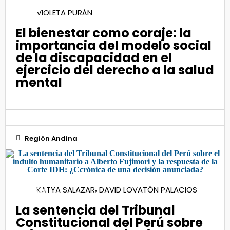
16
VIOLETA PURÁN
Ene 2024
El bienestar como coraje: la
importancia del modelo social
de la discapacidad en el
ejercicio del derecho a la salud
mental
Región Andina
06
KATYA SALAZAR
DAVID LOVATÓN PALACIOS
,
May 2022
La sentencia del Tribunal
Constitucional del Perú sobre