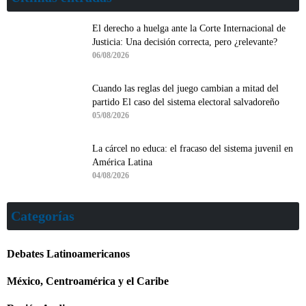
El derecho a huelga ante la Corte Internacional de
Justicia: Una decisión correcta, pero ¿relevante?
06/08/2026
Cuando las reglas del juego cambian a mitad del
partido El caso del sistema electoral salvadoreño
05/08/2026
La cárcel no educa: el fracaso del sistema juvenil en
América Latina
04/08/2026
Categorías
Debates Latinoamericanos
México, Centroamérica y el Caribe