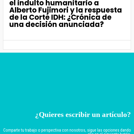
el indulto humanitario a
Alberto Fujimori y la respuesta
de la Corte IDH: ¿Crónica de
una decisión anunciada?
¿Quieres escribir un artículo?
Comparte tu trabajo o perspectiva con nosotros, sigue las opciones dando