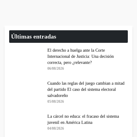
Últimas entradas
El derecho a huelga ante la Corte
Internacional de Justicia: Una decisión
correcta, pero ¿relevante?
06/08/2026
Cuando las reglas del juego cambian a mitad
del partido El caso del sistema electoral
salvadoreño
05/08/2026
La cárcel no educa: el fracaso del sistema
juvenil en América Latina
04/08/2026