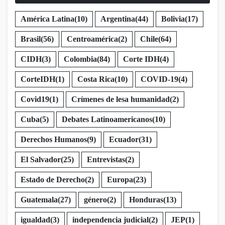
América Latina
(10)
Argentina
(44)
Bolivia
(17)
Brasil
(56)
Centroamérica
(2)
Chile
(64)
CIDH
(3)
Colombia
(84)
Corte IDH
(4)
CorteIDH
(1)
Costa Rica
(10)
COVID-19
(4)
Covid19
(1)
Crímenes de lesa humanidad
(2)
Cuba
(5)
Debates Latinoamericanos
(10)
Derechos Humanos
(9)
Ecuador
(31)
El Salvador
(25)
Entrevistas
(2)
Estado de Derecho
(2)
Europa
(23)
Guatemala
(27)
género
(2)
Honduras
(13)
igualdad
(3)
independencia judicial
(2)
JEP
(1)