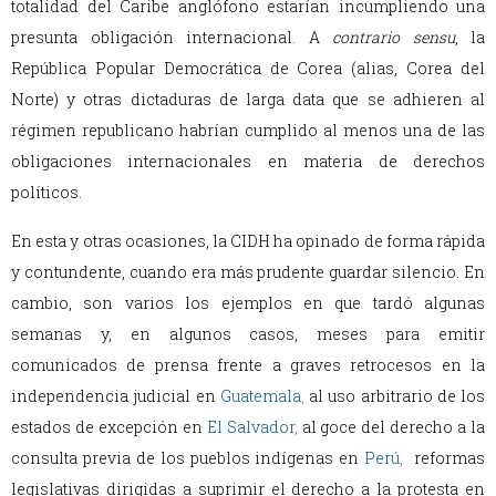
totalidad del Caribe anglófono estarían incumpliendo una
presunta obligación internacional. A
contrario sensu
, la
República Popular Democrática de Corea (alias, Corea del
Norte) y otras dictaduras de larga data que se adhieren al
régimen republicano habrían cumplido al menos una de las
obligaciones internacionales en materia de derechos
políticos.
En esta y otras ocasiones, la CIDH ha opinado de forma rápida
y contundente, cuando era más prudente guardar silencio. En
cambio, son varios los ejemplos en que tardó algunas
semanas y, en algunos casos, meses para emitir
comunicados de prensa frente a graves retrocesos en la
independencia judicial en
Guatemala
,
al uso arbitrario de los
estados de excepción en
El Salvador
,
al goce del derecho a la
consulta previa de los pueblos indígenas en
Perú
,
reformas
legislativas dirigidas a suprimir el derecho a la protesta en