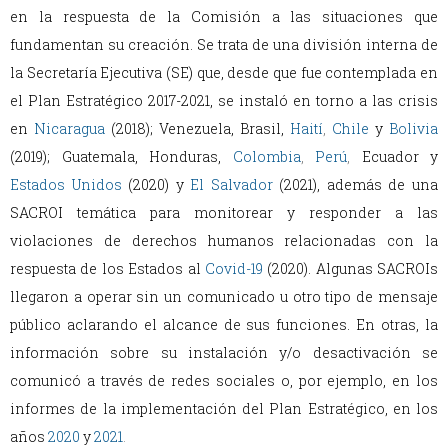
en la respuesta de la Comisión a las situaciones que
fundamentan su creación. Se trata de una división interna de
la Secretaría Ejecutiva (SE) que, desde que fue contemplada en
el Plan Estratégico 2017-2021, se instaló en torno a las crisis
en
Nicaragua
(2018); Venezuela, Brasil,
Haití
,
Chile
y
Bolivia
(2019); Guatemala, Honduras,
Colombia
,
Perú
,
Ecuador y
Estados Unidos
(2020) y
El Salvador
(2021), además de una
SACROI temática para monitorear y responder a las
violaciones de derechos humanos relacionadas con la
respuesta de los Estados al
Covid-19
(2020). Algunas SACROIs
llegaron a operar sin un comunicado u otro tipo de mensaje
público aclarando el alcance de sus funciones. En otras, la
información sobre su instalación y/o desactivación se
comunicó a través de redes sociales o, por ejemplo, en los
informes de la implementación del Plan Estratégico, en los
años
2020
y
2021
.