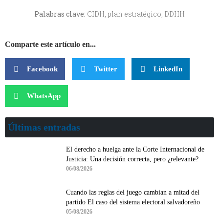
Palabras clave:
CIDH, plan estratégico, DDHH
Comparte este artículo en...
Facebook
Twitter
LinkedIn
WhatsApp
Últimas entradas
El derecho a huelga ante la Corte Internacional de
Justicia: Una decisión correcta, pero ¿relevante?
06/08/2026
Cuando las reglas del juego cambian a mitad del
partido El caso del sistema electoral salvadoreño
05/08/2026