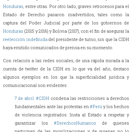
Honduras
, entre otras. Por otro lado, graves retrocesos para el
Estado de Derecho pasaron inadvertidos, tales como la
captura del Poder Judicial por parte de los gobiernos de
Honduras
(2015 y 2016) y Bolivia (2017), con el fin de asegurar la
reelección indefinida
del presidente de turno, sin que la CIDH
haya emitido comunicados de prensa en su momento.
Con relación a las redes sociales, de una rápida mirada a la
cuenta de twitter de la CIDH en lo que va del año, destaco
algunos ejemplos en los que la superficialidad jurídica y
comunicacional son evidentes:
7 de abril:
#CIDH
condena las restricciones a derechos
fundamentales ante las protestas en
#Perú
y los hechos
de violencia registrados. Insta al Estado a respetar y
garantizar los
#DerechosHumanos
de quienes
participan de las movilizaciones y de quienes no lo