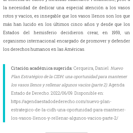
la necesidad de dedicar una especial atención a los vasos
rotos y vacíos, es innegable que los vasos llenos son los que
más han lucido en los últimos cinco años y desde que los
Estados del hemisferio decidieron crear, en 1959, un
organismo internacional encargado de promover y defender
los derechos humanos en las Américas.
Citación académica sugerida:
Cerqueira, Daniel.
Nuevo
Plan Estratégico de la CIDH: una oportunidad para mantener
los vasos llenos y rellenar algunos vacíos (parte 2)
. Agenda
Estado de Derecho. 2022/06/09. Disponible en:
https://agendaestadodederecho.com/nuevo-plan-
estrategico-de-la-cidh-una-oportunidad-para-mantener-
los-vasos-llenos-y-rellenar-algunos-vacios-parte-2/