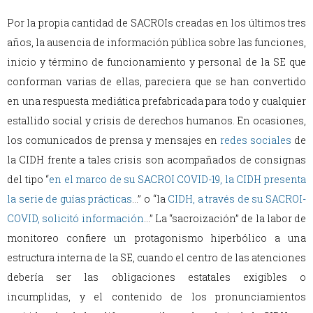
Por la propia cantidad de SACROIs creadas en los últimos tres
años, la ausencia de información pública sobre las funciones,
inicio y término de funcionamiento y personal de la SE que
conforman varias de ellas, pareciera que se han convertido
en una respuesta mediática prefabricada para todo y cualquier
estallido social y crisis de derechos humanos. En ocasiones,
los comunicados de prensa y mensajes en
redes sociales
de
la CIDH frente a tales crisis son acompañados de consignas
del tipo “
en el marco de su SACROI COVID-19, la CIDH presenta
la serie de guías prácticas
…” o “la
CIDH, a través de su SACROI-
COVID, solicitó información
…” La “sacroización” de la labor de
monitoreo confiere un protagonismo hiperbólico a una
estructura interna de la SE, cuando el centro de las atenciones
debería ser las obligaciones estatales exigibles o
incumplidas, y el contenido de los pronunciamientos