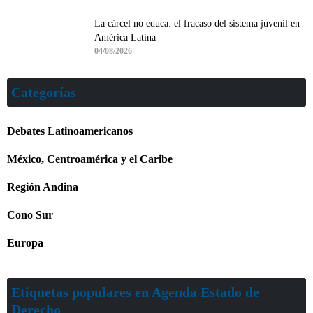
La cárcel no educa: el fracaso del sistema juvenil en
América Latina
04/08/2026
Categorías
Debates Latinoamericanos
México, Centroamérica y el Caribe
Región Andina
Cono Sur
Europa
Etiquetas populares en Agenda Estado de
Derecho