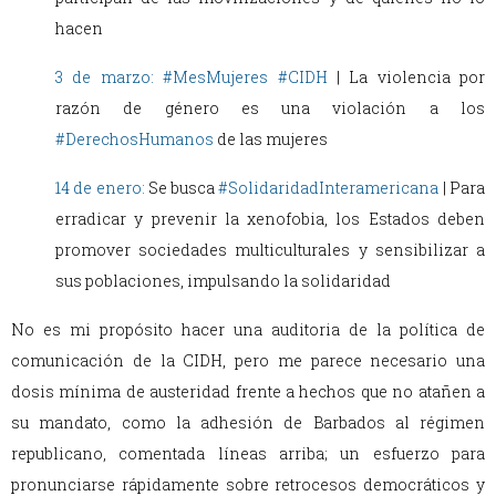
hacen
3 de marzo:
#MesMujeres
#CIDH
| La violencia por
razón de género es una violación a los
#DerechosHumanos
de las mujeres
14 de enero:
Se busca
#SolidaridadInteramericana
| Para
erradicar y prevenir la xenofobia, los Estados deben
promover sociedades multiculturales y sensibilizar a
sus poblaciones, impulsando la solidaridad
No es mi propósito hacer una auditoria de la política de
comunicación de la CIDH, pero me parece necesario una
dosis mínima de austeridad frente a hechos que no atañen a
su mandato, como la adhesión de Barbados al régimen
republicano, comentada líneas arriba; un esfuerzo para
pronunciarse rápidamente sobre retrocesos democráticos y