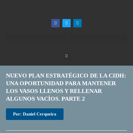
NUEVO PLAN ESTRATÉGICO DE LA CIDH:
UNA OPORTUNIDAD PARA MANTENER
LOS VASOS LLENOS Y RELLENAR
ALGUNOS VACÍOS. PARTE 2
Por: Daniel Cerqueira