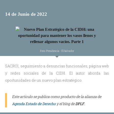
14 de Junio de 2022
Foto: Presidencia - El Salvador
SACROI, seguimiento a denuncias funcionales, página web
y redes sociales de la CIDH. El autor aborda las
oportunidades de un nuevo plan estratégico.
Este artículo se publica como producto de la alianza de
Agenda Estado de Derecho
y el blog de
DPLF
.