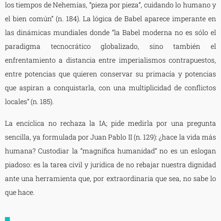
los tiempos de Nehemías, “pieza por pieza”, cuidando lo humano y
el bien común” (n. 184). La lógica de Babel aparece imperante en
las dinámicas mundiales donde “la Babel moderna no es sólo el
paradigma tecnocrático globalizado, sino también el
enfrentamiento a distancia entre imperialismos contrapuestos,
entre potencias que quieren conservar su primacía y potencias
que aspiran a conquistarla, con una multiplicidad de conflictos
locales” (n. 185).
La encíclica no rechaza la IA; pide medirla por una pregunta
sencilla, ya formulada por Juan Pablo II (n. 129): ¿hace la vida más
humana? Custodiar la “magnífica humanidad” no es un eslogan
piadoso: es la tarea civil y jurídica de no rebajar nuestra dignidad
ante una herramienta que, por extraordinaria que sea, no sabe lo
que hace.