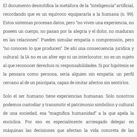
El documento desmitifica la metáfora de la “inteligencia” artificial,
recordando que es un equívoco equipararla a la humana (n. 99).
Estos sistemas procesan datos, pero “no viven una experiencia, no
poseen un cuerpo, no pasan por la alegría y el dolor, no maduran
en las relaciones”. Pueden simular empatía o comprensión, pero
“no conocen lo que producen”. De ahí una consecuencia jurídica y
cultural: la IA no es un alter ego ni un interlocutor; no es un sujeto
al que reconocer derechos ni responsabilidades. Si por hipótesis se
la pensara como persona, sería alguien sin empatía: un perfil
cercano al de un psicópata, capaz de imitar afectos sin sentirlos.
Solo el ser humano tiene experiencias humanas. Solo nosotros
podemos custodiar y transmitir el patrimonio simbólico y cultural
de una sociedad, esa “magnífica humanidad” a la que apela la
encíclica. Por eso es especialmente arriesgado delegar en
máquinas las decisiones que afectan la vida concreta de las