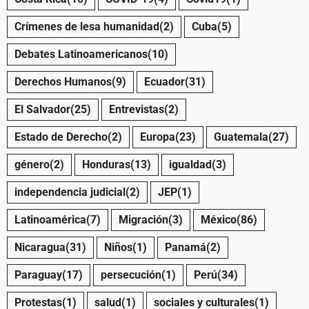
Crímenes de lesa humanidad
(2)
Cuba
(5)
Debates Latinoamericanos
(10)
Derechos Humanos
(9)
Ecuador
(31)
El Salvador
(25)
Entrevistas
(2)
Estado de Derecho
(2)
Europa
(23)
Guatemala
(27)
género
(2)
Honduras
(13)
igualdad
(3)
independencia judicial
(2)
JEP
(1)
Latinoamérica
(7)
Migración
(3)
México
(86)
Nicaragua
(31)
Niños
(1)
Panamá
(2)
Paraguay
(17)
persecución
(1)
Perú
(34)
Protestas
(1)
salud
(1)
sociales y culturales
(1)