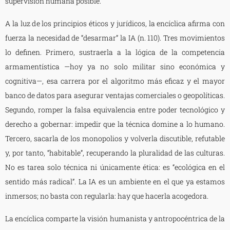
supervisión humana posible.
A la luz de los principios éticos y jurídicos, la encíclica afirma con
fuerza la necesidad de “desarmar” la IA (n. 110). Tres movimientos
lo definen. Primero, sustraerla a la lógica de la competencia
armamentística —hoy ya no solo militar sino económica y
cognitiva—, esa carrera por el algoritmo más eficaz y el mayor
banco de datos para asegurar ventajas comerciales o geopolíticas.
Segundo, romper la falsa equivalencia entre poder tecnológico y
derecho a gobernar: impedir que la técnica domine a lo humano.
Tercero, sacarla de los monopolios y volverla discutible, refutable
y, por tanto, “habitable”, recuperando la pluralidad de las culturas.
No es tarea solo técnica ni únicamente ética: es “ecológica en el
sentido más radical”. La IA es un ambiente en el que ya estamos
inmersos; no basta con regularla: hay que hacerla acogedora.
La encíclica comparte la visión humanista y antropocéntrica de la