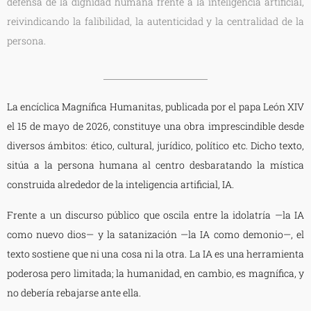
defensa de la dignidad humana frente a la inteligencia artificial,
reivindicando la falibilidad, la autenticidad y la centralidad de la
persona.
La encíclica Magnífica Humanitas, publicada por el papa León XIV
el 15 de mayo de 2026, constituye una obra imprescindible desde
diversos ámbitos: ético, cultural, jurídico, político etc. Dicho texto,
sitúa a la persona humana al centro desbaratando la mística
construida alrededor de la inteligencia artificial, IA.
Frente a un discurso público que oscila entre la idolatría —la IA
como nuevo dios— y la satanización —la IA como demonio—, el
texto sostiene que ni una cosa ni la otra. La IA es una herramienta
poderosa pero limitada; la humanidad, en cambio, es magnífica, y
no debería rebajarse ante ella.