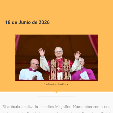
18 de Junio de 2026
Créditos foto: Perfil.com
El artículo analiza la encíclica Magnífica Humanitas como una