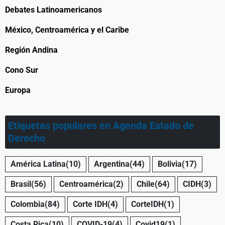
Debates Latinoamericanos
México, Centroamérica y el Caribe
Región Andina
Cono Sur
Europa
Etiquetas populares en Agenda Estado de
Derecho
América Latina
(10)
Argentina
(44)
Bolivia
(17)
Brasil
(56)
Centroamérica
(2)
Chile
(64)
CIDH
(3)
Colombia
(84)
Corte IDH
(4)
CorteIDH
(1)
Costa Rica
(10)
COVID-19
(4)
Covid19
(1)