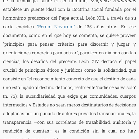
de la tecnología sobre el ser humano,
Magnífica Humanitas
establece un puente ideal con la Doctrina social fundada por el
homónimo predecesor del Papa actual, León XIII, a través de su
carta encíclica
“Rerum Novarum”
de 135 años atrás. En ese
documento, como en el que hoy se comenta, se quiere proveer
“principios para pensar, criterios para discernir y juzgar, y
orientaciones concretas para actuar”, para leer en diálogo con las
ciencias, los desafíos del presente. León XIV destaca el papel
crucial de principios éticos y jurídicos como la solidaridad, que
consiste en “el reconocimiento concreto de que el destino de cada
uno está ligado al destino de todos; realmente ‘nadie se salva solo’
(n. 73); la subsidiariedad que exige que comunidades, cuerpos
intermedios y Estados no sean meros destinatarios de decisiones
adoptadas por un puñado de actores privados transnacionales; la
transparencia —con sus correlatos de trazabilidad, auditoría y
rendición de cuentas— es la condición sin la cual no hay