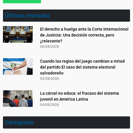
Últimas entradas
El derecho a huelga ante la Corte Internacional
de Justicia: Una decisión correcta, pero
¿relevante?
06/08/2026
Cuando las reglas del juego cambian a mitad
del partido El caso del sistema electoral
salvadoreño
05/08/2026
La cárcel no educa: el fracaso del sistema
juvenil en América Latina
04/08/2026
Categorías