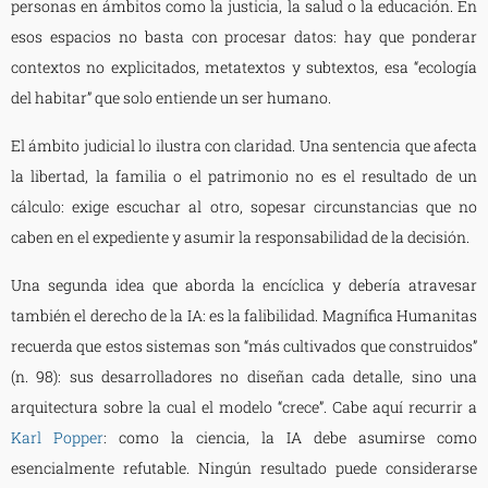
personas en ámbitos como la justicia, la salud o la educación. En
esos espacios no basta con procesar datos: hay que ponderar
contextos no explicitados, metatextos y subtextos, esa “ecología
del habitar” que solo entiende un ser humano.
El ámbito judicial lo ilustra con claridad. Una sentencia que afecta
la libertad, la familia o el patrimonio no es el resultado de un
cálculo: exige escuchar al otro, sopesar circunstancias que no
caben en el expediente y asumir la responsabilidad de la decisión.
Una segunda idea que aborda la encíclica y debería atravesar
también el derecho de la IA: es la falibilidad. Magnífica Humanitas
recuerda que estos sistemas son “más cultivados que construidos”
(n. 98): sus desarrolladores no diseñan cada detalle, sino una
arquitectura sobre la cual el modelo “crece”. Cabe aquí recurrir a
Karl Popper
: como la ciencia, la IA debe asumirse como
esencialmente refutable. Ningún resultado puede considerarse