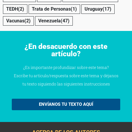
TEDH
(2)
Trata de Personas
(1)
Uruguay
(17)
Vacunas
(2)
Venezuela
(47)
¿En desacuerdo con este
artículo?
¿Es importante profundizar sobre este tema?
Escribe tu artículo/respuesta sobre este tema y déjanos
tu texto siguiendo las siguientes instrucciones
ENVÍANOS TU TEXTO AQUÍ