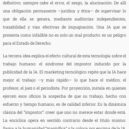
definitivo; siempre cabe el error, el sesgo, la alucinación. De allí
una obligación permanente —jurídica y ética— de supervisar lo
que de ella se genera, mediante auditorías independientes,
trazabilidad y vías efectivas de impugnación. Una IA que se
presenta como infalible no es solo un mal producto: es un peligro
para el Estado de Derecho.
La tercera idea explica el efecto cultural de esta tecnología sobre el
trabajo humano: el síndrome del impostor inducido por la
publicidad de la IA. El marketing tecnológico repite que la IA hace
mejor el trabajo —y más rápido— lo que hace el médico, el
profesor, el juez o el periodista. Por proyección, instala en quienes
ejercen esos oficios la sospecha de que su trabajo, hecho con
esfuerzo y tiempo humano, es de calidad inferior. Es la dinámica
clásica del “impostor”: creer que uno no merece estar donde está.
La encíclica opera en sentido contrario desde el título mismo:
llama a la humanidad “magnífica” y la coloca por encima de la IA,