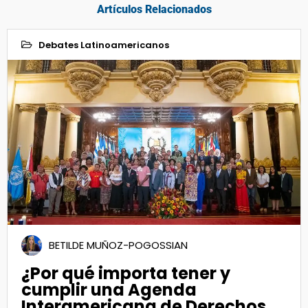
Artículos Relacionados
Debates Latinoamericanos
08
Ago 2023
BETILDE MUÑOZ-POGOSSIAN
¿Por qué importa tener y
cumplir una Agenda
Interamericana de Derechos