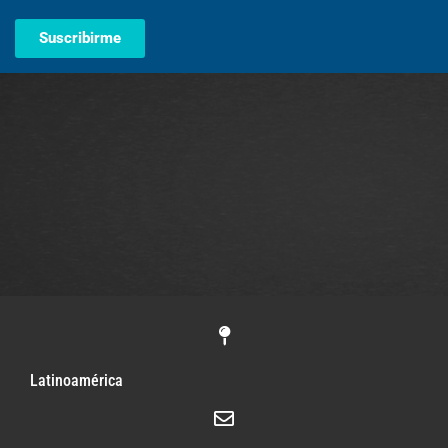
Suscribirme
Latinoamérica