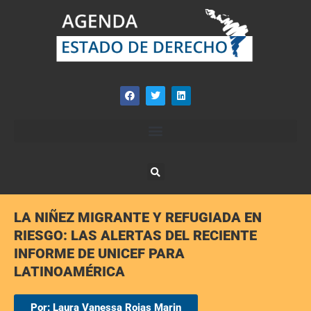
LA NIÑEZ MIGRANTE Y REFUGIADA EN
RIESGO: LAS ALERTAS DEL RECIENTE
INFORME DE UNICEF PARA
LATINOAMÉRICA
Por: Laura Vanessa Rojas Marin