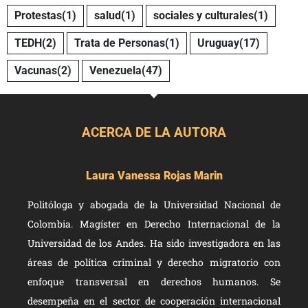
Protestas
(1)
salud
(1)
sociales y culturales
(1)
TEDH
(2)
Trata de Personas
(1)
Uruguay
(17)
Vacunas
(2)
Venezuela
(47)
ACERCA DE LA AUTORA
Laura Vanessa Rojas Marin
Politóloga y abogada de la Universidad Nacional de
Colombia. Magíster en Derecho Internacional de la
Universidad de los Andes. Ha sido investigadora en las
áreas de política criminal y derecho migratorio con
enfoque transversal en derechos humanos. Se
desempeña en el sector de cooperación internacional