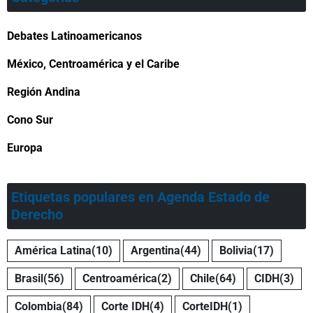
Debates Latinoamericanos
México, Centroamérica y el Caribe
Región Andina
Cono Sur
Europa
Etiquetas populares en Agenda Estado de
Derecho
América Latina
(10)
Argentina
(44)
Bolivia
(17)
Brasil
(56)
Centroamérica
(2)
Chile
(64)
CIDH
(3)
Colombia
(84)
Corte IDH
(4)
CorteIDH
(1)