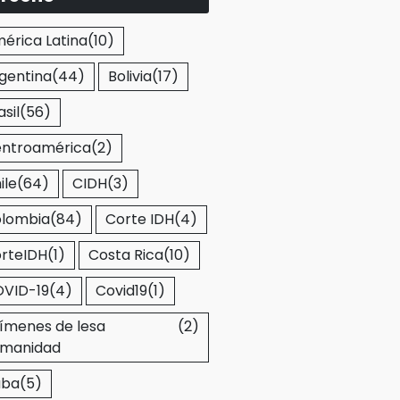
érica Latina
(10)
gentina
(44)
Bolivia
(17)
asil
(56)
ntroamérica
(2)
ile
(64)
CIDH
(3)
lombia
(84)
Corte IDH
(4)
rteIDH
(1)
Costa Rica
(10)
VID-19
(4)
Covid19
(1)
ímenes de lesa
(2)
manidad
uba
(5)