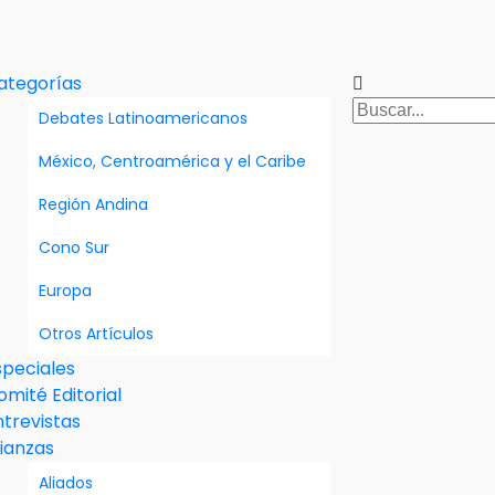
ategorías
Debates Latinoamericanos
México, Centroamérica y el Caribe
Región Andina
Cono Sur
Europa
Otros Artículos
speciales
omité Editorial
ntrevistas
lianzas
Aliados