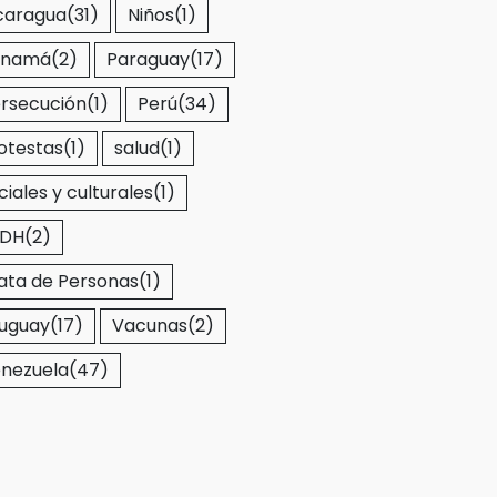
caragua
(31)
Niños
(1)
anamá
(2)
Paraguay
(17)
rsecución
(1)
Perú
(34)
otestas
(1)
salud
(1)
ciales y culturales
(1)
EDH
(2)
ata de Personas
(1)
uguay
(17)
Vacunas
(2)
nezuela
(47)