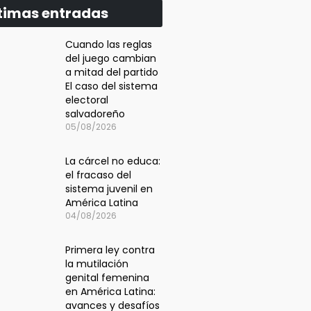
timas entradas
Cuando las reglas
del juego cambian
a mitad del partido
El caso del sistema
electoral
salvadoreño
05/08/2026
La cárcel no educa:
el fracaso del
sistema juvenil en
América Latina
04/08/2026
Primera ley contra
la mutilación
genital femenina
en América Latina:
avances y desafíos