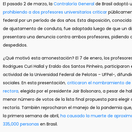
El pasado 2 de marzo, la
Contraloría
General
de Brasil adoptó 
prohibiendo a dos profesores universitarios criticar
públicamen
federal por un período de dos años. Esta disposición, conoci
de ajustamento de conduta, fue adoptada luego de que un di
presentara una denuncia contra ambos profesores, pidiendo 
despedidos.
¿Qué motivó esta amonestación? El 7 de enero, los profesore
Rodrigues Curi Hallal y Eraldo dos Santos Pinheiro, participaron
actividad de la Universidad Federal de Pelotas – UFPel-, difund
sociales. En esta presentación
,
criticaron el nombramiento de
rectora
,
elegida por el presidente Jair Bolsonaro, a pesar de ha
menor número de votos de la lista final propuesta para elegir 
rectoría. También reprocharon el manejo de la pandemia que, 
la primera semana de abril,
ha causado la muerte de aproxi
335,000 personas
en Brasil.