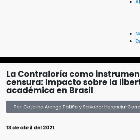
A
N
Es
La Contraloría como instrumen
censura: Impacto sobre la liber
académica en Brasil
Por: Catalina Arango Patiño y Salvador Herencia-Carr
13 de abril del 2021