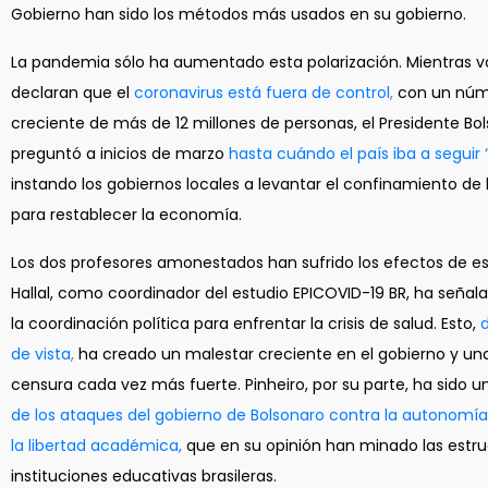
Gobierno han sido los métodos más usados en su gobierno.
La pandemia sólo ha aumentado esta polarización. Mientras v
declaran que el
coronavirus está fuera de control
,
con un núm
creciente de más de 12 millones de personas, el Presidente Bo
preguntó a inicios de marzo
hasta cuándo el país iba a seguir 
instando los gobiernos locales a levantar el confinamiento de 
para restablecer la economía.
Los dos profesores amonestados han sufrido los efectos de est
Hallal, como coordinador del estudio EPICOVID-19 BR, ha señalad
la coordinación política para enfrentar la crisis de salud. Esto,
de vista
,
ha creado un malestar creciente en el gobierno y 
censura cada vez más fuerte. Pinheiro, por su parte, ha sido u
de los ataques del gobierno de Bolsonaro contra la autonomía 
la libertad académica,
que en su opinión han minado las estru
instituciones educativas brasileras.