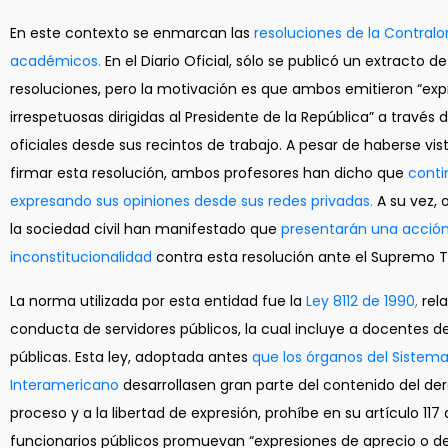
En este contexto se enmarcan las
resoluciones de la Contralor
académicos
.
En el Diario Oficial, sólo se publicó un extracto de
resoluciones, pero la motivación es que ambos emitieron “exp
irrespetuosas dirigidas al Presidente de la República” a través 
oficiales desde sus recintos de trabajo. A pesar de haberse vis
firmar esta resolución, ambos profesores han dicho que
conti
expresando sus opiniones desde sus redes privadas
.
A su vez,
la sociedad civil han manifestado que
presentarán una acció
inconstitucionalidad
contra esta resolución ante el Supremo T
La norma utilizada por esta entidad fue la
Ley 8112 de 1990
,
rela
conducta de servidores públicos, la cual incluye a docentes d
públicas. Esta ley, adoptada antes
que los órganos del Sistem
Interamericano
desarrollasen gran parte del contenido del de
proceso y a la libertad de expresión, prohíbe en su artículo 117
funcionarios públicos promuevan “expresiones de aprecio o 