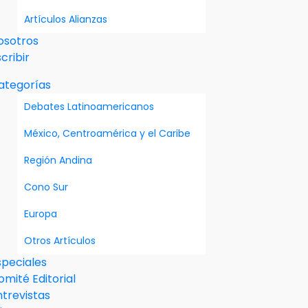
Artículos Alianzas
osotros
cribir
ategorías
Debates Latinoamericanos
México, Centroamérica y el Caribe
Región Andina
Cono Sur
Europa
Otros Artículos
speciales
omité Editorial
ntrevistas