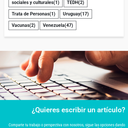
sociales y culturales
(1)
TEDH
(2)
Trata de Personas
(1)
Uruguay
(17)
Vacunas
(2)
Venezuela
(47)
¿Quieres escribir un artículo?
Comparte tu trabajo o perspectiva con nosotros, sigue las opciones dando