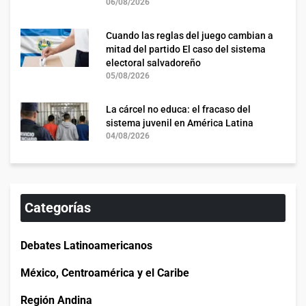
06/08/2026
Cuando las reglas del juego cambian a
mitad del partido El caso del sistema
electoral salvadoreño
05/08/2026
La cárcel no educa: el fracaso del
sistema juvenil en América Latina
04/08/2026
Categorías
Debates Latinoamericanos
México, Centroamérica y el Caribe
Región Andina