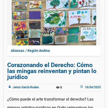
Alianzas
Región Andina
Corazonando el Derecho: Cómo
las mingas reinventan y pintan lo
jurídico
Jenny García Ruales
16/04/2025
0
¿Cómo puede el arte transformar el derecho? Las
mingas artístico-jurídicas en Quito reimaginan los