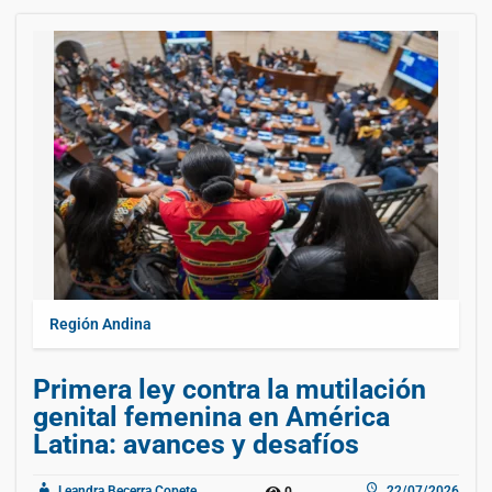
Región Andina
Primera ley contra la mutilación
genital femenina en América
Latina: avances y desafíos
Leandra Becerra Copete
22/07/2026
0