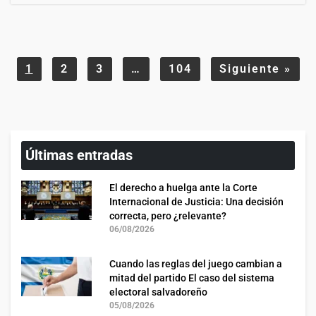
1
2
3
…
104
Siguiente
»
Últimas entradas
El derecho a huelga ante la Corte
Internacional de Justicia: Una decisión
correcta, pero ¿relevante?
06/08/2026
Cuando las reglas del juego cambian a
mitad del partido El caso del sistema
electoral salvadoreño
05/08/2026