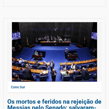
Cono Sur
Os mortos e feridos na rejeição de
Messias pelo Senado: salvaram-