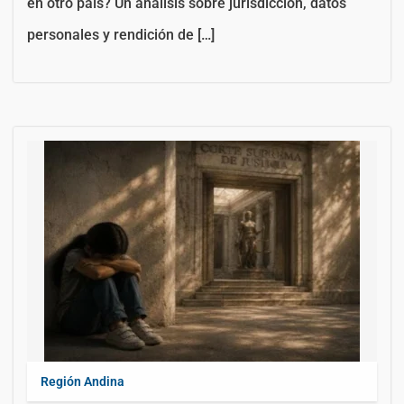
en otro país? Un análisis sobre jurisdicción, datos
personales y rendición de […]
Región Andina