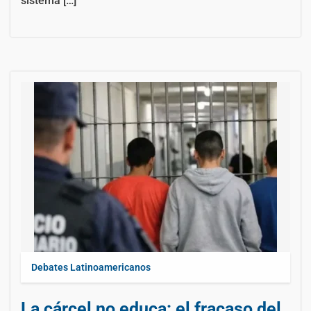
sistema […]
Debates Latinoamericanos
La cárcel no educa: el fracaso del