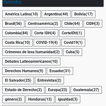
Derecho
América Latina
(10)
Argentina
(44)
Bolivia
(17)
Brasil
(56)
Centroamérica
(2)
Chile
(64)
CIDH
(3)
Colombia
(84)
Corte IDH
(4)
CorteIDH
(1)
Costa Rica
(10)
COVID-19
(4)
Covid19
(1)
Crímenes de lesa humanidad
(2)
Cuba
(5)
Debates Latinoamericanos
(10)
Derechos Humanos
(9)
Ecuador
(31)
El Salvador
(25)
Entrevistas
(2)
Estado de Derecho
(2)
Europa
(23)
Guatemala
(27)
género
(2)
Honduras
(13)
igualdad
(3)