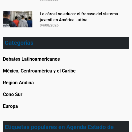
La cárcel no educa: el fracaso del sistema
juvenil en América Latina
04/08/2026
Categorías
Debates Latinoamericanos
México, Centroamérica y el Caribe
Región Andina
Cono Sur
Europa
Etiquetas populares en Agenda Estado de