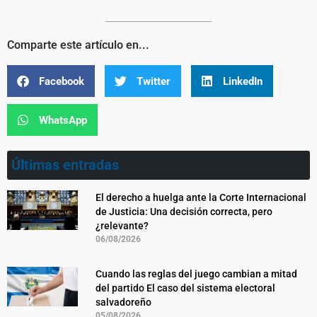
Comparte este artículo en...
Facebook
Twitter
LinkedIn
WhatsApp
Últimas entradas
El derecho a huelga ante la Corte Internacional
de Justicia: Una decisión correcta, pero
¿relevante?
06/08/2026
Cuando las reglas del juego cambian a mitad
del partido El caso del sistema electoral
salvadoreño
05/08/2026