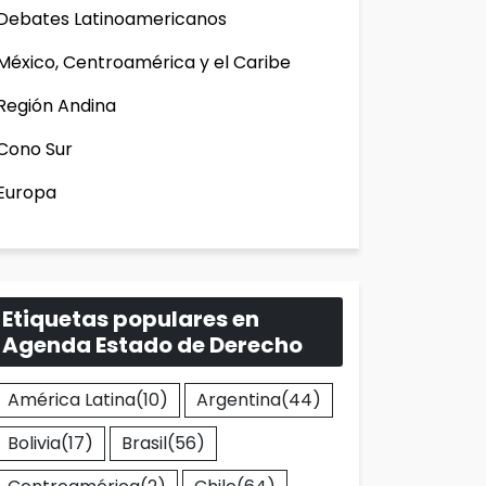
Debates Latinoamericanos
México, Centroamérica y el Caribe
Región Andina
Cono Sur
Europa
Etiquetas populares en
Agenda Estado de Derecho
América Latina
(10)
Argentina
(44)
Bolivia
(17)
Brasil
(56)