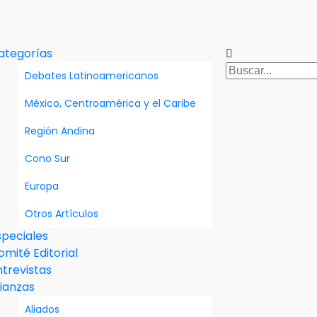
ategorías
Debates Latinoamericanos
México, Centroamérica y el Caribe
Región Andina
Cono Sur
Europa
Otros Artículos
speciales
omité Editorial
ntrevistas
lianzas
Aliados