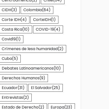
Centroamérica
(2)
Chile
(64)
CIDH
(3)
Colombia
(84)
Corte IDH
(4)
CorteIDH
(1)
Costa Rica
(10)
COVID-19
(4)
Covid19
(1)
Crímenes de lesa humanidad
(2)
Cuba
(5)
Debates Latinoamericanos
(10)
Derechos Humanos
(9)
Ecuador
(31)
El Salvador
(25)
Entrevistas
(2)
Estado de Derecho
(2)
Europa
(23)