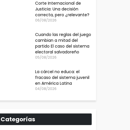
Corte Internacional de
Justicia: Una decisión
correcta, pero ¿relevante?
06/08/2026
Cuando las reglas del juego
cambian a mitad del
partido El caso del sistema
electoral salvadoreño
05/08/2026
La cárcel no educa: el
fracaso del sistema juvenil
en América Latina
04/08/2026
Categorías