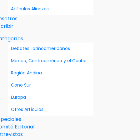
Artículos Alianzas
osotros
cribir
ategorías
Debates Latinoamericanos
México, Centroamérica y el Caribe
Región Andina
Cono Sur
Europa
Otros Artículos
speciales
omité Editorial
ntrevistas