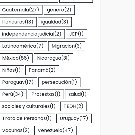
Guatemala
(27)
género
(2)
Honduras
(13)
igualdad
(3)
independencia judicial
(2)
JEP
(1)
Latinoamérica
(7)
Migración
(3)
México
(86)
Nicaragua
(31)
Niños
(1)
Panamá
(2)
Paraguay
(17)
persecución
(1)
Perú
(34)
Protestas
(1)
salud
(1)
sociales y culturales
(1)
TEDH
(2)
Trata de Personas
(1)
Uruguay
(17)
Vacunas
(2)
Venezuela
(47)