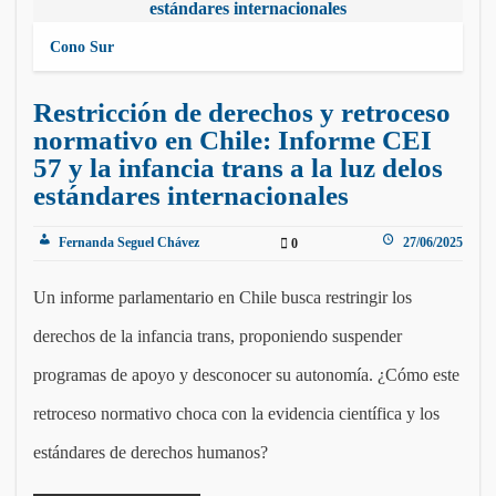
Cono Sur
Restricción de derechos y retroceso
normativo en Chile: Informe CEI
57 y la infancia trans a la luz delos
estándares internacionales
Fernanda Seguel Chávez
27/06/2025
0
Un informe parlamentario en Chile busca restringir los
derechos de la infancia trans, proponiendo suspender
programas de apoyo y desconocer su autonomía. ¿Cómo este
retroceso normativo choca con la evidencia científica y los
estándares de derechos humanos?