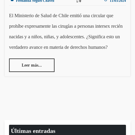
Fernanda Seguel Chávez
11/03/2024
0
El Ministerio de Salud de Chile emitió una circular que
prohíbe expresamente las cirugías a personas intersex recién
nacidas y a niños, niñas, y adolescentes. ¿Significa esto un
verdadero avance en materia de derechos humanos?
Leer más...
Últimas entradas