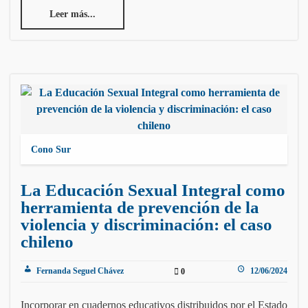
Leer más...
Cono Sur
La Educación Sexual Integral como
herramienta de prevención de la
violencia y discriminación: el caso
chileno
Fernanda Seguel Chávez
12/06/2024
0
Incorporar en cuadernos educativos distribuidos por el Estado