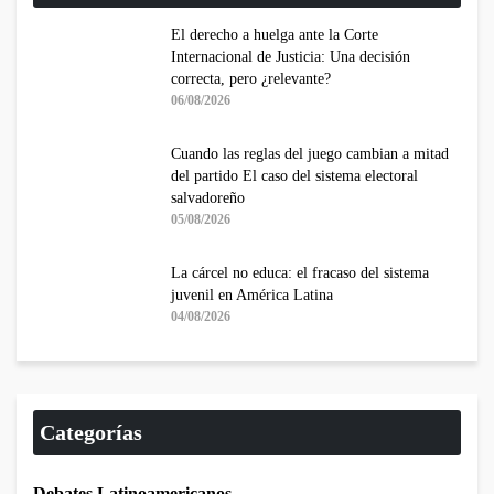
El derecho a huelga ante la Corte
Internacional de Justicia: Una decisión
correcta, pero ¿relevante?
06/08/2026
Cuando las reglas del juego cambian a mitad
del partido El caso del sistema electoral
salvadoreño
05/08/2026
La cárcel no educa: el fracaso del sistema
juvenil en América Latina
04/08/2026
Categorías
Debates Latinoamericanos