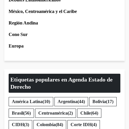
México, Centroamérica y el Caribe
Región Andina
Cono Sur
Europa
Etiquetas populares en Agenda Estado de
Derecho
América Latina
(10)
Argentina
(44)
Bolivia
(17)
Brasil
(56)
Centroamérica
(2)
Chile
(64)
CIDH
(3)
Colombia
(84)
Corte IDH
(4)