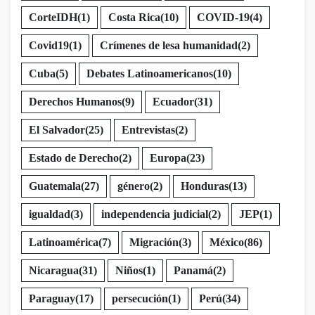
CorteIDH
(1)
Costa Rica
(10)
COVID-19
(4)
Covid19
(1)
Crímenes de lesa humanidad
(2)
Cuba
(5)
Debates Latinoamericanos
(10)
Derechos Humanos
(9)
Ecuador
(31)
El Salvador
(25)
Entrevistas
(2)
Estado de Derecho
(2)
Europa
(23)
Guatemala
(27)
género
(2)
Honduras
(13)
igualdad
(3)
independencia judicial
(2)
JEP
(1)
Latinoamérica
(7)
Migración
(3)
México
(86)
Nicaragua
(31)
Niños
(1)
Panamá
(2)
Paraguay
(17)
persecución
(1)
Perú
(34)