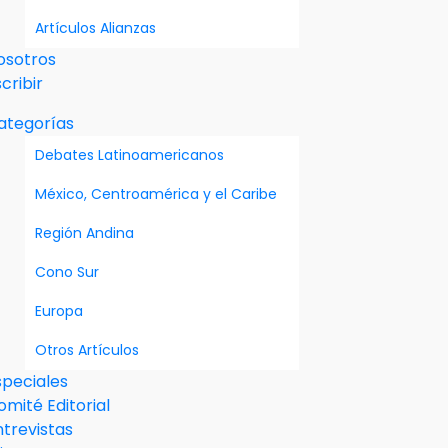
Artículos Alianzas
osotros
cribir
ategorías
Debates Latinoamericanos
México, Centroamérica y el Caribe
Región Andina
Cono Sur
Europa
Otros Artículos
speciales
omité Editorial
ntrevistas