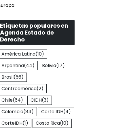
Europa
Etiquetas populares en
Agenda Estado de
Derecho
América Latina
(10)
Argentina
(44)
Bolivia
(17)
Brasil
(56)
Centroamérica
(2)
Chile
(64)
CIDH
(3)
Colombia
(84)
Corte IDH
(4)
CorteIDH
(1)
Costa Rica
(10)