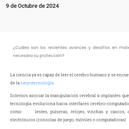
9 de Octubre de 2024
¿Cuáles son los recientes avances y desafíos en mat
necesaria su protección?
La ciencia ya es capaz de leer el cerebro humano y se encue
de la
neurotecnología
.
Solemos asociar la manipulación cerebral a implantes que
tecnología evoluciona hacia interfaces cerebro-computado
como lentes, pulseras, relojes, vinchas y cascos, ca
electrónicos (consolas de juego, móviles o computadoras).