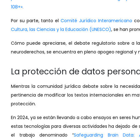
108+»
.
Por su parte, tanto el
Comité Jurídico Interamericano
co
Cultura, las Ciencias y la Educación (UNESCO)
, se han pron
Cómo puede apreciarse, el debate regulatorio sobre a l
neuroderechos, se encuentra en pleno apogeo regional y m
La protección de datos person
Mientras la comunidad jurídica debate sobre la necesid
pertinencia de modificar los textos internacionales en m
protección.
En 2024, ya se están llevando a cabo ensayos en seres h
estas tecnologías para diversas actividades ha dejado de 
el trabajo denominado “
Safeguarding Brain Data: