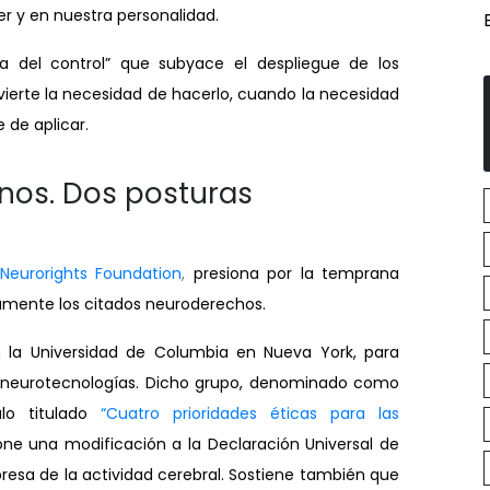
er y en nuestra personalidad.
a del control” que subyace el despliegue de los
dvierte la necesidad de hacerlo, cuando la necesidad
e de aplicar.
nos. Dos posturas
Neurorights Foundation
,
presiona por la temprana
amente los citados neuroderechos.
n la Universidad de Columbia en
Nueva York, para
las neurotecnologías. Dicho grupo, denominado como
lo titulado
“Cuatro prioridades éticas para las
ne una modificación a la Declaración Universal de
resa de la actividad cerebral. Sostiene también que