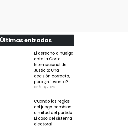
Últimas entradas
El derecho a huelga
ante la Corte
Internacional de
Justicia: Una
decisión correcta,
pero ¿relevante?
06/08/2026
Cuando las reglas
del juego cambian
a mitad del partido
El caso del sistema
electoral