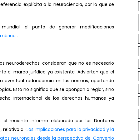
ferencia explícita a la neurociencia, por lo que se
 mundial, al punto de generar modificaciones
américa
.
dos neuroderechos, consideran que no es necesario
e el marco jurídico ya existente. Advierten que el
na eventual redundancia en las normas, aportando
gías. Esto no significa que se opongan a reglar, sino
recho internacional de los derechos humanos ya
el reciente informe elaborado por los Doctores
 relativo a
«Las implicaciones para la privacidad y la
datos neuronales desde la perspectiva del Convenio