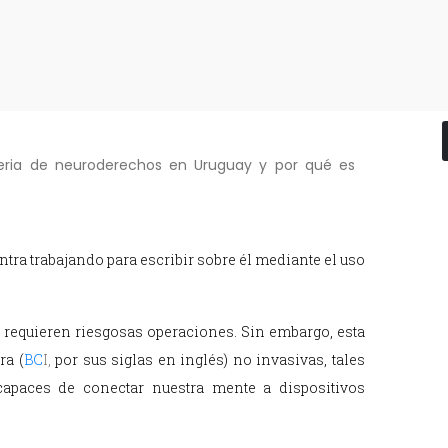
eria de neuroderechos en Uruguay y por qué es
ntra trabajando para escribir sobre él mediante el uso
 requieren riesgosas operaciones. Sin embargo, esta
ra (
BC
I,
por sus siglas en inglés) no invasivas, tales
paces de conectar nuestra mente a dispositivos