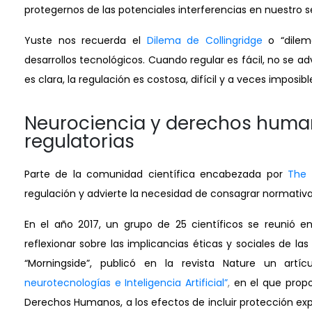
protegernos de las potenciales interferencias en nuestro s
Yuste nos recuerda el
Dilema de Collingridge
o “dilem
desarrollos tecnológicos. Cuando regular es fácil, no se a
es clara, la regulación es costosa, difícil y a veces imposibl
Neurociencia y derechos huma
regulatorias
Parte de la comunidad científica encabezada por
The 
regulación y advierte la necesidad de consagrar normativ
En el año 2017, un grupo de 25 científicos se reunió e
reflexionar sobre las implicancias éticas y sociales de 
“Morningside”, publicó en la revista Nature un artícu
neurotecnologías e Inteligencia Artificial”
,
en el que propo
Derechos Humanos, a los efectos de incluir protección exp