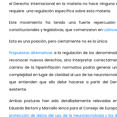
el Derecho
Internacional en la materia no hace ninguna re
requiere una regulación específica sobre esta materia.
Este movimiento ha tenido una fuerte repercusión
constitucionales y legislativas, que comenzaron en
Latino
Esta es una posición, pero ciertamente no es la única.
Propuestas alternativas
a la regulación de los denomina
reconocer nuevos derechos, sino interpretar correctament
camino de la hiperinflación normativa podría generar u
complejidad en lugar de claridad al uso de las neurotecnolo
que entienden que ello debe hacerse a partir del De
existente.
Ambas posturas han sido detalladamente relevadas en 
Eduardo Bertoni y Marcello Ienca para el Consejo de Europa,
protección de datos del uso de la neurotecnología y los 