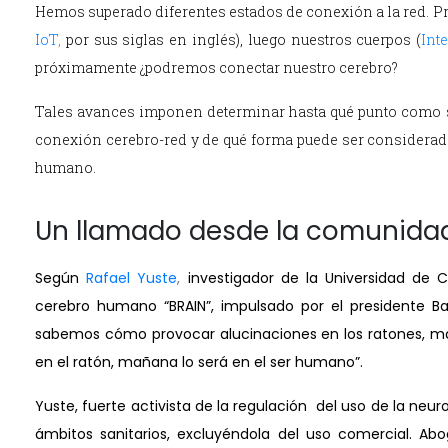
Hemos superado diferentes estados de conexión a la red. 
IoT
,
por sus siglas en inglés), luego nuestros cuerpos (
Int
próximamente ¿podremos conectar nuestro cerebro?
Tales avances imponen determinar hasta qué punto como s
conexión cerebro-red y de qué forma puede ser considerada
humano.
Un llamado desde la comunidad
Según
Rafael Yuste
,
investigador de la Universidad de 
cerebro humano “BRAIN”, impulsado por el presidente Ba
sabemos cómo provocar alucinaciones en los ratones, man
en el ratón, mañana lo será en el ser humano”.
Yuste, fuerte activista de la regulación del uso de la neur
ámbitos sanitarios, excluyéndola del uso comercial. Ab