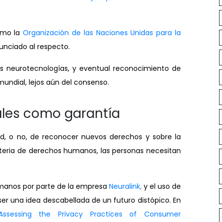
mo la
Organización de las Naciones Unidas para la
unciado al respecto.
as neurotecnologías, y eventual reconocimiento de
undial, lejos aún del consenso.
ales como garantía
ad, o no, de reconocer nuevos derechos y sobre la
ateria de derechos humanos, las personas necesitan
umanos por parte de la empresa
Neuralink
,
y el uso de
ser una idea descabellada de un futuro distópico. En
 Assessing the Privacy Practices of Consumer