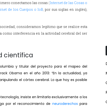
Primero conectamos las cosas
(
Internet de las Cosas o
ernet de los Cuerpos o IoB
,
por sus siglas en inglés),
ociedad, consideramos legítimo que se realice esta
 como interferencia en la actividad cerebral del ser
 científica
Columbia y titular del proyecto para el mapeo del
rack Obama en el año 2013: “En la actualidad, ya
ipulando el córtex cerebral. Lo que hoy es posible
otecnología, insiste en limitarla exclusivamente a los
oga por el reconocimiento de
neuroderechos
para