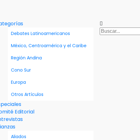
ategorías
Debates Latinoamericanos
México, Centroamérica y el Caribe
Región Andina
Cono Sur
Europa
Otros Artículos
speciales
omité Editorial
ntrevistas
lianzas
Aliados