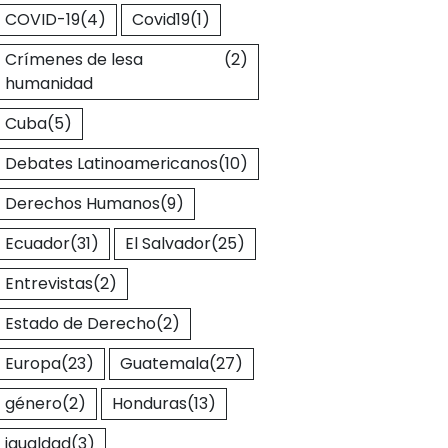
COVID-19
(4)
Covid19
(1)
Crímenes de lesa
(2)
humanidad
Cuba
(5)
Debates Latinoamericanos
(10)
Derechos Humanos
(9)
Ecuador
(31)
El Salvador
(25)
Entrevistas
(2)
Estado de Derecho
(2)
Europa
(23)
Guatemala
(27)
género
(2)
Honduras
(13)
igualdad
(3)