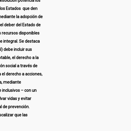
esolución potencia los
 los Estados que den
 mediante la adopción de
el deber del Estado de
s recursos disponibles
 e integral. Se destaca
l) debe incluir sus
able, el derecho a la
ón social a través de
 el derecho a acciones,
ca, mediante
 inclusivos – con un
var vidas y evitar
l de prevención.
scalizar que las