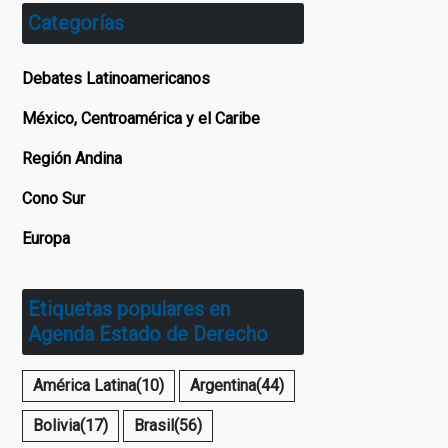
Categorías
Debates Latinoamericanos
México, Centroamérica y el Caribe
Región Andina
Cono Sur
Europa
Etiquetas populares en
Agenda Estado de Derecho
América Latina
(10)
Argentina
(44)
Bolivia
(17)
Brasil
(56)