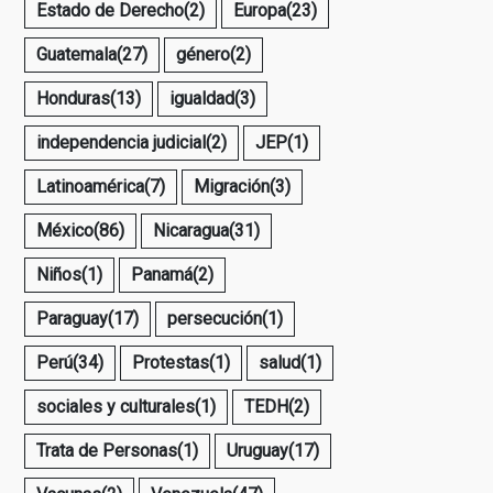
Estado de Derecho
(2)
Europa
(23)
Guatemala
(27)
género
(2)
Honduras
(13)
igualdad
(3)
independencia judicial
(2)
JEP
(1)
Latinoamérica
(7)
Migración
(3)
México
(86)
Nicaragua
(31)
Niños
(1)
Panamá
(2)
Paraguay
(17)
persecución
(1)
Perú
(34)
Protestas
(1)
salud
(1)
sociales y culturales
(1)
TEDH
(2)
Trata de Personas
(1)
Uruguay
(17)