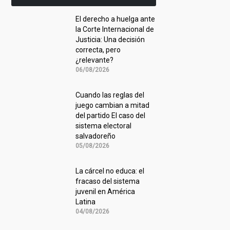
El derecho a huelga ante
la Corte Internacional de
Justicia: Una decisión
correcta, pero
¿relevante?
06/08/2026
Cuando las reglas del
juego cambian a mitad
del partido El caso del
sistema electoral
salvadoreño
05/08/2026
La cárcel no educa: el
fracaso del sistema
juvenil en América
Latina
04/08/2026