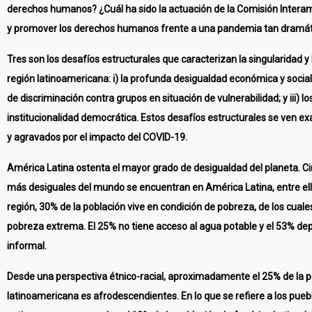
derechos humanos? ¿Cuál ha sido la actuación de la Comisión Intera
y promover los derechos humanos frente a una pandemia tan dramáti
Tres son los desafíos estructurales que caracterizan la singularidad y 
región latinoamericana: i) la profunda desigualdad económica y social; i
de discriminación contra grupos en situación de vulnerabilidad; y iii) lo
institucionalidad democrática. Estos desafíos estructurales se ven 
y agravados por el impacto del COVID-19.
América Latina ostenta el mayor grado de desigualdad del planeta. Ci
más desiguales del mundo se encuentran en América Latina, entre ello
región, 30% de la población vive en condición de pobreza, de los cuale
pobreza extrema. El 25% no tiene acceso al agua potable y el 53% de
informal.
Desde una perspectiva étnico-racial, aproximadamente el 25% de la p
latinoamericana es afrodescendientes. En lo que se refiere a los pueb