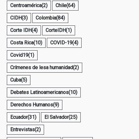
Centroamérica
(2)
Chile
(64)
CIDH
(3)
Colombia
(84)
Corte IDH
(4)
CorteIDH
(1)
Costa Rica
(10)
COVID-19
(4)
Covid19
(1)
Crímenes de lesa humanidad
(2)
Cuba
(5)
Debates Latinoamericanos
(10)
Derechos Humanos
(9)
Ecuador
(31)
El Salvador
(25)
Entrevistas
(2)