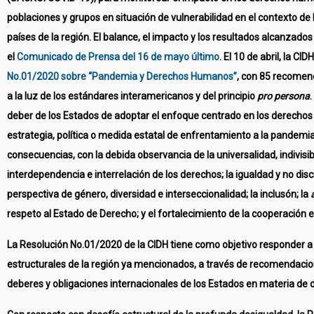
poblaciones y grupos en situación de vulnerabilidad en el contexto de
países de la región. El balance, el impacto y los resultados alcanzado
el
Comunicado de Prensa del 16 de mayo último
. El 10 de abril, la CI
No.01/2020 sobre “Pandemia y Derechos Humanos”
, con 85 recomen
a la luz de los estándares interamericanos y del principio
pro persona
.
deber de los Estados de adoptar el enfoque centrado en los derecho
estrategia, política o medida estatal de enfrentamiento a la pandemi
consecuencias, con la debida observancia de la universalidad, indivisib
interdependencia e interrelación de los derechos; la igualdad y no disc
perspectiva de género, diversidad e interseccionalidad; la inclusón; la
respeto al Estado de Derecho; y el fortalecimiento de la cooperación e
La Resolución No.01/2020 de la CIDH tiene como objetivo responder a 
estructurales de la región ya mencionados, a través de recomendacio
deberes y obligaciones internacionales de los Estados en materia d