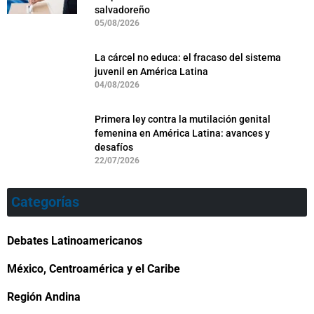
salvadoreño
05/08/2026
La cárcel no educa: el fracaso del sistema
juvenil en América Latina
04/08/2026
Primera ley contra la mutilación genital
femenina en América Latina: avances y
desafíos
22/07/2026
Categorías
Debates Latinoamericanos
México, Centroamérica y el Caribe
Región Andina