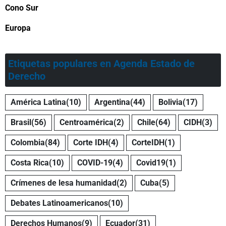
Cono Sur
Europa
Etiquetas populares en Agenda Estado de
Derecho
América Latina
(10)
Argentina
(44)
Bolivia
(17)
Brasil
(56)
Centroamérica
(2)
Chile
(64)
CIDH
(3)
Colombia
(84)
Corte IDH
(4)
CorteIDH
(1)
Costa Rica
(10)
COVID-19
(4)
Covid19
(1)
Crímenes de lesa humanidad
(2)
Cuba
(5)
Debates Latinoamericanos
(10)
Derechos Humanos
(9)
Ecuador
(31)