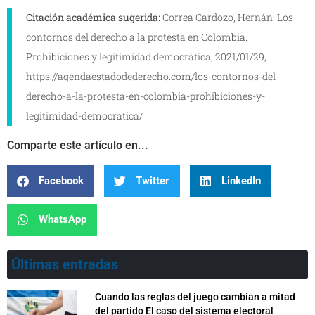
Citación académica sugerida:
Correa Cardozo, Hernán: Los
contornos del derecho a la protesta en Colombia.
Prohibiciones y legitimidad democrática, 2021/01/29,
https://agendaestadodederecho.com/los-contornos-del-
derecho-a-la-protesta-en-colombia-prohibiciones-y-
legitimidad-democratica/
Comparte este artículo en...
Facebook
Twitter
LinkedIn
WhatsApp
Últimas entradas
Cuando las reglas del juego cambian a mitad
del partido El caso del sistema electoral