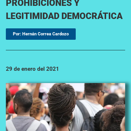
PROHIBICIONES Y
LEGITIMIDAD DEMOCRÁTICA
Por: Hernán Correa Cardozo
29 de enero del 2021