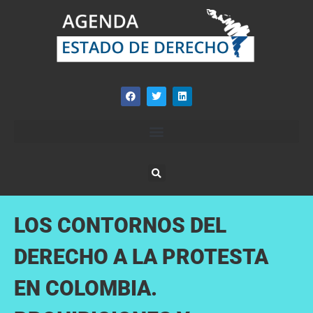
LOS CONTORNOS DEL
DERECHO A LA PROTESTA
EN COLOMBIA.