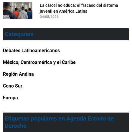
La cárcel no educa: el fracaso del sistema
juvenil en América Latina
04/08/2026
Categorías
Debates Latinoamericanos
México, Centroamérica y el Caribe
Región Andina
Cono Sur
Europa
Etiquetas populares en Agenda Estado de
Derecho