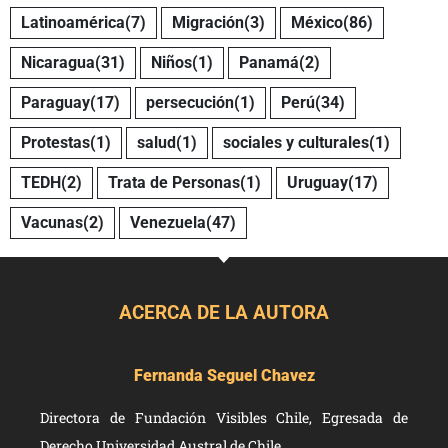
Latinoamérica
(7)
Migración
(3)
México
(86)
Nicaragua
(31)
Niños
(1)
Panamá
(2)
Paraguay
(17)
persecución
(1)
Perú
(34)
Protestas
(1)
salud
(1)
sociales y culturales
(1)
TEDH
(2)
Trata de Personas
(1)
Uruguay
(17)
Vacunas
(2)
Venezuela
(47)
ACERCA DE LA AUTORA
Fernanda Seguel Chavez
Directora de Fundación Visibles Chile, Egresada de
Derecho Universidad Austral de Chile.