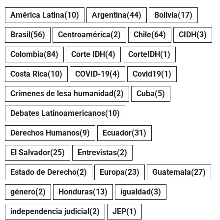
América Latina
(10)
Argentina
(44)
Bolivia
(17)
Brasil
(56)
Centroamérica
(2)
Chile
(64)
CIDH
(3)
Colombia
(84)
Corte IDH
(4)
CorteIDH
(1)
Costa Rica
(10)
COVID-19
(4)
Covid19
(1)
Crímenes de lesa humanidad
(2)
Cuba
(5)
Debates Latinoamericanos
(10)
Derechos Humanos
(9)
Ecuador
(31)
El Salvador
(25)
Entrevistas
(2)
Estado de Derecho
(2)
Europa
(23)
Guatemala
(27)
género
(2)
Honduras
(13)
igualdad
(3)
independencia judicial
(2)
JEP
(1)