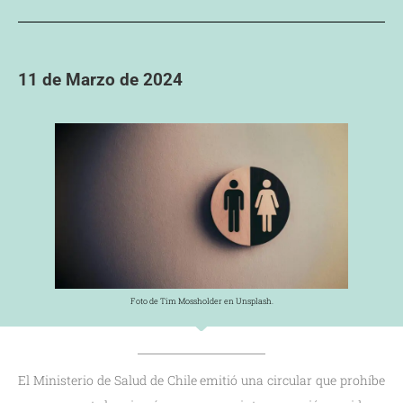
11 de Marzo de 2024
Foto de Tim Mossholder en Unsplash.
El Ministerio de Salud de Chile emitió una circular que prohíbe