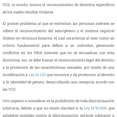
VCS, ni mucho menos el reconocimiento de derechos específicos
de los cuales resulten titulares.
El primer problema al que se enfrentan las personas intersex se
refiere al reconocimiento del sexo/género y el sistema registral
chileno en términos binarios, el cual caracteriza al sexo como un
criterio fundamental para definir a un individuo, generando
conflictos en los NNA intersex que no se encuadran con esta
dicotomía. Así, se debe buscar el reconocimiento legal del derecho
a la protección de las características sexuales, por medio de una
modificación a
Ley 21.120
que reconoce y da protección al derecho
a la identidad de género,
desarrollando una categoría acorde con
las VCS.
Otro aspecto a considerar es la prohibición de toda discriminación
arbitraria, debido a que no existe claridad si la
Ley N°20.609
,
que
establece medidas contra la discriminación
, permite subsumir a