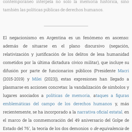
contemporáneo interpela no solo la memoria histórica, sino
también las políticas públicas de derechos humanos.
El negacionismo en Argentina es un fenómeno en ascenso:
además de situarse en el plano discursivo (negación,
relativización y justificación de los delitos de lesa humanidad
cometidos por la última dictadura cívico militar), que incluye su
difusión por parte de funcionarios públicos (Presidente
Macri
(2015-2019) y
Milei
(2023)), estas expresiones han llegado a
plasmarse en acciones concretas: la vandalización de símbolos y
lugares asociados a
políticas de memoria
,
a
taques a figuras
emblemáticas del campo de los derechos humanos
y, más
recientemente, se ha incorporado a la
narrativa oficial estatal
,
en
el marco de la conmemoración del 49 aniversario del Golpe de
Estado del 76’, la teoría de los dos demonios o
de equivalencia
de