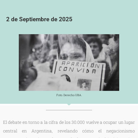
2 de Septiembre de 2025
Foto. Derecho UBA.
El debate en torno a la cifra de los 30.000 vuelve a ocupar un lugar
central en Argentina, revelando cómo el negacionismo