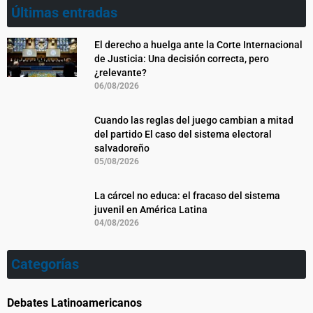
Últimas entradas
El derecho a huelga ante la Corte Internacional
de Justicia: Una decisión correcta, pero
¿relevante?
06/08/2026
Cuando las reglas del juego cambian a mitad
del partido El caso del sistema electoral
salvadoreño
05/08/2026
La cárcel no educa: el fracaso del sistema
juvenil en América Latina
04/08/2026
Categorías
Debates Latinoamericanos