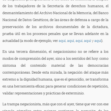
de los trabajadores de la Secretaría de derechos humanos, el
desmantelamiento del Archivo Nacional de la Memoria, del Banco
Nacional de Datos Genéticos, de las áreas de defensa a cargo de la
preservación de los archivos documentales de la dictadura,
prueba útil en los procesos penales que se llevan adelante en la
actualidad (a modo de ejemplo, ver
aquí
,
aquí
,
aquí
,
aquí
y
aquí
).
En una tercera dimensión, el negacionismo no se refiere a los
modos de comprensión del ayer, sino a los sentidos del hoy: como
síntoma del contenido material de las democracias
contemporáneas. Desde esta mirada, la negación del ataque más
extremo a la dignidad humana, que es el genocidio, se transforma
en una herramienta eficaz para generar condiciones de repetición,
validar representaciones y prácticas de exterminio.
La trampa negacionista, más que con el ayer, tiene que ver con ese
vínculo cómplice entre quienes sostienen la negación de los