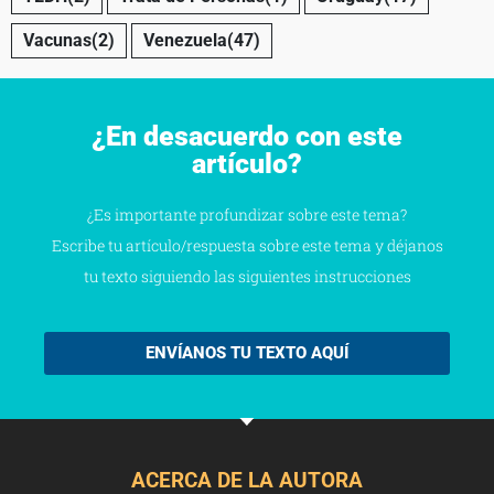
Vacunas
(2)
Venezuela
(47)
¿En desacuerdo con este
artículo?
¿Es importante profundizar sobre este tema?
Escribe tu artículo/respuesta sobre este tema y déjanos
tu texto siguiendo las siguientes instrucciones
ENVÍANOS TU TEXTO AQUÍ
ACERCA DE LA AUTORA