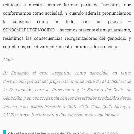
reintegra a nuestro tiempo: forman parte del ‘nosotros’ que
conformamos como sociedad. Y cuando además pronunciamos
la consigna como un todo, casi sin pausas –
SON30MILFUEGENOCIDIO–, hacemos presente el aniquilamiento,
resistimos las consecuencias reorganizadoras del genocidio y
cumplimos, colectivamente, nuestra promesa de no olvidar.
Nota:
(1) Entiendo el caso argentino como genocidio en tanto
destrucción parcial del grupo nacional de acuerdo al artículo II de
la Convención para la Prevención y la Sanción del Delito de
Genocidio y en concordancia con los desarrollos producidos desde
las ciencias sociales (Feierstein, 2007, 2012, Thus, 2020, Silveyra,
2022) como lo fundamentan diversos tribunales nacionales.
Citación académica sugerida:
Thus, Valeria. #
Son30.000: