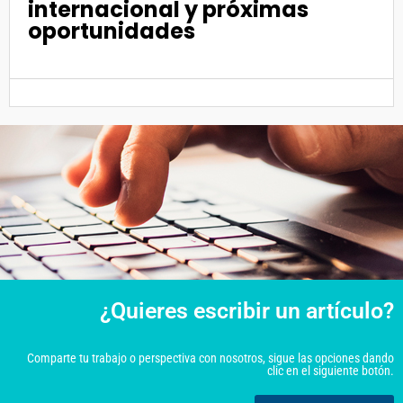
internacional y próximas
oportunidades
¿Quieres escribir un artículo?
Comparte tu trabajo o perspectiva con nosotros, sigue las opciones dando
clic en el siguiente botón.