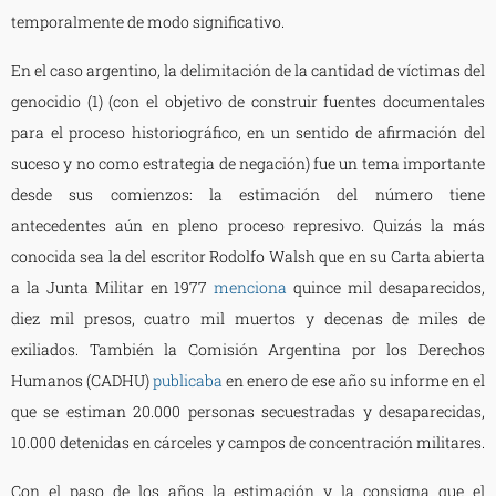
temporalmente de modo significativo.
En el caso argentino, la delimitación de la cantidad de víctimas del
genocidio (1) (con el objetivo de construir fuentes documentales
para el proceso historiográfico, en un sentido de afirmación del
suceso y no como estrategia de negación) fue un tema importante
desde sus comienzos: la estimación del número tiene
antecedentes aún en pleno proceso represivo. Quizás la más
conocida sea la del escritor Rodolfo Walsh que en su Carta abierta
a la Junta Militar en 1977
menciona
quince mil desaparecidos,
diez mil presos, cuatro mil muertos y decenas de miles de
exiliados. También la Comisión Argentina por los Derechos
Humanos (CADHU)
publicaba
en enero de ese año su informe en el
que se estiman 20.000 personas secuestradas y desaparecidas,
10.000 detenidas en cárceles y campos de concentración militares.
Con el paso de los años la estimación y la consigna que el