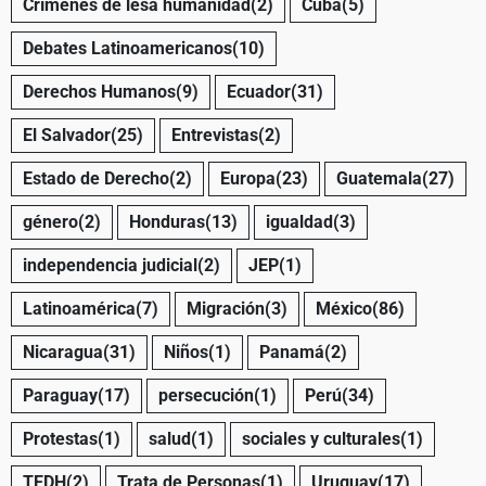
Crímenes de lesa humanidad
(2)
Cuba
(5)
Debates Latinoamericanos
(10)
Derechos Humanos
(9)
Ecuador
(31)
El Salvador
(25)
Entrevistas
(2)
Estado de Derecho
(2)
Europa
(23)
Guatemala
(27)
género
(2)
Honduras
(13)
igualdad
(3)
independencia judicial
(2)
JEP
(1)
Latinoamérica
(7)
Migración
(3)
México
(86)
Nicaragua
(31)
Niños
(1)
Panamá
(2)
Paraguay
(17)
persecución
(1)
Perú
(34)
Protestas
(1)
salud
(1)
sociales y culturales
(1)
TEDH
(2)
Trata de Personas
(1)
Uruguay
(17)