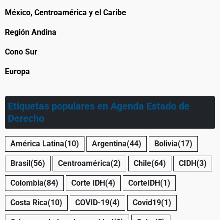
México, Centroamérica y el Caribe
Región Andina
Cono Sur
Europa
Etiquetas populares en Agenda Estado de
Derecho
América Latina
(10)
Argentina
(44)
Bolivia
(17)
Brasil
(56)
Centroamérica
(2)
Chile
(64)
CIDH
(3)
Colombia
(84)
Corte IDH
(4)
CorteIDH
(1)
Costa Rica
(10)
COVID-19
(4)
Covid19
(1)