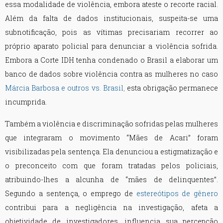
essa modalidade de violência, embora ateste o recorte racial.
Além da falta de dados institucionais, suspeita-se uma
subnotificação, pois as vítimas precisariam recorrer ao
próprio aparato policial para denunciar a violência sofrida.
Embora a Corte IDH tenha condenado o Brasil a elaborar um
banco de dados sobre violência contra as mulheres no caso
Márcia Barbosa e outros vs. Brasil
,
esta obrigação permanece
incumprida.
Também a violência e discriminação sofridas pelas mulheres
que integraram o movimento “Mães de Acari” foram
visibilizadas pela sentença. Ela denunciou a estigmatização e
o preconceito com que foram tratadas pelos policiais,
atribuindo-lhes a alcunha de “mães de delinquentes”.
Segundo a sentença, o emprego de
estereótipos de gênero
contribui para a negligência na investigação, afeta a
objetividade de investigadores, influencia sua percepção