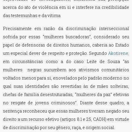
acerca do ato de violência em si e interfere na credibilidade
das testemunhas e da vítima.
Precisamente em razão da discriminação interseccional
sofrida por essas “mulheres buscadoras”, considerado seu
papel de defensoras de direitos humanos, caberia ao Estado
um especial dever de respeito e proteção. Segundo
Akotirene
,
em circunstâncias como a do caso Leite de Souza “as
mulheres negras sucumbem aos ativismos comunitários
voltados menos para si, enovelados pelo padrão moderno no
qual suas identidades são revertidas às de mães solteiras,
chefas de família desestruturadas, “mulheres da paz” efetivas
no resgate de jovens criminosos”. Diante desse quadro, a
sentença reconheceu que essas mulheres tiveram negado seu
direito a um recurso efetivo (artigos 8.1 e 25, CADH) em virtude
de discriminação por seu gênero, raça, e origem social.