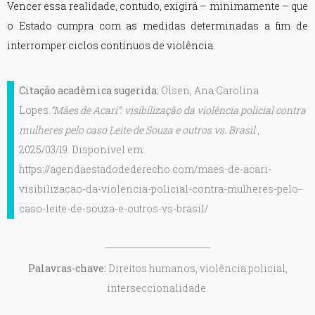
Vencer essa realidade, contudo, exigirá – minimamente – que
o Estado cumpra com as medidas determinadas a fim de
interromper ciclos contínuos de violência.
Citação acadêmica sugerida:
Olsen, Ana Carolina
Lopes.
“Mães de Acari”: visibilização da violência policial contra
mulheres pelo caso Leite de Souza e outros vs. Brasil
,
2025/03/19. Disponível em:
https://agendaestadodederecho.com/maes-de-acari-
visibilizacao-da-violencia-policial-contra-mulheres-pelo-
caso-leite-de-souza-e-outros-vs-brasil/
Palavras-chave:
Direitos humanos, violência policial,
interseccionalidade.