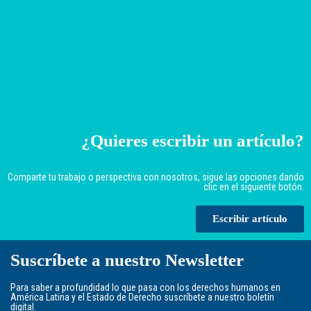
¿Quieres escribir un artículo?
Comparte tu trabajo o perspectiva con nosotros, sigue las opciones dando
clic en el siguiente botón.
Escribir artículo
Suscríbete a nuestro Newsletter
Para saber a profundidad lo que pasa con los derechos humanos en
América Latina y el Estado de Derecho suscríbete a nuestro boletín
digital.