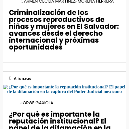
CARMEN CECILIA MARTÍNEZ
MORENA HERRERA
,
Oct 2021
Criminalización de los
procesos reproductivos de
niñas y mujeres en El Salvador:
avances desde el derecho
internacional y próximas
oportunidades
Alianzas
16
JORGE GAXIOLA
Oct 2024
¿Por qué es importante la
reputación institucional? El
papel de la difamación en la