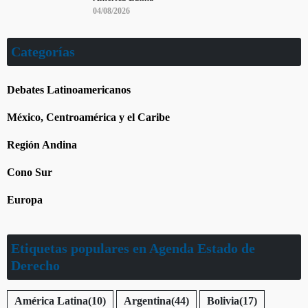
04/08/2026
Categorías
Debates Latinoamericanos
México, Centroamérica y el Caribe
Región Andina
Cono Sur
Europa
Etiquetas populares en Agenda Estado de
Derecho
América Latina
(10)
Argentina
(44)
Bolivia
(17)