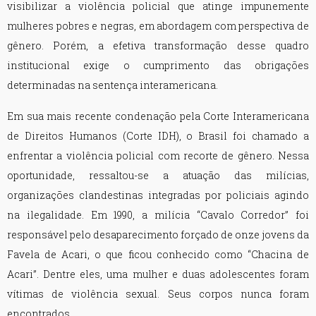
visibilizar a violência policial que atinge impunemente
mulheres pobres e negras, em abordagem com perspectiva de
gênero. Porém, a efetiva transformação desse quadro
institucional exige o cumprimento das obrigações
determinadas na sentença interamericana.
Em sua mais recente condenação pela Corte Interamericana
de Direitos Humanos (Corte IDH), o Brasil foi chamado a
enfrentar a violência policial com recorte de gênero. Nessa
oportunidade, ressaltou-se a atuação das milícias,
organizações clandestinas integradas por policiais agindo
na ilegalidade. Em 1990, a milícia “Cavalo Corredor” foi
responsável pelo desaparecimento forçado de onze jovens da
Favela de Acari, o que ficou conhecido como “Chacina de
Acari”. Dentre eles, uma mulher e duas adolescentes foram
vítimas de violência sexual. Seus corpos nunca foram
encontrados.