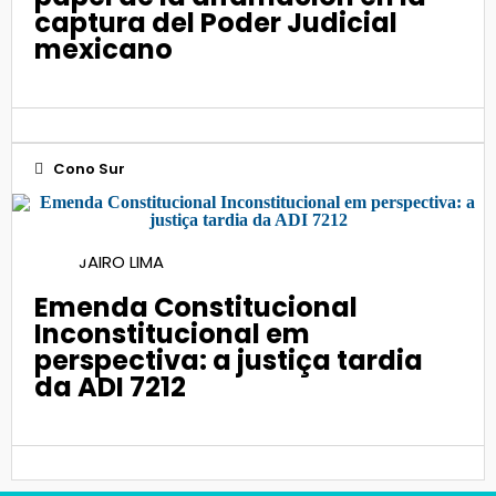
captura del Poder Judicial
mexicano
Cono Sur
16
JAIRO LIMA
Ene 2025
Emenda Constitucional
Inconstitucional em
perspectiva: a justiça tardia
da ADI 7212