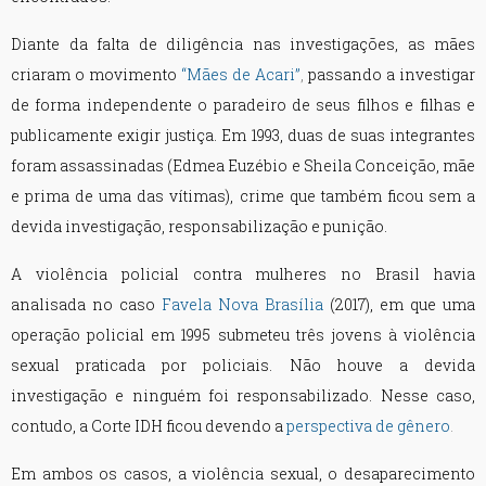
Diante da falta de diligência nas investigações, as mães
criaram o movimento
“Mães de Acari”
,
passando a investigar
de forma independente o paradeiro de seus filhos e filhas e
publicamente exigir justiça. Em 1993, duas de suas integrantes
foram assassinadas (Edmea Euzébio e Sheila Conceição, mãe
e prima de uma das vítimas), crime que também ficou sem a
devida investigação, responsabilização e punição.
A violência policial contra mulheres no Brasil havia
analisada no caso
Favela Nova Brasília
(2017), em que uma
operação policial em 1995 submeteu três jovens à violência
sexual praticada por policiais. Não houve a devida
investigação e ninguém foi responsabilizado. Nesse caso,
contudo, a Corte IDH ficou devendo a
perspectiva de gênero
.
Em ambos os casos, a violência sexual, o desaparecimento