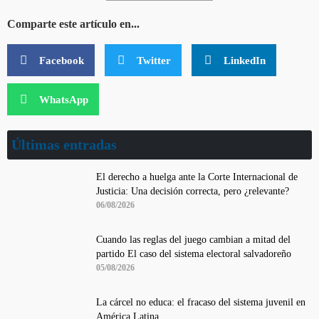
Comparte este artículo en...
Facebook
Twitter
LinkedIn
WhatsApp
Últimas entradas
El derecho a huelga ante la Corte Internacional de
Justicia: Una decisión correcta, pero ¿relevante?
06/08/2026
Cuando las reglas del juego cambian a mitad del
partido El caso del sistema electoral salvadoreño
05/08/2026
La cárcel no educa: el fracaso del sistema juvenil en
América Latina