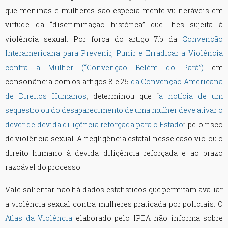
que meninas e mulheres são especialmente vulneráveis em
virtude da “discriminação histórica” que lhes sujeita à
violência sexual. Por força do artigo 7.b da
Convenção
Interamericana para Prevenir, Punir e Erradicar a Violência
contra a Mulher (“Convenção Belém do Pará”)
em
consonância com os artigos 8 e 25
da Convenção Americana
de Direitos Humanos
,
determinou que “
a notícia de um
sequestro ou do desaparecimento de uma mulher deve ativar o
dever de devida diligência reforçada para o Estado
” pelo risco
de violência sexual. A negligência estatal nesse caso violou o
direito humano à devida diligência reforçada e ao prazo
razoável do processo.
Vale salientar não há dados estatísticos que permitam avaliar
a violência sexual contra mulheres praticada por policiais. O
Atlas da Violência
elaborado pelo IPEA não informa sobre