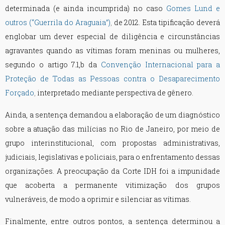
determinada (e ainda incumprida) no caso
Gomes Lund e
outros (“Guerrila do Araguaia”)
,
de 2012. Esta tipificação deverá
englobar um dever especial de diligência e circunstâncias
agravantes quando as vítimas foram meninas ou mulheres,
segundo o artigo 7.1,b da
Convenção Internacional para a
Proteção de Todas as Pessoas contra o Desaparecimento
Forçado
,
interpretado mediante perspectiva de gênero.
Ainda, a sentença demandou a elaboração de um diagnóstico
sobre a atuação das milícias no Rio de Janeiro, por meio de
grupo interinstitucional, com propostas administrativas,
judiciais, legislativas e policiais, para o enfrentamento dessas
organizações. A preocupação da Corte IDH foi a impunidade
que acoberta a permanente vitimização dos grupos
vulneráveis, de modo a oprimir e silenciar as vítimas.
Finalmente, entre outros pontos, a sentença determinou a