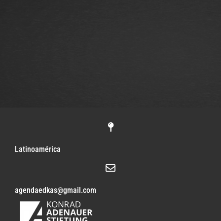
Latinoamérica
agendaedkas@gmail.com