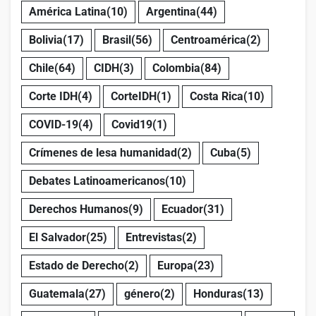
América Latina
(10)
Argentina
(44)
Bolivia
(17)
Brasil
(56)
Centroamérica
(2)
Chile
(64)
CIDH
(3)
Colombia
(84)
Corte IDH
(4)
CorteIDH
(1)
Costa Rica
(10)
COVID-19
(4)
Covid19
(1)
Crímenes de lesa humanidad
(2)
Cuba
(5)
Debates Latinoamericanos
(10)
Derechos Humanos
(9)
Ecuador
(31)
El Salvador
(25)
Entrevistas
(2)
Estado de Derecho
(2)
Europa
(23)
Guatemala
(27)
género
(2)
Honduras
(13)