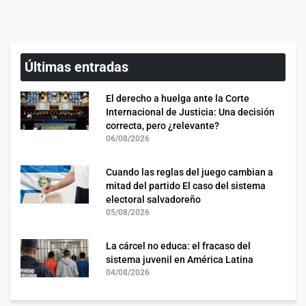
Últimas entradas
El derecho a huelga ante la Corte
Internacional de Justicia: Una decisión
correcta, pero ¿relevante?
06/08/2026
Cuando las reglas del juego cambian a
mitad del partido El caso del sistema
electoral salvadoreño
05/08/2026
La cárcel no educa: el fracaso del
sistema juvenil en América Latina
04/08/2026