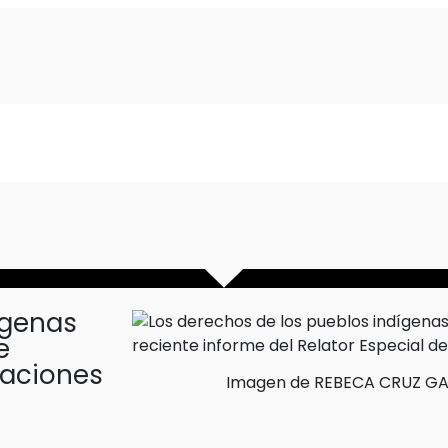
ígenas
e
Naciones
Imagen de REBECA CRUZ GA