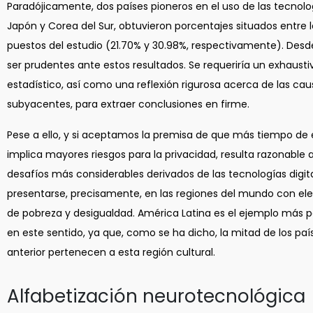
Paradójicamente, dos países pioneros en el uso de las tecnolog
Japón y Corea del Sur, obtuvieron porcentajes situados entre l
puestos del estudio (21.70% y 30.98%, respectivamente). Desd
ser prudentes ante estos resultados. Se requeriría un exhaustiv
estadístico, así como una reflexión rigurosa acerca de las cau
subyacentes, para extraer conclusiones en firme.
Pese a ello, y si aceptamos la premisa de que más tiempo de 
implica mayores riesgos para la privacidad, resulta razonable 
desafíos más considerables derivados de las tecnologías digi
presentarse, precisamente, en las regiones del mundo con el
de pobreza y desigualdad. América Latina es el ejemplo más 
en este sentido, ya que, como se ha dicho, la mitad de los país
anterior pertenecen a esta región cultural.
Alfabetización neurotecnológica