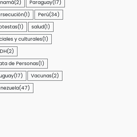
anamá
(2)
Paraguay
(17)
rsecución
(1)
Perú
(34)
otestas
(1)
salud
(1)
ciales y culturales
(1)
EDH
(2)
ata de Personas
(1)
uguay
(17)
Vacunas
(2)
nezuela
(47)