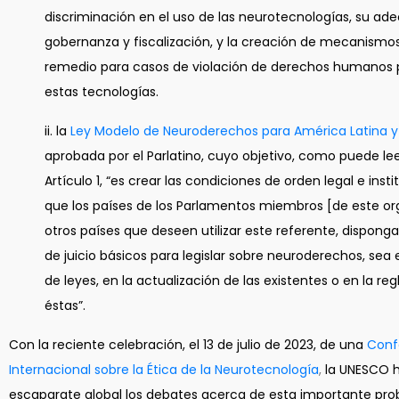
discriminación en el uso de las neurotecnologías, su ad
gobernanza y fiscalización, y la creación de mecanismos
remedio para casos de violación de derechos humanos 
estas tecnologías.
ii. la
Ley Modelo de Neuroderechos para América Latina y 
aprobada por el Parlatino, cuyo objetivo, como puede le
Artículo 1, “es crear las condiciones de orden legal e inst
que los países de los Parlamentos miembros [de este or
otros países que deseen utilizar este referente, dispon
de juicio básicos para legislar sobre neuroderechos, sea 
de leyes, en la actualización de las existentes o en la r
éstas”.
Con la reciente celebración, el 13 de julio de 2023, de una
Conf
Internacional sobre la Ética de la Neurotecnología
,
la UNESCO h
escaparate global los debates acerca de esta importante pro