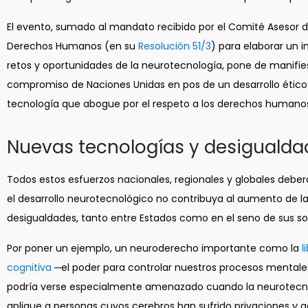
El evento, sumado al mandato recibido por el Comité Asesor 
Derechos Humanos (en su
Resolución 51/3
) para elaborar un i
retos y oportunidades de la neurotecnología, pone de manifie
compromiso de Naciones Unidas en pos de un desarrollo ético
tecnología que abogue por el respeto a los derechos humano
Nuevas tecnologías y desigualda
Todos estos esfuerzos nacionales, regionales y globales deberá
el desarrollo neurotecnológico no contribuya al aumento de l
desigualdades, tanto entre Estados como en el seno de sus s
Por poner un ejemplo, un neuroderecho importante como la
l
cognitiva
─el poder para controlar nuestros procesos mentale
podría verse especialmente amenazado cuando la neurotecn
aplique a personas cuyos cerebros han sufrido privaciones y 