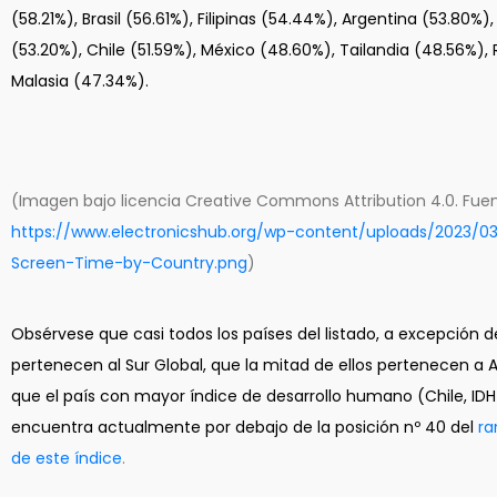
(58.21%), Brasil (56.61%), Filipinas (54.44%), Argentina (53.80%
(53.20%), Chile (51.59%), México (48.60%), Tailandia (48.56%), 
Malasia (47.34%).
(Imagen bajo licencia Creative Commons Attribution 4.0. Fuen
https://www.electronicshub.org/wp-content/uploads/2023/0
Screen-Time-by-Country.png
)
Obsérvese que casi todos los países del listado, a excepción d
pertenecen al Sur Global, que la mitad de ellos pertenecen a 
que el país con mayor índice de desarrollo humano (Chile, IDH
encuentra actualmente por debajo de la posición nº 40 del
ra
de este índice
.