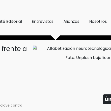
té Editorial
Entrevistas
Alianzas
Nosotros
 frente a
Foto. Unplash bajo licen
Úl
 clave contra