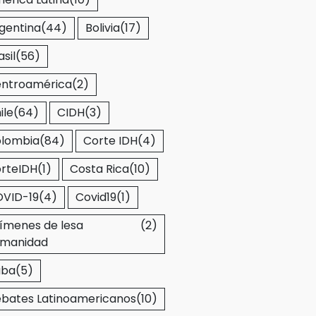
gentina
(44)
Bolivia
(17)
asil
(56)
ntroamérica
(2)
ile
(64)
CIDH
(3)
lombia
(84)
Corte IDH
(4)
rteIDH
(1)
Costa Rica
(10)
VID-19
(4)
Covid19
(1)
ímenes de lesa
(2)
manidad
uba
(5)
bates Latinoamericanos
(10)