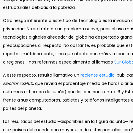
estructurales debidas a la pobreza.
Otro riesgo inherente a este tipo de tecnología es la invasión
privacidad. No se trata de un problema nuevo, pues el uso ma
tecnologías digitales alrededor del globo ha despertado grand
preocupaciones al respecto. No obstante, es probable que est
reparta simétricamente, sino que afecte con más virulencia a
o regiones ─nos referimos especialmente al llamado
Sur Globa
A este respecto, resulta llamativo un
reciente estudio
,
publica
ElectronicsHub
, que revela el porcentaje medio de horas diarias 
quitamos el tiempo de sueño) que las personas entre 16 y 64
frente a sus computadoras, tabletas y teléfonos inteligentes 
países del planeta.
Los resultados del estudio ─disponibles en la figura adjunta─ r
diez países del mundo con mayor uso de estas pantallas son 